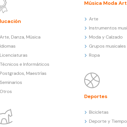
Música Moda Art
Arte
ducación
Instrumentos musi
Arte, Danza, Música
Moda y Calzado
Idiomas
Grupos musicales
Licenciaturas
Ropa
Técnicos e Informáticos
Postgrados, Maestrías
Seminarios
Otros
Deportes
Bicicletas
Deporte y Tiempo 