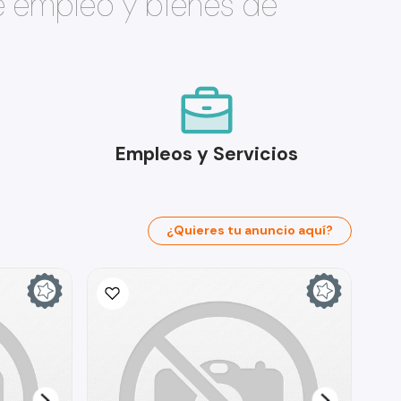
e empleo y bienes de
Empleos y Servicios
¿Quieres tu anuncio aquí?