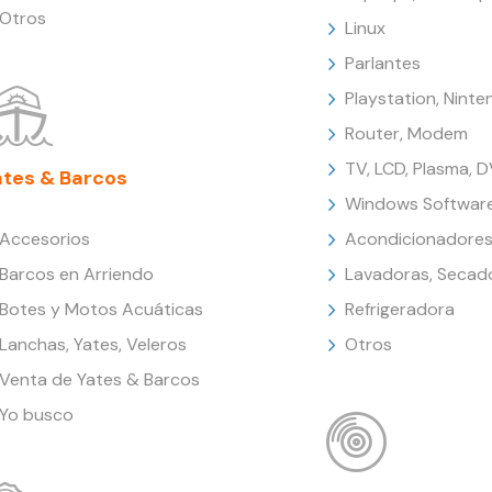
Otros
Linux
Parlantes
Playstation, Nint
Router, Modem
TV, LCD, Plasma, 
ates & Barcos
Windows Softwar
Accesorios
Acondicionadores
Barcos en Arriendo
Lavadoras, Secad
Botes y Motos Acuáticas
Refrigeradora
Lanchas, Yates, Veleros
Otros
Venta de Yates & Barcos
Yo busco