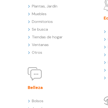
Plantas, Jardín
Muebles
E
Dormitorios
Se busca
Tiendas de hogar
Ventanas
Otros
Belleza
Bolsos