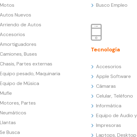
Motos
Busco Empleo
Autos Nuevos
Arriendo de Autos
Accesorios
Amortiguadores
Tecnología
Camiones, Buses
Chasis, Partes externas
Accesorios
Equipo pesado, Maquinaria
Apple Software
Equipo de Música
Cámaras
Mufle
Celular, Teléfono
Motores, Partes
Informática
Neumáticos
Equipo de Audio y
Llantas
Impresoras
Se Busca
Laptops, Desktop