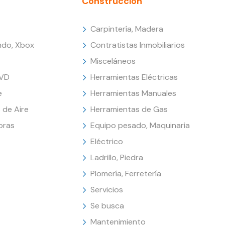
Construcción
Carpintería, Madera
endo, Xbox
Contratistas Inmobiliarios
Misceláneos
DVD
Herramientas Eléctricas
e
Herramientas Manuales
 de Aire
Herramientas de Gas
oras
Equipo pesado, Maquinaria
Eléctrico
Ladrillo, Piedra
Plomería, Ferretería
Servicios
Se busca
Mantenimiento