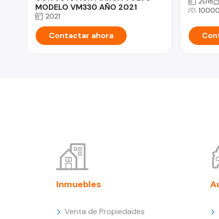
2018
MODELO VM330 AÑO 2021
1000
2021
Contactar ahora
Cont
Inmuebles
A
Venta de Propiedades