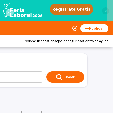
×
Publicar
Explorar tiendas
Consejos de seguridad
Centro de ayuda
Buscar