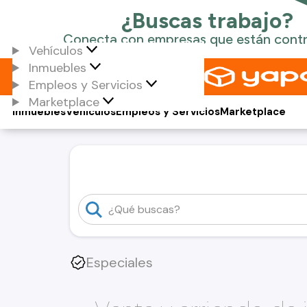
Vehículos
Inmuebles
Empleos y Servicios
Marketplace
Inmuebles
Vehículos
Empleos y Servicios
Marketplace
Especiales