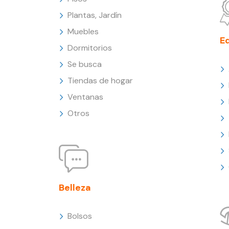
Plantas, Jardín
Muebles
E
Dormitorios
Se busca
Tiendas de hogar
Ventanas
Otros
Belleza
Bolsos