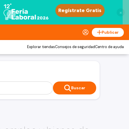
×
Publicar
Explorar tiendas
Consejos de seguridad
Centro de ayuda
Buscar