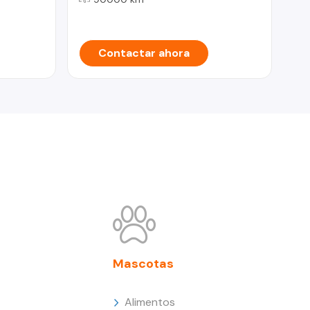
IN
Contactar ahora
Mascotas
Alimentos