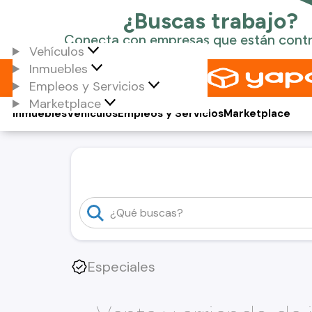
Vehículos
Inmuebles
Empleos y Servicios
Marketplace
Inmuebles
Vehículos
Empleos y Servicios
Marketplace
Especiales