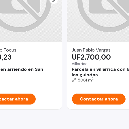
o Focus
Juan Pablo Vargas
8,23
UF2.700,00
Villarrica
en arriendo en San
Parcela en villarrica con 
los guindos
2
5061 m
actar ahora
Contactar ahora