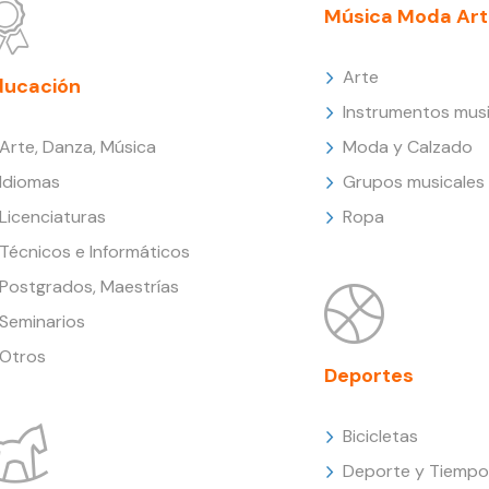
Música Moda Art
Arte
ducación
Instrumentos musi
Arte, Danza, Música
Moda y Calzado
Idiomas
Grupos musicales
Licenciaturas
Ropa
Técnicos e Informáticos
Postgrados, Maestrías
Seminarios
Otros
Deportes
Bicicletas
Deporte y Tiempo 