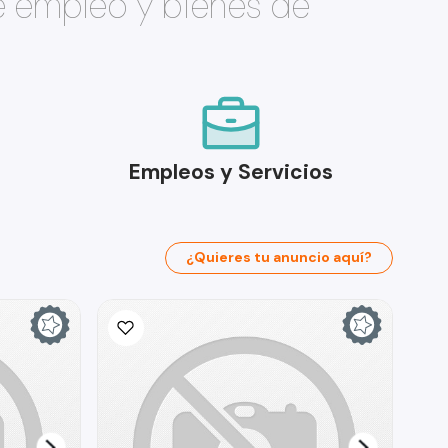
e empleo y bienes de
Empleos y Servicios
¿Quieres tu anuncio aquí?