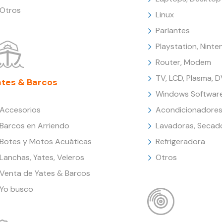
Otros
Linux
Parlantes
Playstation, Nint
Router, Modem
TV, LCD, Plasma, 
ates & Barcos
Windows Softwar
Accesorios
Acondicionadores
Barcos en Arriendo
Lavadoras, Secad
Botes y Motos Acuáticas
Refrigeradora
Lanchas, Yates, Veleros
Otros
Venta de Yates & Barcos
Yo busco