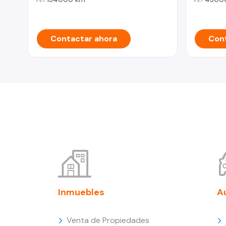
Contactar ahora
Cont
Inmuebles
A
Venta de Propiedades