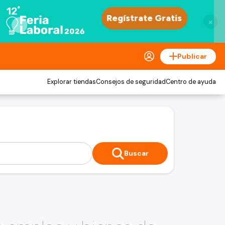
×
Publicar
Explorar tiendas
Consejos de seguridad
Centro de ayuda
Buscar