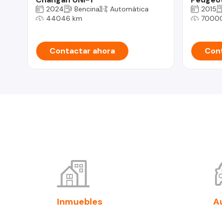
2024
Bencina
Automática
2015
44046 km
7000
Contactar ahora
Cont
Inmuebles
A