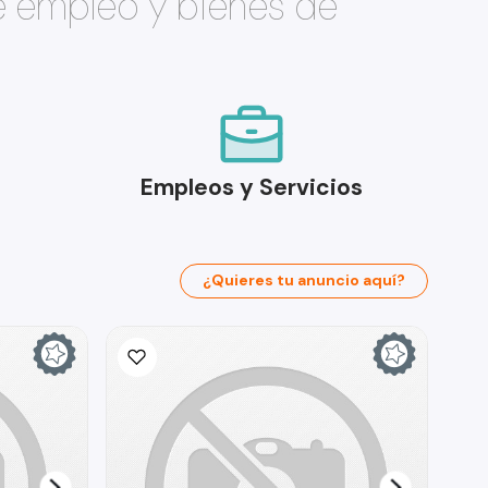
e empleo y bienes de
Empleos y Servicios
¿Quieres tu anuncio aquí?