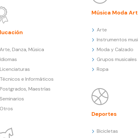
Música Moda Art
Arte
ducación
Instrumentos musi
Arte, Danza, Música
Moda y Calzado
Idiomas
Grupos musicales
Licenciaturas
Ropa
Técnicos e Informáticos
Postgrados, Maestrías
Seminarios
Otros
Deportes
Bicicletas