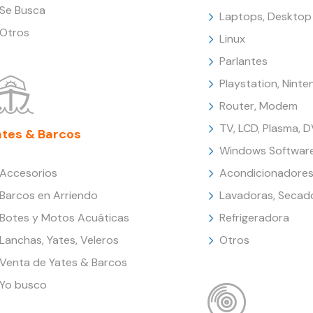
Se Busca
Laptops, Desktop
Otros
Linux
Parlantes
Playstation, Nint
Router, Modem
TV, LCD, Plasma, 
ates & Barcos
Windows Softwar
Accesorios
Acondicionadores
Barcos en Arriendo
Lavadoras, Secad
Botes y Motos Acuáticas
Refrigeradora
Lanchas, Yates, Veleros
Otros
Venta de Yates & Barcos
Yo busco