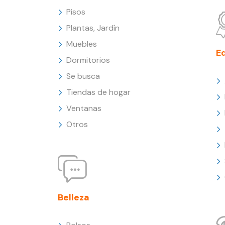
Pisos
Plantas, Jardín
Muebles
E
Dormitorios
Se busca
Tiendas de hogar
Ventanas
Otros
Belleza