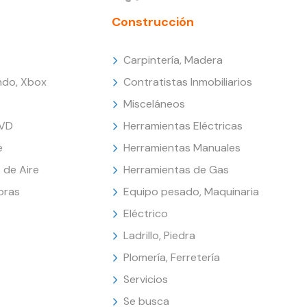
Construcción
Carpintería, Madera
endo, Xbox
Contratistas Inmobiliarios
Misceláneos
DVD
Herramientas Eléctricas
e
Herramientas Manuales
 de Aire
Herramientas de Gas
oras
Equipo pesado, Maquinaria
Eléctrico
Ladrillo, Piedra
Plomería, Ferretería
Servicios
Se busca