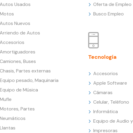
Autos Usados
Oferta de Empleo
Motos
Busco Empleo
Autos Nuevos
Arriendo de Autos
Accesorios
Amortiguadores
Tecnología
Camiones, Buses
Chasis, Partes externas
Accesorios
Equipo pesado, Maquinaria
Apple Software
Equipo de Música
Cámaras
Mufle
Celular, Teléfono
Motores, Partes
Informática
Neumáticos
Equipo de Audio y
Llantas
Impresoras