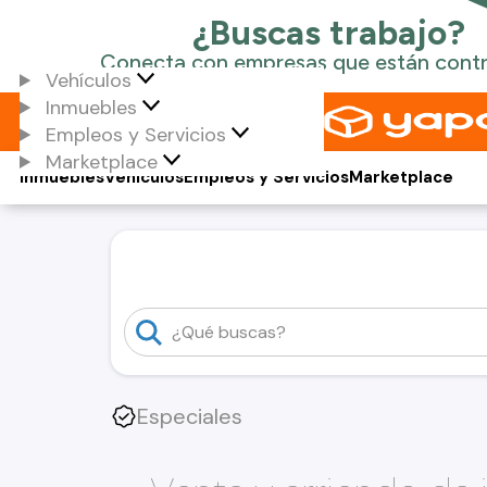
Vehículos
Inmuebles
Empleos y Servicios
Marketplace
Inmuebles
Vehículos
Empleos y Servicios
Marketplace
Especiales