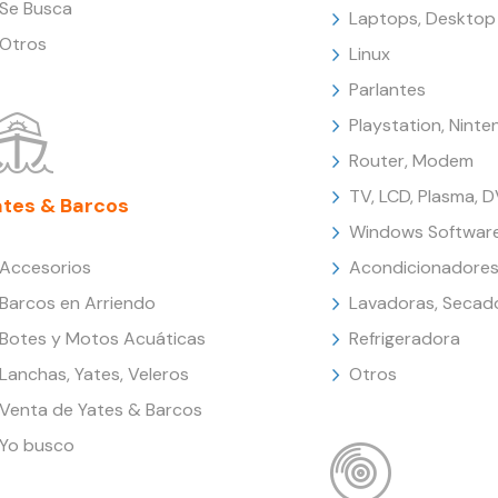
Se Busca
Laptops, Desktop
Otros
Linux
Parlantes
Playstation, Nint
Router, Modem
TV, LCD, Plasma, 
ates & Barcos
Windows Softwar
Accesorios
Acondicionadores
Barcos en Arriendo
Lavadoras, Secad
Botes y Motos Acuáticas
Refrigeradora
Lanchas, Yates, Veleros
Otros
Venta de Yates & Barcos
Yo busco