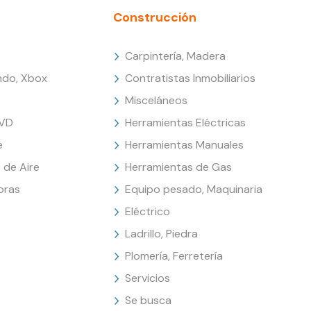
Construcción
Carpintería, Madera
endo, Xbox
Contratistas Inmobiliarios
Misceláneos
DVD
Herramientas Eléctricas
e
Herramientas Manuales
 de Aire
Herramientas de Gas
oras
Equipo pesado, Maquinaria
Eléctrico
Ladrillo, Piedra
Plomería, Ferretería
Servicios
Se busca