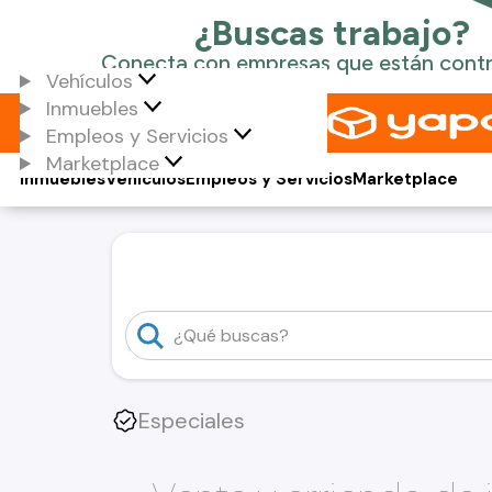
Vehículos
Inmuebles
Empleos y Servicios
Marketplace
Inmuebles
Vehículos
Empleos y Servicios
Marketplace
Especiales