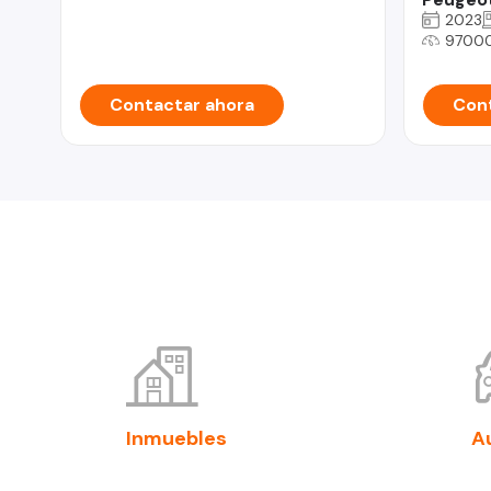
2023
9700
Contactar ahora
Cont
Inmuebles
A