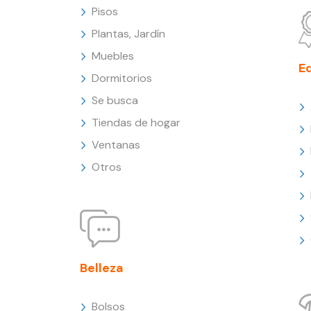
Pisos
Plantas, Jardín
Muebles
E
Dormitorios
Se busca
Tiendas de hogar
Ventanas
Otros
Belleza
Bolsos