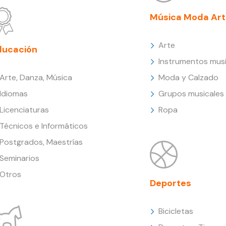
Música Moda Art
Arte
ducación
Instrumentos musi
Arte, Danza, Música
Moda y Calzado
Idiomas
Grupos musicales
Licenciaturas
Ropa
Técnicos e Informáticos
Postgrados, Maestrías
Seminarios
Otros
Deportes
Bicicletas