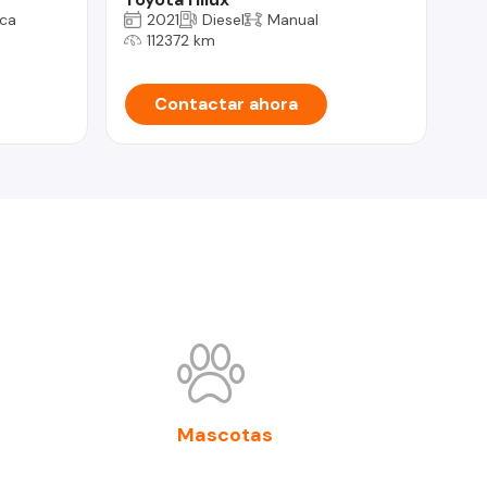
ca
2021
Diesel
Manual
112372 km
Contactar ahora
Mascotas