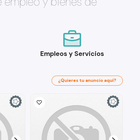
e empleo y bienes de
Empleos y Servicios
¿Quieres tu anuncio aquí?