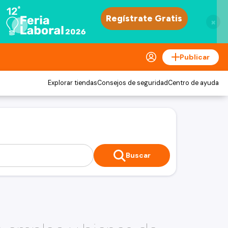
×
Publicar
Explorar tiendas
Consejos de seguridad
Centro de ayuda
Buscar