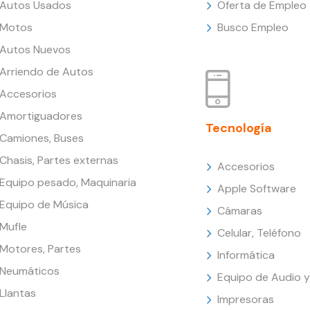
Autos Usados
Oferta de Empleo
Motos
Busco Empleo
Autos Nuevos
Arriendo de Autos
Accesorios
Amortiguadores
Tecnología
Camiones, Buses
Chasis, Partes externas
Accesorios
Equipo pesado, Maquinaria
Apple Software
Equipo de Música
Cámaras
Mufle
Celular, Teléfono
Motores, Partes
Informática
Neumáticos
Equipo de Audio y
Llantas
Impresoras