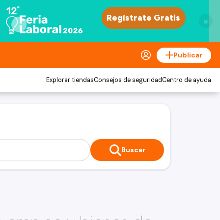
×
Publicar
Explorar tiendas
Consejos de seguridad
Centro de ayuda
Buscar