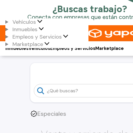
Vehículos
Inmuebles
Empleos y Servicios
Marketplace
Inmuebles
Vehículos
Empleos y Servicios
Marketplace
Especiales