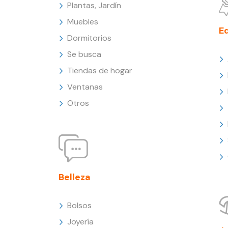
Plantas, Jardín
Muebles
E
Dormitorios
Se busca
Tiendas de hogar
Ventanas
Otros
Belleza
Bolsos
Joyería