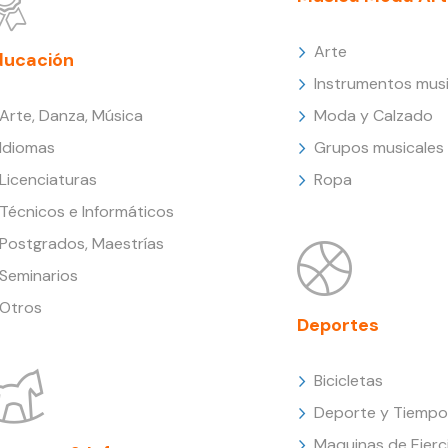
Arte
ducación
Instrumentos musi
Arte, Danza, Música
Moda y Calzado
Idiomas
Grupos musicales
Licenciaturas
Ropa
Técnicos e Informáticos
Postgrados, Maestrías
Seminarios
Otros
Deportes
Bicicletas
Deporte y Tiempo 
Maquinas de Ejerc