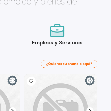
e empleo y bienes de
Empleos y Servicios
¿Quieres tu anuncio aquí?