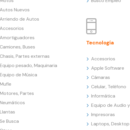
Motos
Busco Empleo
Autos Nuevos
Arriendo de Autos
Accesorios
Amortiguadores
Tecnología
Camiones, Buses
Chasis, Partes externas
Accesorios
Equipo pesado, Maquinaria
Apple Software
Equipo de Música
Cámaras
Mufle
Celular, Teléfono
Motores, Partes
Informática
Neumáticos
Equipo de Audio y
Llantas
Impresoras
Se Busca
Laptops, Desktop