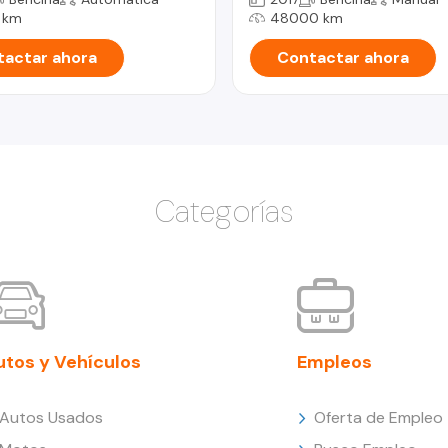
 km
48000 km
actar ahora
Contactar ahora
Categorías
utos y Vehículos
Empleos
Autos Usados
Oferta de Empleo