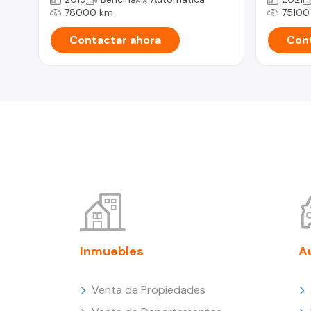
78000 km
75100
Contactar ahora
Cont
Inmuebles
A
Venta de Propiedades