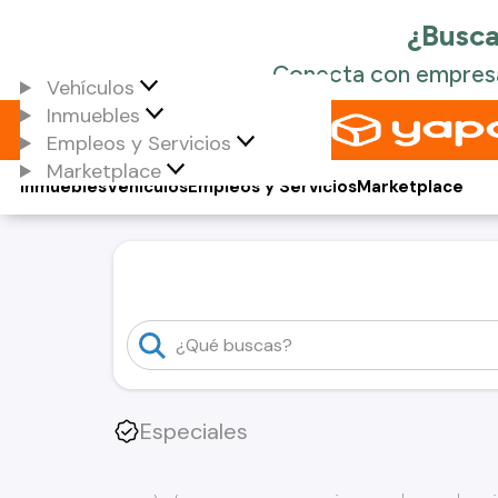
Vehículos
Inmuebles
Empleos y Servicios
Marketplace
Inmuebles
Vehículos
Empleos y Servicios
Marketplace
Especiales