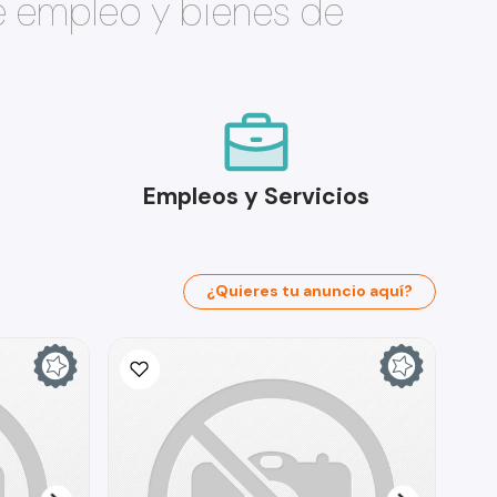
e empleo y bienes de
Empleos y Servicios
¿Quieres tu anuncio aquí?