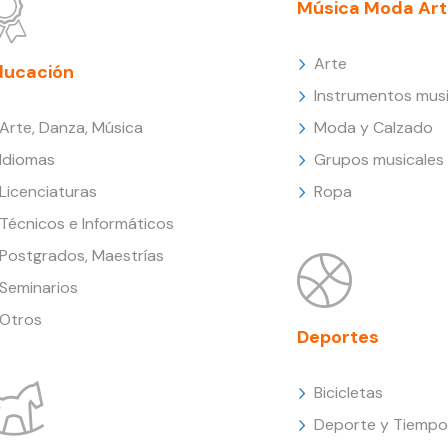
Música Moda Art
Arte
ducación
Instrumentos musi
Arte, Danza, Música
Moda y Calzado
Idiomas
Grupos musicales
Licenciaturas
Ropa
Técnicos e Informáticos
Postgrados, Maestrías
Seminarios
Otros
Deportes
Bicicletas
Deporte y Tiempo 