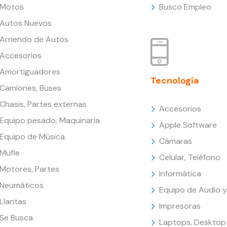
Motos
Busco Empleo
Autos Nuevos
Arriendo de Autos
Accesorios
Amortiguadores
Tecnología
Camiones, Buses
Chasis, Partes externas
Accesorios
Equipo pesado, Maquinaria
Apple Software
Equipo de Música
Cámaras
Mufle
Celular, Teléfono
Motores, Partes
Informática
Neumáticos
Equipo de Audio y
Llantas
Impresoras
Se Busca
Laptops, Desktop