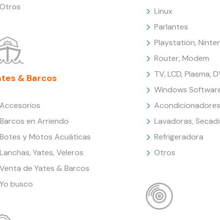
Otros
Linux
Parlantes
Playstation, Nint
Router, Modem
TV, LCD, Plasma, 
ates & Barcos
Windows Softwar
Accesorios
Acondicionadores
Barcos en Arriendo
Lavadoras, Secad
Botes y Motos Acuáticas
Refrigeradora
Lanchas, Yates, Veleros
Otros
Venta de Yates & Barcos
Yo busco