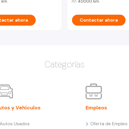
 km
40000 km
actar ahora
Contactar ahora
Categorías
utos y Vehículos
Empleos
Autos Usados
Oferta de Empleo