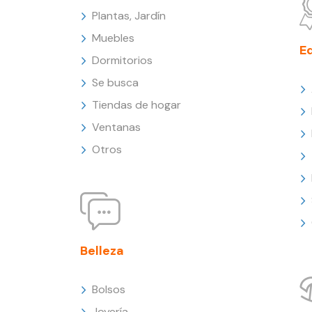
Plantas, Jardín
Muebles
E
Dormitorios
Se busca
Tiendas de hogar
Ventanas
Otros
Belleza
Bolsos
Joyería