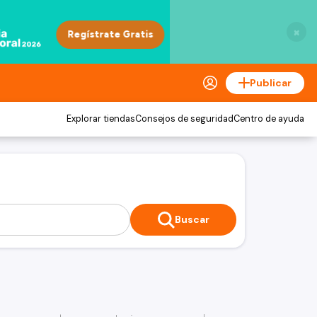
×
Publicar
Explorar tiendas
Consejos de seguridad
Centro de ayuda
Buscar