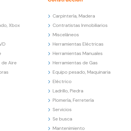
Carpintería, Madera
endo, Xbox
Contratistas Inmobiliarios
Misceláneos
DVD
Herramientas Eléctricas
e
Herramientas Manuales
 de Aire
Herramientas de Gas
oras
Equipo pesado, Maquinaria
Eléctrico
Ladrillo, Piedra
Plomería, Ferretería
Servicios
Se busca
Mantenimiento