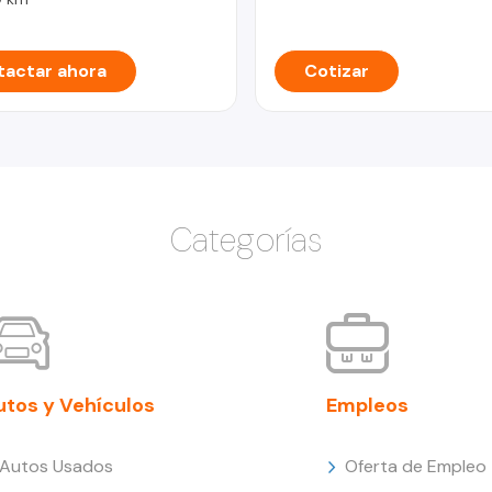
actar ahora
Cotizar
Categorías
utos y Vehículos
Empleos
Autos Usados
Oferta de Empleo