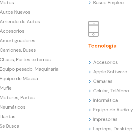
Motos
Busco Empleo
Autos Nuevos
Arriendo de Autos
Accesorios
Amortiguadores
Tecnología
Camiones, Buses
Chasis, Partes externas
Accesorios
Equipo pesado, Maquinaria
Apple Software
Equipo de Música
Cámaras
Mufle
Celular, Teléfono
Motores, Partes
Informática
Neumáticos
Equipo de Audio y
Llantas
Impresoras
Se Busca
Laptops, Desktop