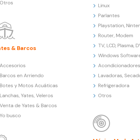
Otros
Linux
Parlantes
Playstation, Nint
Router, Modem
TV, LCD, Plasma, 
ates & Barcos
Windows Softwar
Accesorios
Acondicionadores
Barcos en Arriendo
Lavadoras, Secad
Botes y Motos Acuáticas
Refrigeradora
Lanchas, Yates, Veleros
Otros
Venta de Yates & Barcos
Yo busco