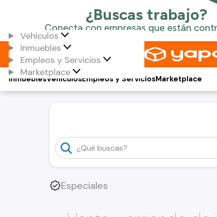
Vehículos
Inmuebles
Empleos y Servicios
Marketplace
Inmuebles
Vehículos
Empleos y Servicios
Marketplace
Especiales