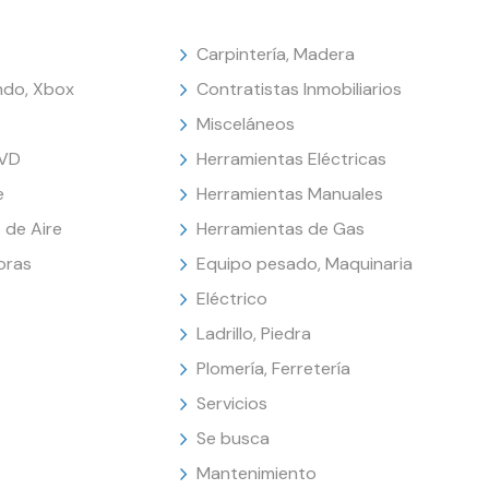
Carpintería, Madera
endo, Xbox
Contratistas Inmobiliarios
Misceláneos
DVD
Herramientas Eléctricas
e
Herramientas Manuales
 de Aire
Herramientas de Gas
oras
Equipo pesado, Maquinaria
Eléctrico
Ladrillo, Piedra
Plomería, Ferretería
Servicios
Se busca
Mantenimiento