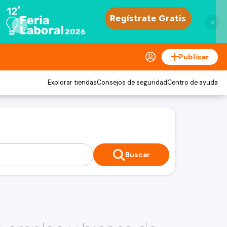
×
Publicar
Explorar tiendas
Consejos de seguridad
Centro de ayuda
Buscar