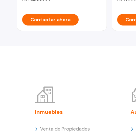
Contactar ahora
Cont
Inmuebles
A
Venta de Propiedades