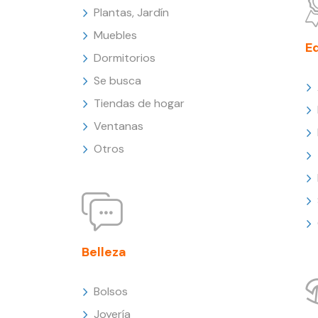
Plantas, Jardín
Muebles
E
Dormitorios
Se busca
Tiendas de hogar
Ventanas
Otros
Belleza
Bolsos
Joyería