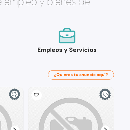
e empleo y bienes de
Empleos y Servicios
¿Quieres tu anuncio aquí?