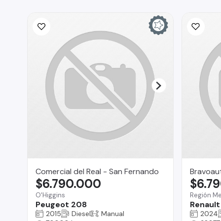
Comercial del Real - San Fernando
Bravoau
$6.790.000
$6.7
O'Higgins
Región Me
Peugeot 208
Renault
2015
Diesel
Manual
2024