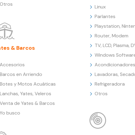
Otros
Linux
Parlantes
Playstation, Nint
Router, Modem
TV, LCD, Plasma, 
ates & Barcos
Windows Softwar
Accesorios
Acondicionadores
Barcos en Arriendo
Lavadoras, Secad
Botes y Motos Acuáticas
Refrigeradora
Lanchas, Yates, Veleros
Otros
Venta de Yates & Barcos
Yo busco