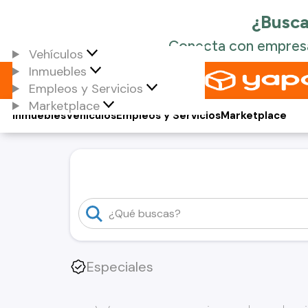
Vehículos
Inmuebles
Empleos y Servicios
Marketplace
Inmuebles
Vehículos
Empleos y Servicios
Marketplace
Especiales