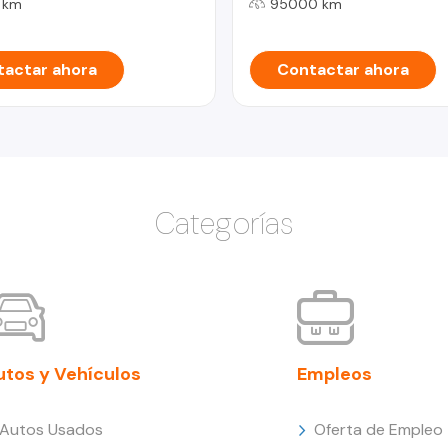
 km
95000 km
actar ahora
Contactar ahora
Categorías
utos y Vehículos
Empleos
Autos Usados
Oferta de Empleo