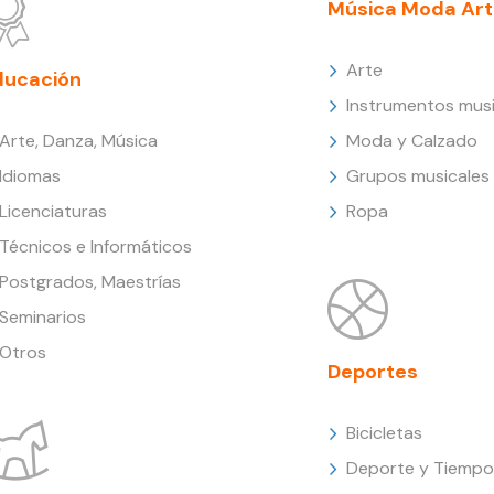
Música Moda Art
Arte
ducación
Instrumentos musi
Arte, Danza, Música
Moda y Calzado
Idiomas
Grupos musicales
Licenciaturas
Ropa
Técnicos e Informáticos
Postgrados, Maestrías
Seminarios
Otros
Deportes
Bicicletas
Deporte y Tiempo 