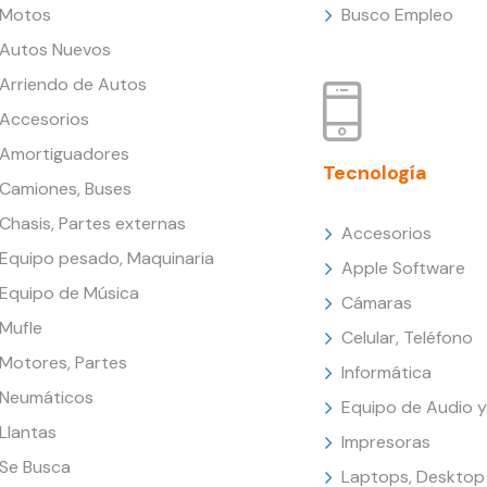
Motos
Busco Empleo
Autos Nuevos
Arriendo de Autos
Accesorios
Amortiguadores
Tecnología
Camiones, Buses
Chasis, Partes externas
Accesorios
Equipo pesado, Maquinaria
Apple Software
Equipo de Música
Cámaras
Mufle
Celular, Teléfono
Motores, Partes
Informática
Neumáticos
Equipo de Audio y
Llantas
Impresoras
Se Busca
Laptops, Desktop