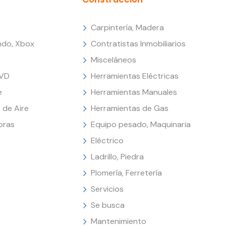
Carpintería, Madera
endo, Xbox
Contratistas Inmobiliarios
Misceláneos
DVD
Herramientas Eléctricas
e
Herramientas Manuales
 de Aire
Herramientas de Gas
oras
Equipo pesado, Maquinaria
Eléctrico
Ladrillo, Piedra
Plomería, Ferretería
Servicios
Se busca
Mantenimiento