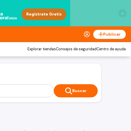
×
Publicar
Explorar tiendas
Consejos de seguridad
Centro de ayuda
Buscar