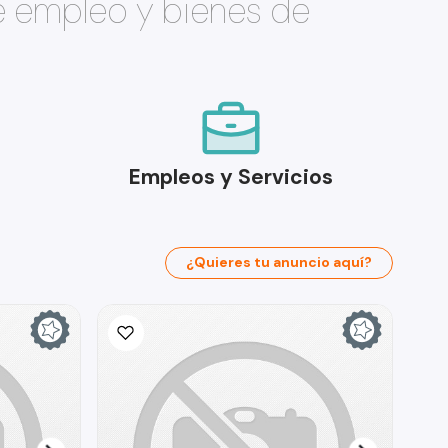
e empleo y bienes de
Empleos y Servicios
¿Quieres tu anuncio aquí?