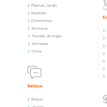
Plantas, Jardín
Muebles
E
Dormitorios
Se busca
Tiendas de hogar
Ventanas
Otros
Belleza
Bolsos
Joyería