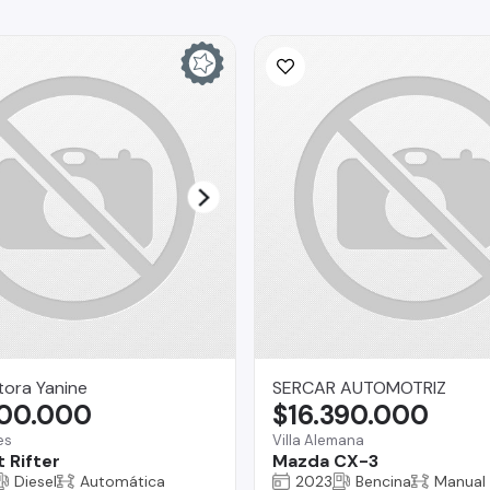
ora Yanine
SERCAR AUTOMOTRIZ
800.000
$16.390.000
es
Villa Alemana
 Rifter
Mazda CX-3
Diesel
Automática
2023
Bencina
Manual