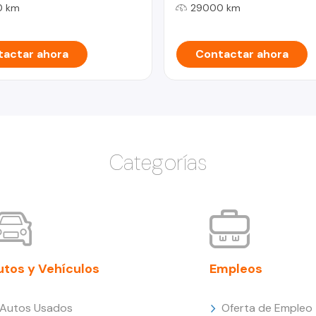
0 km
29000 km
actar ahora
Contactar ahora
Categorías
utos y Vehículos
Empleos
Autos Usados
Oferta de Empleo