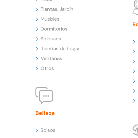
Plantas, Jardín
Muebles
E
Dormitorios
Se busca
Tiendas de hogar
Ventanas
Otros
Belleza
Bolsos