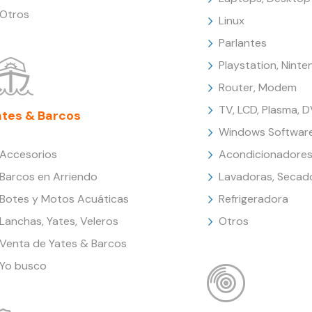
Otros
Linux
Parlantes
Playstation, Nint
Router, Modem
TV, LCD, Plasma, 
ates & Barcos
Windows Softwar
Accesorios
Acondicionadores
Barcos en Arriendo
Lavadoras, Secad
Botes y Motos Acuáticas
Refrigeradora
Lanchas, Yates, Veleros
Otros
Venta de Yates & Barcos
Yo busco