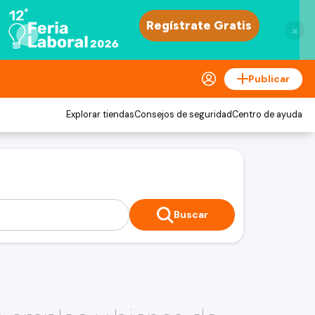
×
Publicar
Explorar tiendas
Consejos de seguridad
Centro de ayuda
Buscar