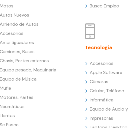
Motos
Busco Empleo
Autos Nuevos
Arriendo de Autos
Accesorios
Amortiguadores
Tecnología
Camiones, Buses
Chasis, Partes externas
Accesorios
Equipo pesado, Maquinaria
Apple Software
Equipo de Música
Cámaras
Mufle
Celular, Teléfono
Motores, Partes
Informática
Neumáticos
Equipo de Audio y
Llantas
Impresoras
Se Busca
Laptops, Desktop