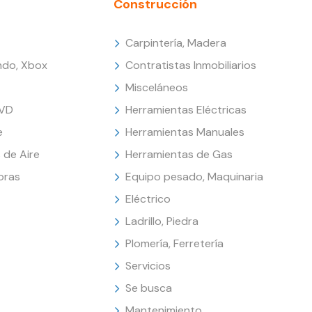
Construcción
Carpintería, Madera
endo, Xbox
Contratistas Inmobiliarios
Misceláneos
DVD
Herramientas Eléctricas
e
Herramientas Manuales
 de Aire
Herramientas de Gas
oras
Equipo pesado, Maquinaria
Eléctrico
Ladrillo, Piedra
Plomería, Ferretería
Servicios
Se busca
Mantenimiento