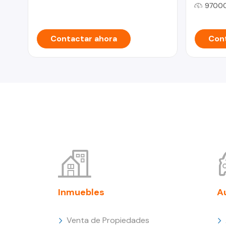
9700
Contactar ahora
Cont
Inmuebles
A
Venta de Propiedades