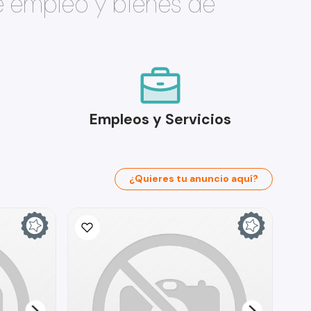
e empleo y bienes de
Empleos y Servicios
¿Quieres tu anuncio aquí?