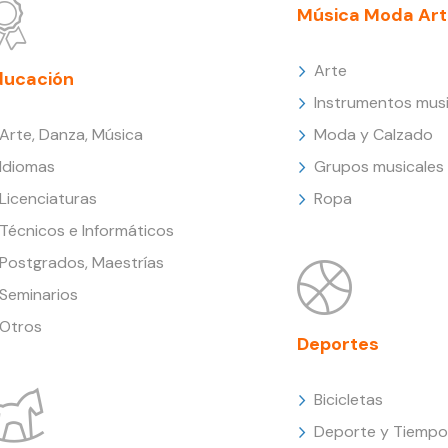
Música Moda Art
Arte
ducación
Instrumentos musi
Arte, Danza, Música
Moda y Calzado
Idiomas
Grupos musicales
Licenciaturas
Ropa
Técnicos e Informáticos
Postgrados, Maestrías
Seminarios
Otros
Deportes
Bicicletas
Deporte y Tiempo 