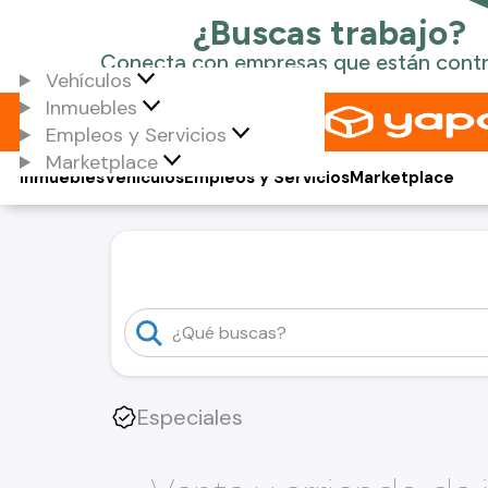
Vehículos
Inmuebles
Empleos y Servicios
Marketplace
Inmuebles
Vehículos
Empleos y Servicios
Marketplace
Especiales