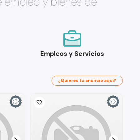
e empleo y bienes de
Empleos y Servicios
¿Quieres tu anuncio aquí?