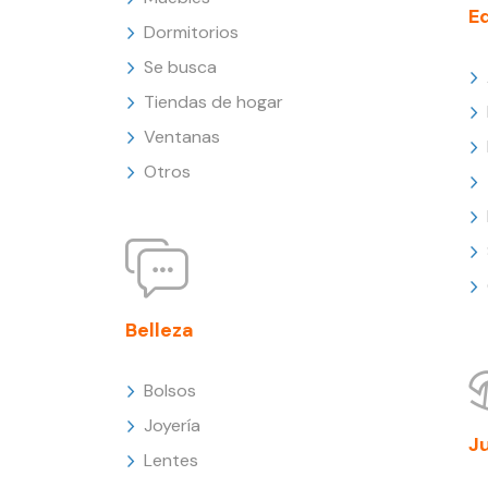
E
Dormitorios
Se busca
Tiendas de hogar
Ventanas
Otros
Belleza
Bolsos
Joyería
J
Lentes