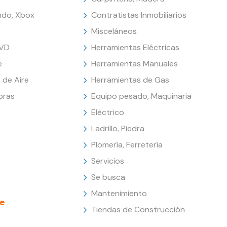
endo, Xbox
Contratistas Inmobiliarios
Misceláneos
DVD
Herramientas Eléctricas
e
Herramientas Manuales
 de Aire
Herramientas de Gas
oras
Equipo pesado, Maquinaria
Eléctrico
Ladrillo, Piedra
Plomería, Ferretería
Servicios
Se busca
Mantenimiento
e
Tiendas de Construcción