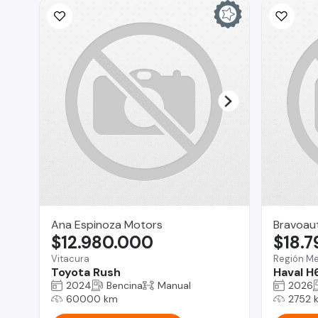
Ana Espinoza Motors
Bravoau
$12.980.000
$18.
Vitacura
Región Me
Toyota Rush
Haval H
2024
Bencina
Manual
2026
60000 km
2752 