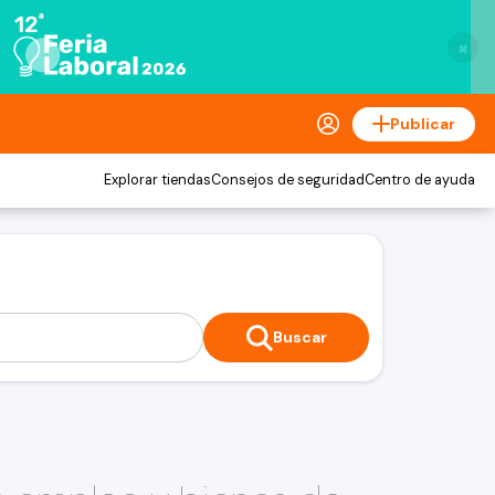
×
Publicar
Explorar tiendas
Consejos de seguridad
Centro de ayuda
Buscar