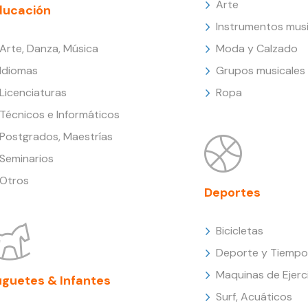
Arte
ducación
Instrumentos musi
Arte, Danza, Música
Moda y Calzado
Idiomas
Grupos musicales
Licenciaturas
Ropa
Técnicos e Informáticos
Postgrados, Maestrías
Seminarios
Otros
Deportes
Bicicletas
Deporte y Tiempo 
Maquinas de Ejerc
uguetes & Infantes
Surf, Acuáticos