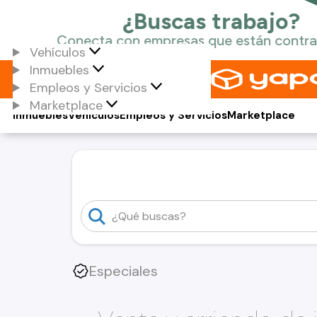
Vehículos
Inmuebles
Empleos y Servicios
Marketplace
Inmuebles
Vehículos
Empleos y Servicios
Marketplace
Especiales