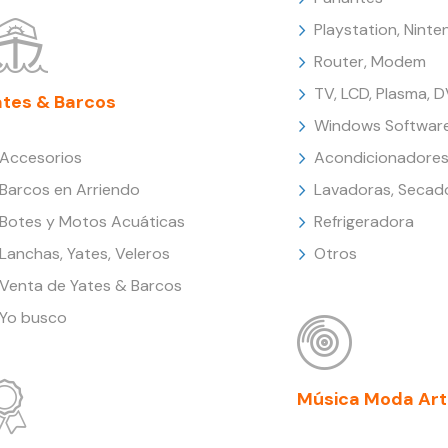
Playstation, Nint
Router, Modem
TV, LCD, Plasma, 
ates & Barcos
Windows Softwar
Accesorios
Acondicionadores
Barcos en Arriendo
Lavadoras, Secad
Botes y Motos Acuáticas
Refrigeradora
Lanchas, Yates, Veleros
Otros
Venta de Yates & Barcos
Yo busco
Música Moda Art