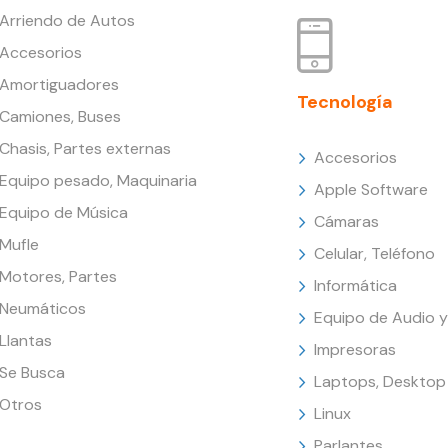
Arriendo de Autos
Accesorios
Amortiguadores
Tecnología
Camiones, Buses
Chasis, Partes externas
Accesorios
Equipo pesado, Maquinaria
Apple Software
Equipo de Música
Cámaras
Mufle
Celular, Teléfono
Motores, Partes
Informática
Neumáticos
Equipo de Audio y
Llantas
Impresoras
Se Busca
Laptops, Desktop
Otros
Linux
Parlantes