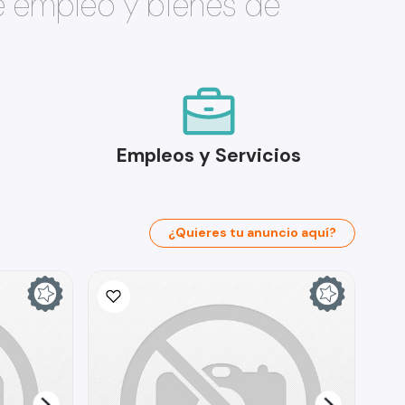
e empleo y bienes de
Empleos y Servicios
¿Quieres tu anuncio aquí?