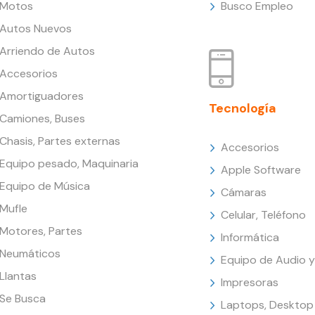
Motos
Busco Empleo
Autos Nuevos
Arriendo de Autos
Accesorios
Amortiguadores
Tecnología
Camiones, Buses
Chasis, Partes externas
Accesorios
Equipo pesado, Maquinaria
Apple Software
Equipo de Música
Cámaras
Mufle
Celular, Teléfono
Motores, Partes
Informática
Neumáticos
Equipo de Audio y
Llantas
Impresoras
Se Busca
Laptops, Desktop