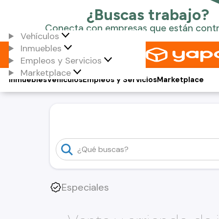
Vehículos
Inmuebles
Empleos y Servicios
Marketplace
Inmuebles
Vehículos
Empleos y Servicios
Marketplace
Especiales