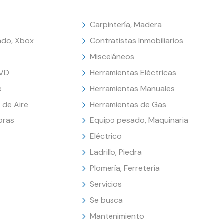
Carpintería, Madera
endo, Xbox
Contratistas Inmobiliarios
Misceláneos
DVD
Herramientas Eléctricas
e
Herramientas Manuales
 de Aire
Herramientas de Gas
oras
Equipo pesado, Maquinaria
Eléctrico
Ladrillo, Piedra
Plomería, Ferretería
Servicios
Se busca
Mantenimiento