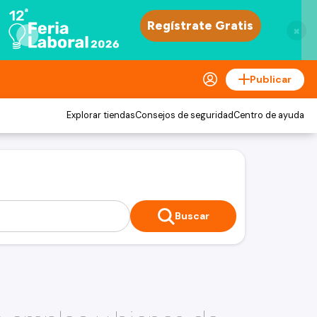
×
Publicar
Explorar tiendas
Consejos de seguridad
Centro de ayuda
Buscar