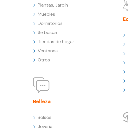
Plantas, Jardín
Muebles
E
Dormitorios
Se busca
Tiendas de hogar
Ventanas
Otros
Belleza
Bolsos
Joyería