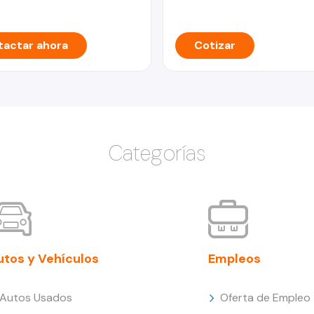
actar ahora
Cotizar
Categorías
utos y Vehículos
Empleos
Autos Usados
Oferta de Empleo