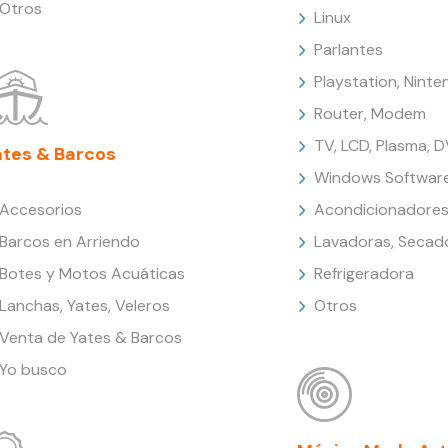
Otros
Linux
Parlantes
Playstation, Nint
Router, Modem
TV, LCD, Plasma, 
ates & Barcos
Windows Softwar
Accesorios
Acondicionadores
Barcos en Arriendo
Lavadoras, Secad
Botes y Motos Acuáticas
Refrigeradora
Lanchas, Yates, Veleros
Otros
Venta de Yates & Barcos
Yo busco