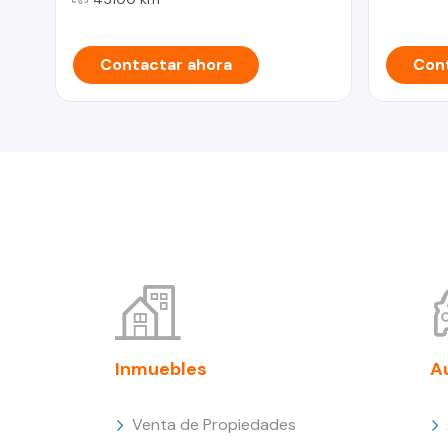
Contactar ahora
Cont
Inmuebles
A
Venta de Propiedades