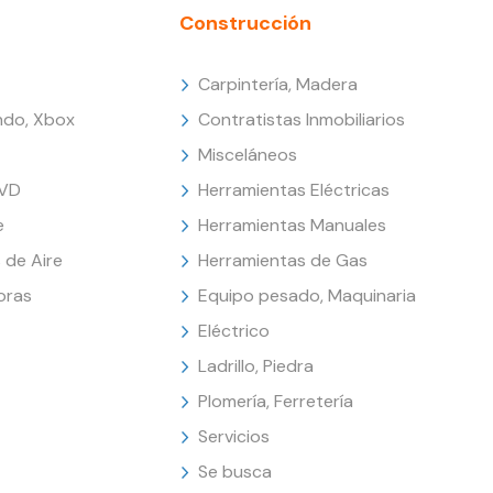
Construcción
Carpintería, Madera
endo, Xbox
Contratistas Inmobiliarios
Misceláneos
DVD
Herramientas Eléctricas
e
Herramientas Manuales
 de Aire
Herramientas de Gas
oras
Equipo pesado, Maquinaria
Eléctrico
Ladrillo, Piedra
Plomería, Ferretería
Servicios
Se busca