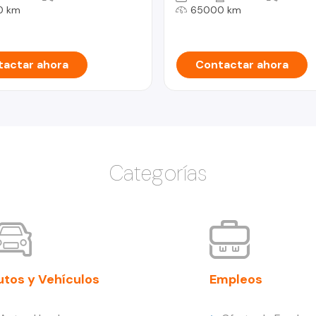
0 km
65000 km
actar ahora
Contactar ahora
Categorías
utos y Vehículos
Empleos