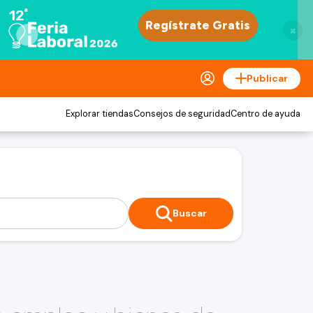
×
Publicar
Explorar tiendas
Consejos de seguridad
Centro de ayuda
Buscar