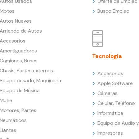
Autos Usados
Oferta de Empleo
Motos
Busco Empleo
Autos Nuevos
Arriendo de Autos
Accesorios
Amortiguadores
Tecnología
Camiones, Buses
Chasis, Partes externas
Accesorios
Equipo pesado, Maquinaria
Apple Software
Equipo de Música
Cámaras
Mufle
Celular, Teléfono
Motores, Partes
Informática
Neumáticos
Equipo de Audio y
Llantas
Impresoras