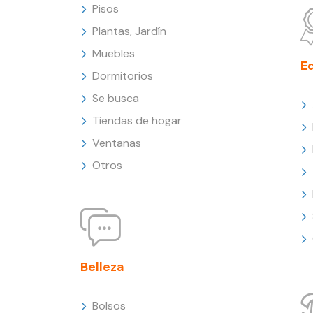
Pisos
Plantas, Jardín
Muebles
E
Dormitorios
Se busca
Tiendas de hogar
Ventanas
Otros
Belleza
Bolsos