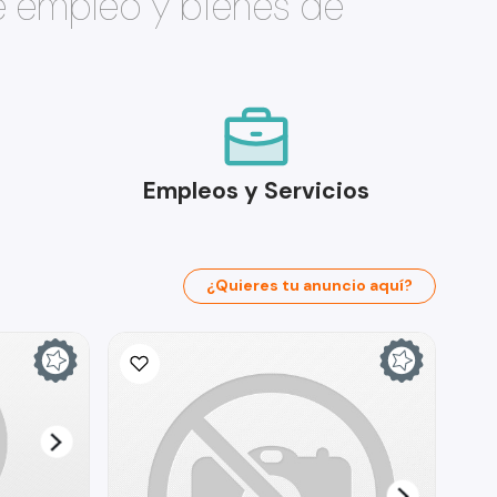
e empleo y bienes de
Empleos y Servicios
¿Quieres tu anuncio aquí?