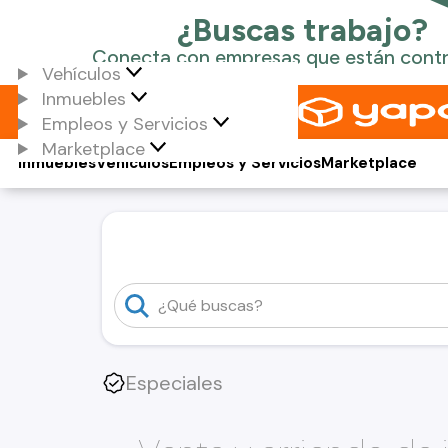
Vehículos
Inmuebles
Empleos y Servicios
Marketplace
Inmuebles
Vehículos
Empleos y Servicios
Marketplace
Especiales