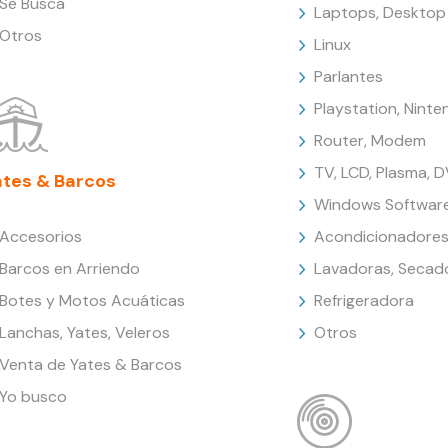
Se Busca
Laptops, Desktop
Otros
Linux
Parlantes
Playstation, Nint
Router, Modem
TV, LCD, Plasma, 
ates & Barcos
Windows Softwar
Accesorios
Acondicionadores
Barcos en Arriendo
Lavadoras, Secad
Botes y Motos Acuáticas
Refrigeradora
Lanchas, Yates, Veleros
Otros
Venta de Yates & Barcos
Yo busco