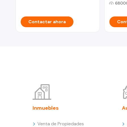
6800
Contactar ahora
Cont
Inmuebles
A
Venta de Propiedades