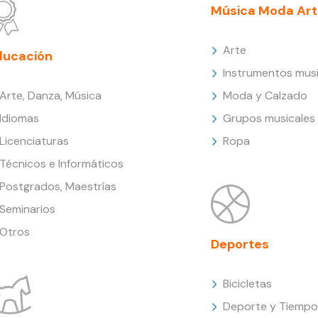
Música Moda Art
Arte
ducación
Instrumentos musi
Arte, Danza, Música
Moda y Calzado
Idiomas
Grupos musicales
Licenciaturas
Ropa
Técnicos e Informáticos
Postgrados, Maestrías
Seminarios
Otros
Deportes
Bicicletas
Deporte y Tiempo 