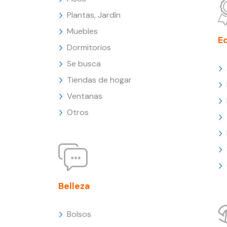
Plantas, Jardín
Muebles
E
Dormitorios
Se busca
Tiendas de hogar
Ventanas
Otros
Belleza
Bolsos