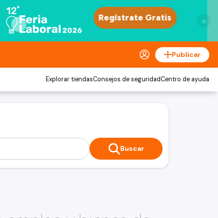
×
Publicar
Explorar tiendas
Consejos de seguridad
Centro de ayuda
Buscar