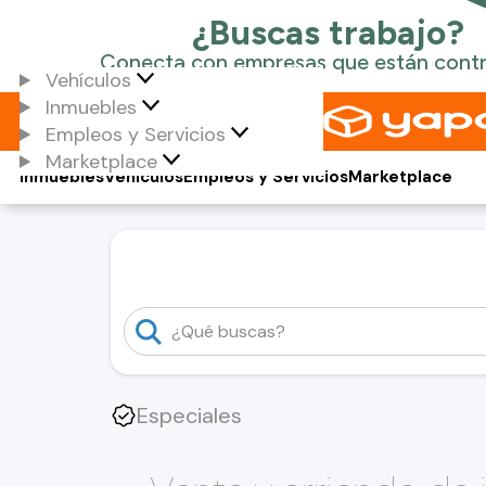
Vehículos
Inmuebles
Empleos y Servicios
Marketplace
Inmuebles
Vehículos
Empleos y Servicios
Marketplace
Especiales