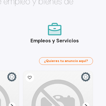
e empleo y bienes de
Empleos y Servicios
¿Quieres tu anuncio aquí?