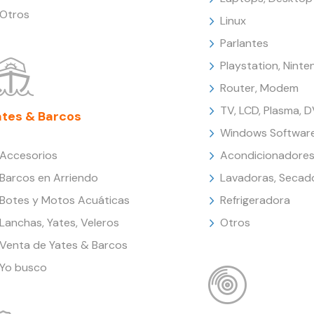
Otros
Linux
Parlantes
Playstation, Nint
Router, Modem
TV, LCD, Plasma, 
ates & Barcos
Windows Softwar
Accesorios
Acondicionadores
Barcos en Arriendo
Lavadoras, Secad
Botes y Motos Acuáticas
Refrigeradora
Lanchas, Yates, Veleros
Otros
Venta de Yates & Barcos
Yo busco