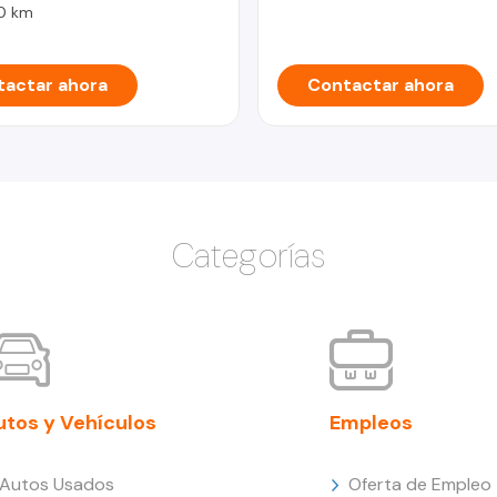
0 km
actar ahora
Contactar ahora
Categorías
utos y Vehículos
Empleos
Autos Usados
Oferta de Empleo