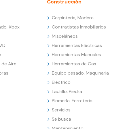
Construcción
Carpintería, Madera
endo, Xbox
Contratistas Inmobiliarios
Misceláneos
DVD
Herramientas Eléctricas
e
Herramientas Manuales
 de Aire
Herramientas de Gas
oras
Equipo pesado, Maquinaria
Eléctrico
Ladrillo, Piedra
Plomería, Ferretería
Servicios
Se busca
Mantenimiento