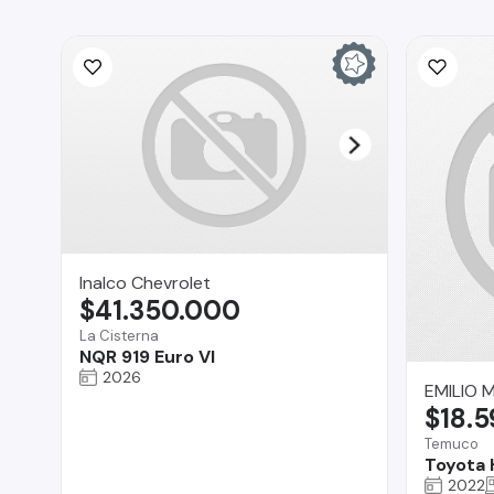
Inalco Chevrolet
$41.350.000
La Cisterna
NQR 919 Euro VI
2026
EMILIO 
$18.
Temuco
Toyota 
2022