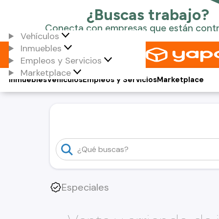
Vehículos
Inmuebles
Empleos y Servicios
Marketplace
Inmuebles
Vehículos
Empleos y Servicios
Marketplace
Especiales