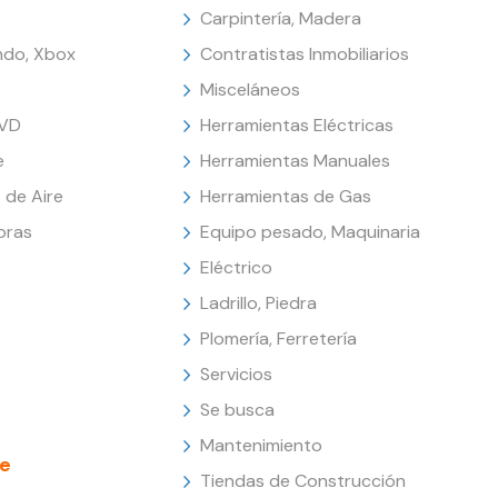
Carpintería, Madera
endo, Xbox
Contratistas Inmobiliarios
Misceláneos
DVD
Herramientas Eléctricas
e
Herramientas Manuales
 de Aire
Herramientas de Gas
oras
Equipo pesado, Maquinaria
Eléctrico
Ladrillo, Piedra
Plomería, Ferretería
Servicios
Se busca
Mantenimiento
e
Tiendas de Construcción