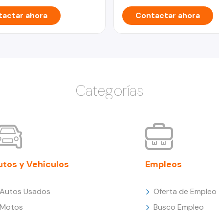
actar ahora
Contactar ahora
Categorías
utos y Vehículos
Empleos
Autos Usados
Oferta de Empleo
Motos
Busco Empleo