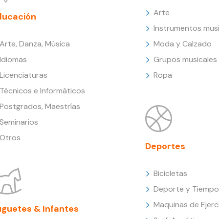
Arte
ducación
Instrumentos musi
Arte, Danza, Música
Moda y Calzado
Idiomas
Grupos musicales
Licenciaturas
Ropa
Técnicos e Informáticos
Postgrados, Maestrías
Seminarios
Otros
Deportes
Bicicletas
Deporte y Tiempo 
Maquinas de Ejerc
uguetes & Infantes