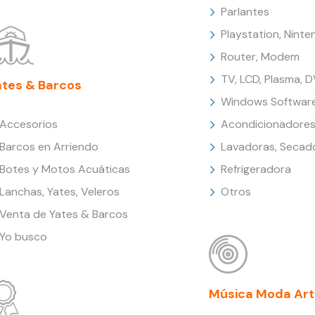
Parlantes
Playstation, Nint
Router, Modem
TV, LCD, Plasma, 
ates & Barcos
Windows Softwar
Accesorios
Acondicionadores
Barcos en Arriendo
Lavadoras, Secad
Botes y Motos Acuáticas
Refrigeradora
Lanchas, Yates, Veleros
Otros
Venta de Yates & Barcos
Yo busco
Música Moda Art