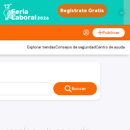
×
Publicar
Explorar tiendas
Consejos de seguridad
Centro de ayuda
Buscar