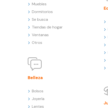
Muebles
E
Dormitorios
Se busca
Tiendas de hogar
Ventanas
Otros
Belleza
Bolsos
Joyería
J
Lentes