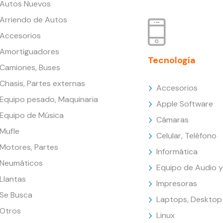
Autos Nuevos
Arriendo de Autos
Accesorios
Amortiguadores
Tecnología
Camiones, Buses
Chasis, Partes externas
Accesorios
Equipo pesado, Maquinaria
Apple Software
Equipo de Música
Cámaras
Mufle
Celular, Teléfono
Motores, Partes
Informática
Neumáticos
Equipo de Audio y
Llantas
Impresoras
Se Busca
Laptops, Desktop
Otros
Linux