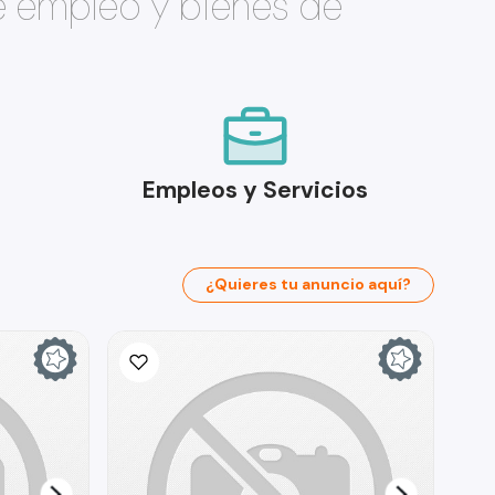
e empleo y bienes de
Empleos y Servicios
¿Quieres tu anuncio aquí?