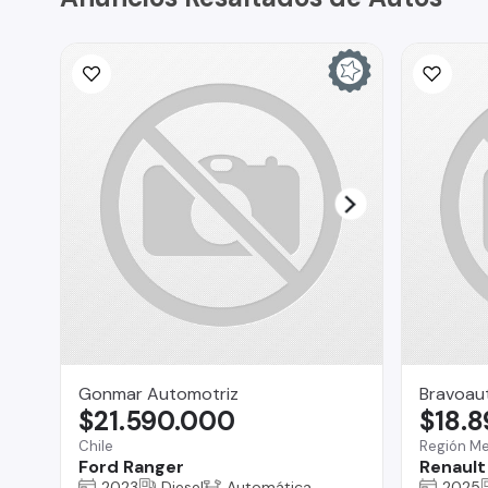
Gonmar Automotriz
Bravoau
$21.590.000
$18.
Chile
Región Me
Ford Ranger
Renault
2023
Diesel
Automática
2025