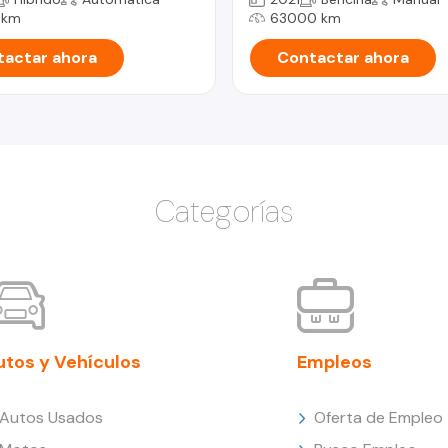
 km
63000 km
actar ahora
Contactar ahora
Categorías
utos y Vehículos
Empleos
Autos Usados
Oferta de Empleo