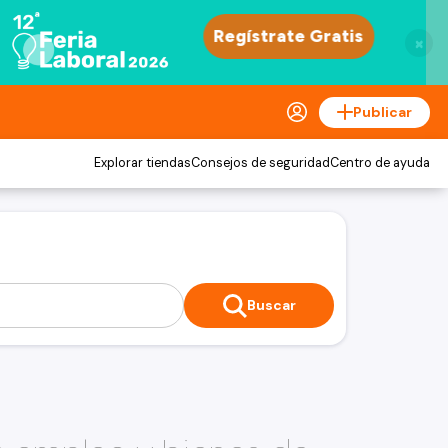
×
Publicar
Explorar tiendas
Consejos de seguridad
Centro de ayuda
Buscar