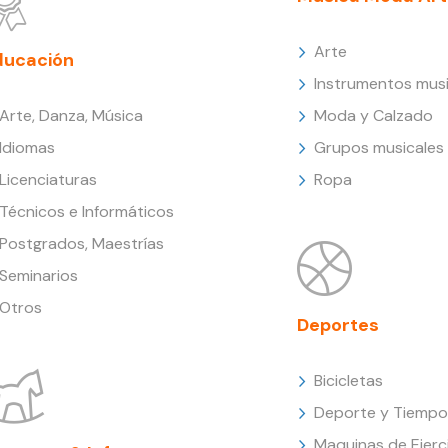
Arte
ducación
Instrumentos musi
Arte, Danza, Música
Moda y Calzado
Idiomas
Grupos musicales
Licenciaturas
Ropa
Técnicos e Informáticos
Postgrados, Maestrías
Seminarios
Otros
Deportes
Bicicletas
Deporte y Tiempo 
Maquinas de Ejerc