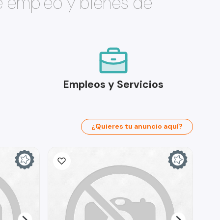
e empleo y bienes de
Empleos y Servicios
¿Quieres tu anuncio aquí?