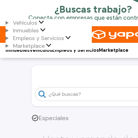
Vehículos
Inmuebles
Empleos y Servicios
Marketplace
Inmuebles
Vehículos
Empleos y Servicios
Marketplace
Especiales