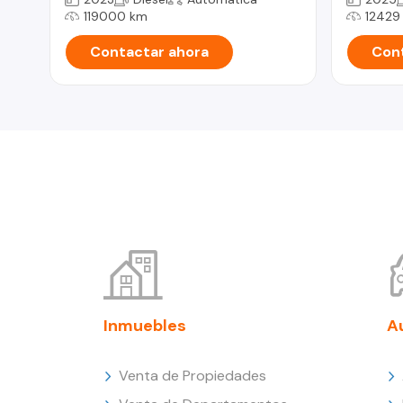
119000 km
12429
Contactar ahora
Cont
Inmuebles
A
Venta de Propiedades