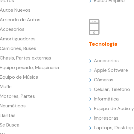
Motos
Busco Empleo
Autos Nuevos
Arriendo de Autos
Accesorios
Amortiguadores
Tecnología
Camiones, Buses
Chasis, Partes externas
Accesorios
Equipo pesado, Maquinaria
Apple Software
Equipo de Música
Cámaras
Mufle
Celular, Teléfono
Motores, Partes
Informática
Neumáticos
Equipo de Audio y
Llantas
Impresoras
Se Busca
Laptops, Desktop