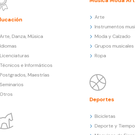
Música Moda Art
Arte
ducación
Instrumentos musi
Arte, Danza, Música
Moda y Calzado
Idiomas
Grupos musicales
Licenciaturas
Ropa
Técnicos e Informáticos
Postgrados, Maestrías
Seminarios
Otros
Deportes
Bicicletas
Deporte y Tiempo 