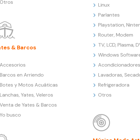
Otros
Linux
Parlantes
Playstation, Nint
Router, Modem
TV, LCD, Plasma, 
ates & Barcos
Windows Softwar
Accesorios
Acondicionadores
Barcos en Arriendo
Lavadoras, Secad
Botes y Motos Acuáticas
Refrigeradora
Lanchas, Yates, Veleros
Otros
Venta de Yates & Barcos
Yo busco