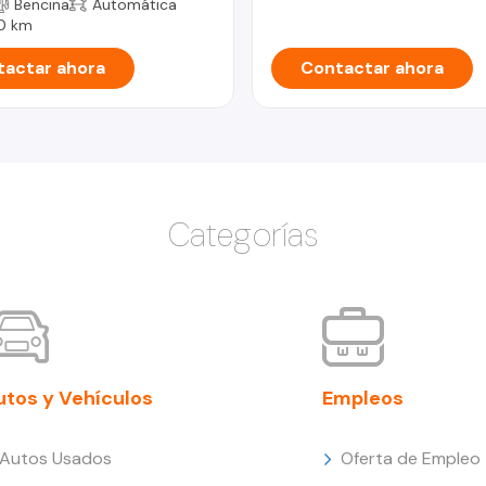
Bencina
Automática
0 km
actar ahora
Contactar ahora
Categorías
utos y Vehículos
Empleos
Autos Usados
Oferta de Empleo