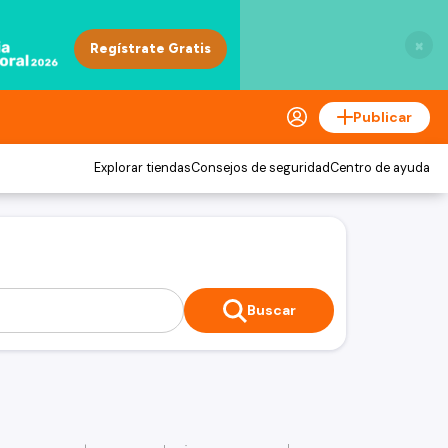
×
Publicar
Explorar tiendas
Consejos de seguridad
Centro de ayuda
Buscar