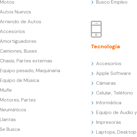
Motos
Busco Empleo
Autos Nuevos
Arriendo de Autos
Accesorios
Amortiguadores
Tecnología
Camiones, Buses
Chasis, Partes externas
Accesorios
Equipo pesado, Maquinaria
Apple Software
Equipo de Música
Cámaras
Mufle
Celular, Teléfono
Motores, Partes
Informática
Neumáticos
Equipo de Audio y
Llantas
Impresoras
Se Busca
Laptops, Desktop