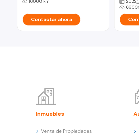
16000 km
2022
6900
Contactar ahora
Cont
Inmuebles
A
Venta de Propiedades