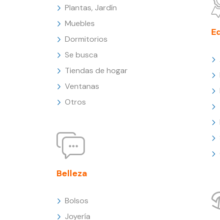
Plantas, Jardín
Muebles
E
Dormitorios
Se busca
Tiendas de hogar
Ventanas
Otros
Belleza
Bolsos
Joyería