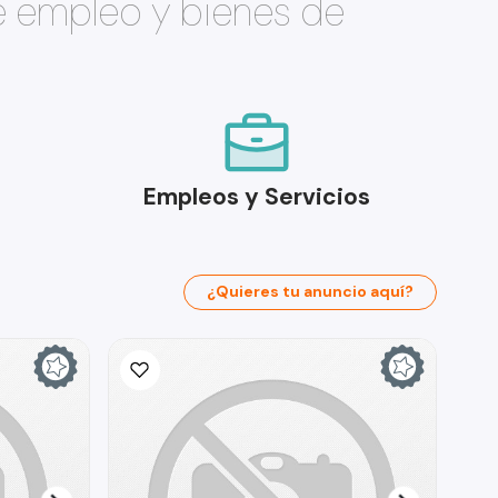
e empleo y bienes de
Empleos y Servicios
¿Quieres tu anuncio aquí?