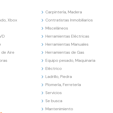
Carpintería, Madera
endo, Xbox
Contratistas Inmobiliarios
Misceláneos
DVD
Herramientas Eléctricas
e
Herramientas Manuales
 de Aire
Herramientas de Gas
oras
Equipo pesado, Maquinaria
Eléctrico
Ladrillo, Piedra
Plomería, Ferretería
Servicios
Se busca
Mantenimiento