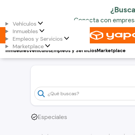
Vehículos
Inmuebles
Empleos y Servicios
Marketplace
Inmuebles
Vehículos
Empleos y Servicios
Marketplace
Especiales