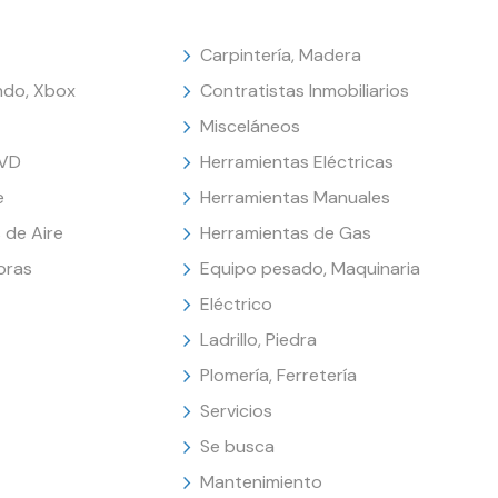
Carpintería, Madera
endo, Xbox
Contratistas Inmobiliarios
Misceláneos
DVD
Herramientas Eléctricas
e
Herramientas Manuales
 de Aire
Herramientas de Gas
oras
Equipo pesado, Maquinaria
Eléctrico
Ladrillo, Piedra
Plomería, Ferretería
Servicios
Se busca
Mantenimiento