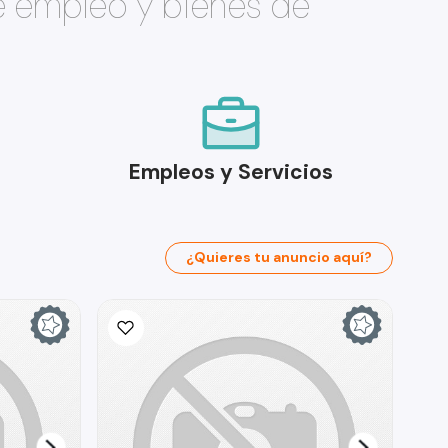
e empleo y bienes de
Empleos y Servicios
¿Quieres tu anuncio aquí?