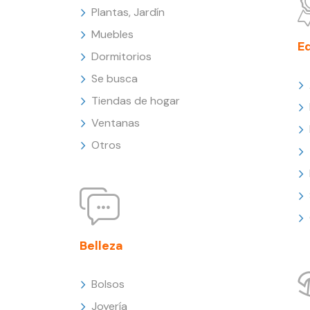
Plantas, Jardín
Muebles
E
Dormitorios
Se busca
Tiendas de hogar
Ventanas
Otros
Belleza
Bolsos
Joyería