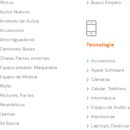
Motos
Busco Empleo
Autos Nuevos
Arriendo de Autos
Accesorios
Amortiguadores
Tecnología
Camiones, Buses
Chasis, Partes externas
Accesorios
Equipo pesado, Maquinaria
Apple Software
Equipo de Música
Cámaras
Mufle
Celular, Teléfono
Motores, Partes
Informática
Neumáticos
Equipo de Audio y
Llantas
Impresoras
Se Busca
Laptops, Desktop