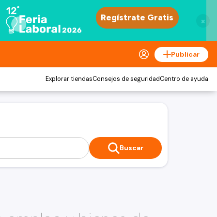
×
Publicar
Explorar tiendas
Consejos de seguridad
Centro de ayuda
Buscar