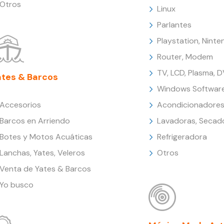
Otros
Linux
Parlantes
Playstation, Nint
Router, Modem
TV, LCD, Plasma, 
ates & Barcos
Windows Softwar
Accesorios
Acondicionadores
Barcos en Arriendo
Lavadoras, Secad
Botes y Motos Acuáticas
Refrigeradora
Lanchas, Yates, Veleros
Otros
Venta de Yates & Barcos
Yo busco