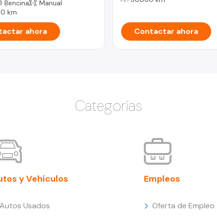
Bencina
Manual
00 km
actar ahora
Contactar ahora
Categorías
utos y Vehículos
Empleos
Autos Usados
Oferta de Empleo