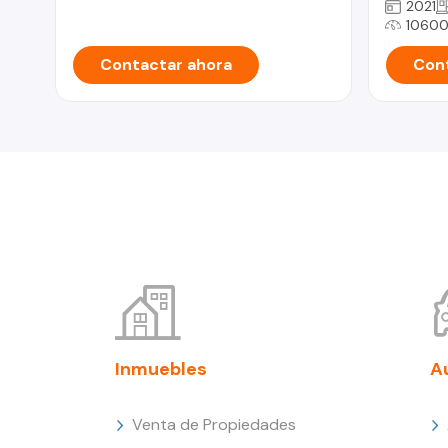
2021
1060
Contactar ahora
Cont
Inmuebles
A
Venta de Propiedades