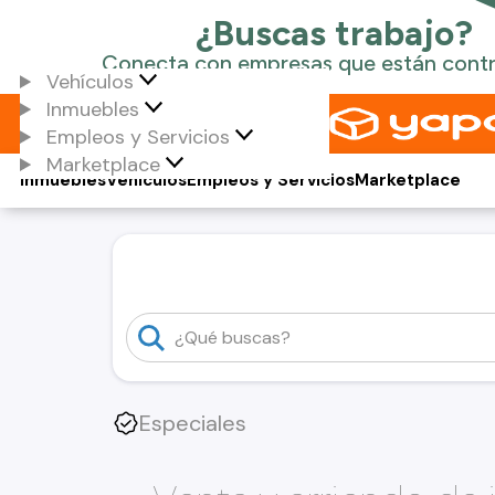
Vehículos
Inmuebles
Empleos y Servicios
Marketplace
Inmuebles
Vehículos
Empleos y Servicios
Marketplace
Especiales