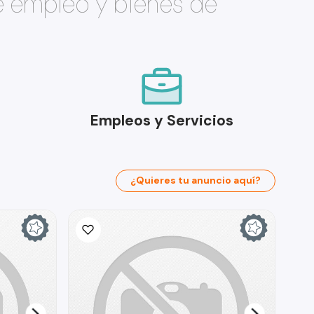
e empleo y bienes de
Empleos y Servicios
¿Quieres tu anuncio aquí?