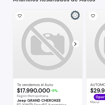
Te vendemos el Auto
AUTOMO
$17.990.000
$29.
-5%
Región Metropolitana
Opor
Jeep GRAND CHEROKEE
Macul
2016
Diesel
Automática