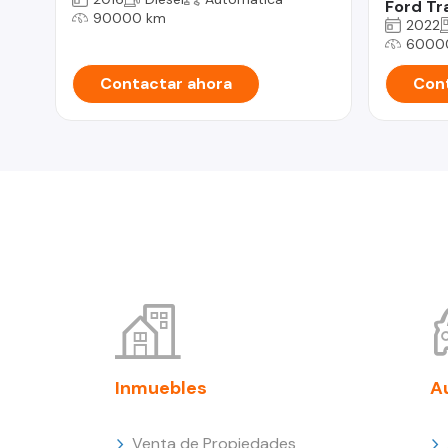
Ford Tr
90000 km
2022
6000
Contactar ahora
Cont
Inmuebles
A
Venta de Propiedades