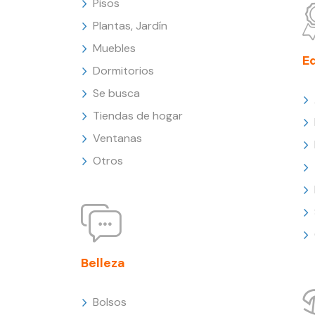
Pisos
Plantas, Jardín
Muebles
E
Dormitorios
Se busca
Tiendas de hogar
Ventanas
Otros
Belleza
Bolsos