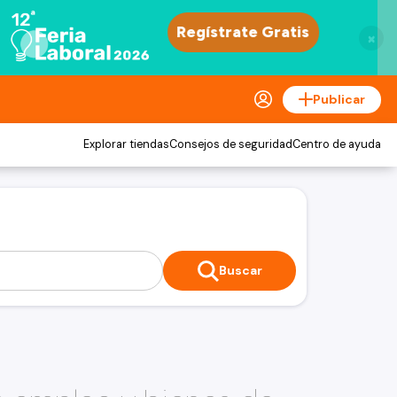
×
Publicar
Explorar tiendas
Consejos de seguridad
Centro de ayuda
Buscar