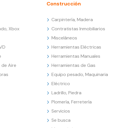
Construcción
Carpintería, Madera
endo, Xbox
Contratistas Inmobiliarios
Misceláneos
DVD
Herramientas Eléctricas
e
Herramientas Manuales
 de Aire
Herramientas de Gas
oras
Equipo pesado, Maquinaria
Eléctrico
Ladrillo, Piedra
Plomería, Ferretería
Servicios
Se busca