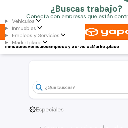
Vehículos
Inmuebles
Empleos y Servicios
Marketplace
Inmuebles
Vehículos
Empleos y Servicios
Marketplace
Especiales