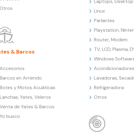
Laptops, Desktop
Otros
Linux
Parlantes
Playstation, Nint
Router, Modem
TV, LCD, Plasma, 
ates & Barcos
Windows Softwar
Accesorios
Acondicionadores
Barcos en Arriendo
Lavadoras, Secad
Botes y Motos Acuáticas
Refrigeradora
Lanchas, Yates, Veleros
Otros
Venta de Yates & Barcos
Yo busco