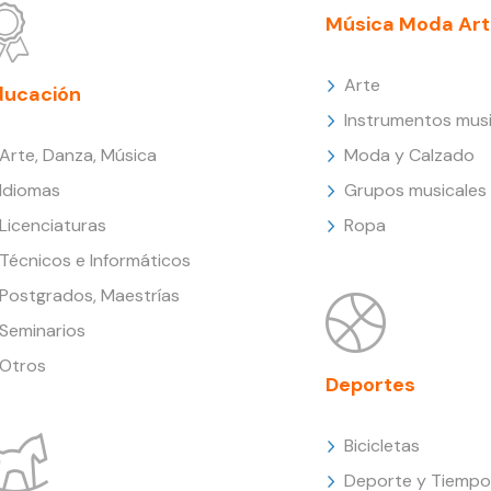
Música Moda Art
Arte
ducación
Instrumentos musi
Arte, Danza, Música
Moda y Calzado
Idiomas
Grupos musicales
Licenciaturas
Ropa
Técnicos e Informáticos
Postgrados, Maestrías
Seminarios
Otros
Deportes
Bicicletas
Deporte y Tiempo 