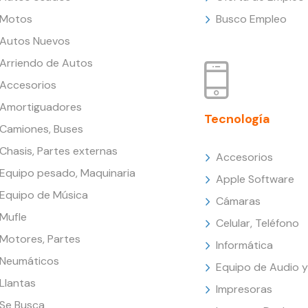
Motos
Busco Empleo
Autos Nuevos
Arriendo de Autos
Accesorios
Amortiguadores
Tecnología
Camiones, Buses
Chasis, Partes externas
Accesorios
Equipo pesado, Maquinaria
Apple Software
Equipo de Música
Cámaras
Mufle
Celular, Teléfono
Motores, Partes
Informática
Neumáticos
Equipo de Audio y
Llantas
Impresoras
Se Busca