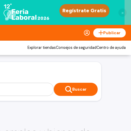
×
Publicar
Explorar tiendas
Consejos de seguridad
Centro de ayuda
Buscar