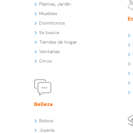
Plantas, Jardín
Muebles
E
Dormitorios
Se busca
Tiendas de hogar
Ventanas
Otros
Belleza
Bolsos
Joyería