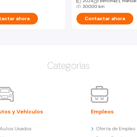
2024
Bencina
Manual
30000 km
actar ahora
Contactar ahora
Categorías
utos y Vehículos
Empleos
Autos Usados
Oferta de Empleo