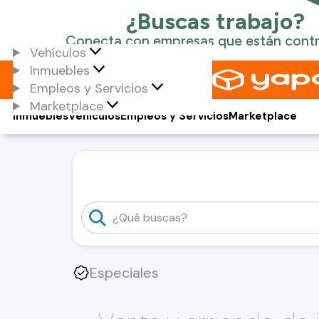
Vehículos
Inmuebles
Empleos y Servicios
Marketplace
Inmuebles
Vehículos
Empleos y Servicios
Marketplace
Especiales