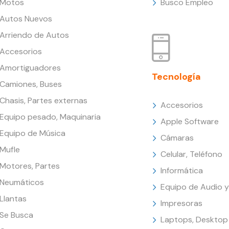
Motos
Busco Empleo
Autos Nuevos
Arriendo de Autos
Accesorios
Amortiguadores
Tecnología
Camiones, Buses
Chasis, Partes externas
Accesorios
Equipo pesado, Maquinaria
Apple Software
Equipo de Música
Cámaras
Mufle
Celular, Teléfono
Motores, Partes
Informática
Neumáticos
Equipo de Audio y
Llantas
Impresoras
Se Busca
Laptops, Desktop