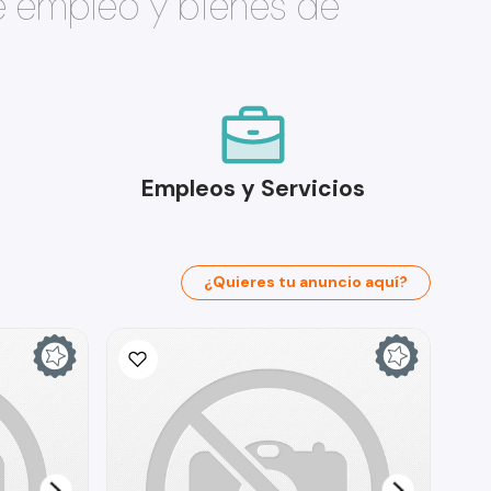
e empleo y bienes de
Empleos y Servicios
¿Quieres tu anuncio aquí?