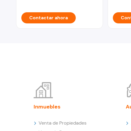
Contactar ahora
Cont
Inmuebles
A
Venta de Propiedades