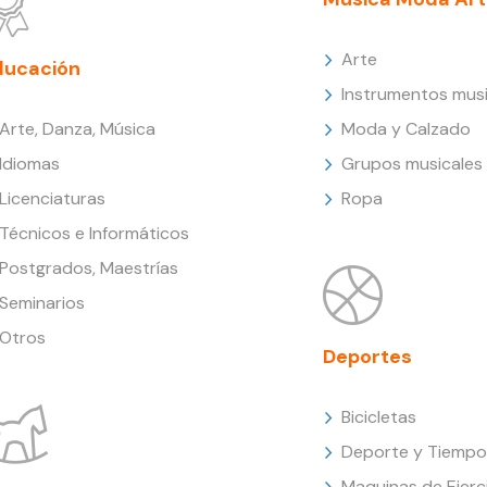
Arte
ducación
Instrumentos musi
Arte, Danza, Música
Moda y Calzado
Idiomas
Grupos musicales
Licenciaturas
Ropa
Técnicos e Informáticos
Postgrados, Maestrías
Seminarios
Otros
Deportes
Bicicletas
Deporte y Tiempo 
Maquinas de Ejerc