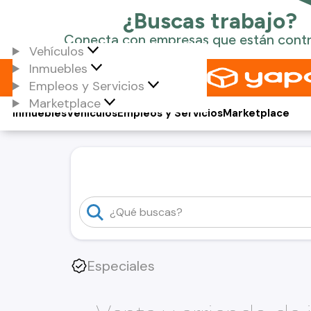
Vehículos
Inmuebles
Empleos y Servicios
Marketplace
Inmuebles
Vehículos
Empleos y Servicios
Marketplace
Especiales