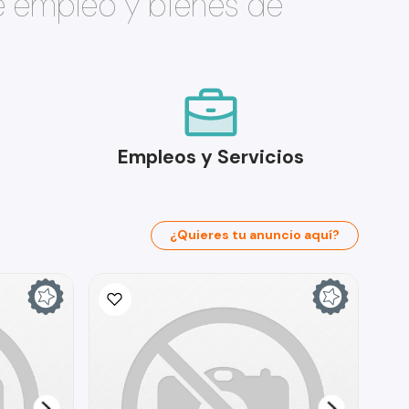
e empleo y bienes de
Empleos y Servicios
¿Quieres tu anuncio aquí?