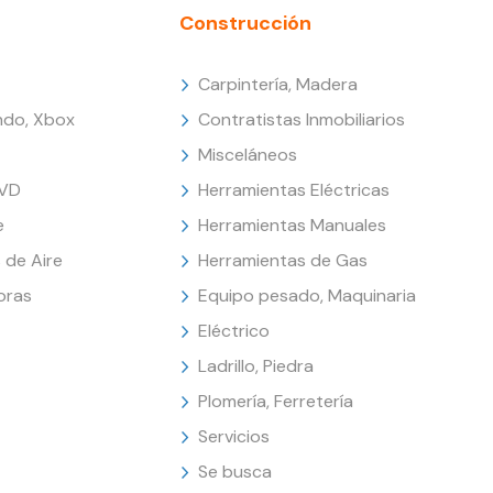
Construcción
Carpintería, Madera
endo, Xbox
Contratistas Inmobiliarios
Misceláneos
DVD
Herramientas Eléctricas
e
Herramientas Manuales
 de Aire
Herramientas de Gas
oras
Equipo pesado, Maquinaria
Eléctrico
Ladrillo, Piedra
Plomería, Ferretería
Servicios
Se busca