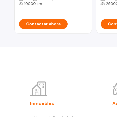
10000 km
2500
Contactar ahora
Cont
Inmuebles
A