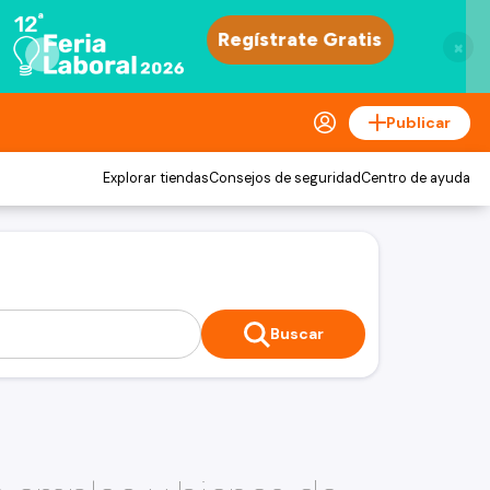
×
Publicar
Explorar tiendas
Consejos de seguridad
Centro de ayuda
Buscar