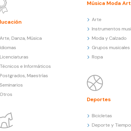
Música Moda Art
Arte
ducación
Instrumentos musi
Arte, Danza, Música
Moda y Calzado
Idiomas
Grupos musicales
Licenciaturas
Ropa
Técnicos e Informáticos
Postgrados, Maestrías
Seminarios
Otros
Deportes
Bicicletas
Deporte y Tiempo 