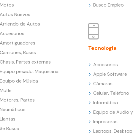
Motos
Busco Empleo
Autos Nuevos
Arriendo de Autos
Accesorios
Amortiguadores
Tecnología
Camiones, Buses
Chasis, Partes externas
Accesorios
Equipo pesado, Maquinaria
Apple Software
Equipo de Música
Cámaras
Mufle
Celular, Teléfono
Motores, Partes
Informática
Neumáticos
Equipo de Audio y
Llantas
Impresoras
Se Busca
Laptops, Desktop