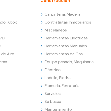
Construcción
Carpintería, Madera
endo, Xbox
Contratistas Inmobiliarios
Misceláneos
DVD
Herramientas Eléctricas
e
Herramientas Manuales
 de Aire
Herramientas de Gas
oras
Equipo pesado, Maquinaria
Eléctrico
Ladrillo, Piedra
Plomería, Ferretería
Servicios
Se busca
Mantenimiento