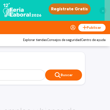
×
Publicar
Explorar tiendas
Consejos de seguridad
Centro de ayuda
Buscar