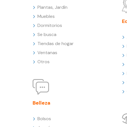
Plantas, Jardín
Muebles
E
Dormitorios
Se busca
Tiendas de hogar
Ventanas
Otros
Belleza
Bolsos