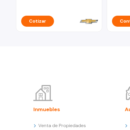
Cotizar
Cont
Inmuebles
A
Venta de Propiedades