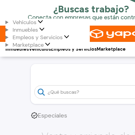
Vehículos
Inmuebles
Empleos y Servicios
Marketplace
Inmuebles
Vehículos
Empleos y Servicios
Marketplace
Especiales