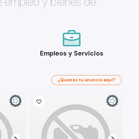
e empleo y bienes de
Empleos y Servicios
¿Quieres tu anuncio aquí?