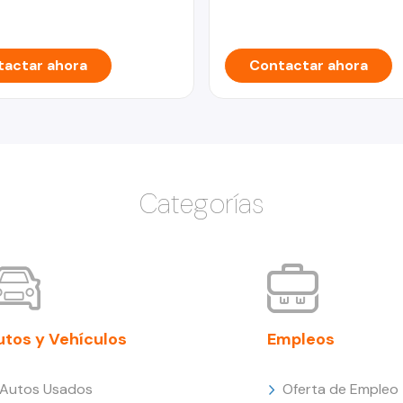
actar ahora
Contactar ahora
Categorías
utos y Vehículos
Empleos
Autos Usados
Oferta de Empleo