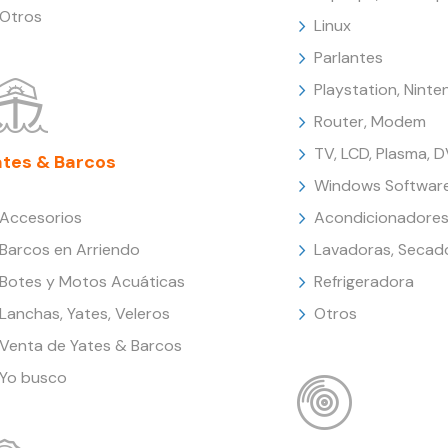
Otros
Linux
Parlantes
Playstation, Nint
Router, Modem
TV, LCD, Plasma, 
ates & Barcos
Windows Softwar
Accesorios
Acondicionadores
Barcos en Arriendo
Lavadoras, Secad
Botes y Motos Acuáticas
Refrigeradora
Lanchas, Yates, Veleros
Otros
Venta de Yates & Barcos
Yo busco