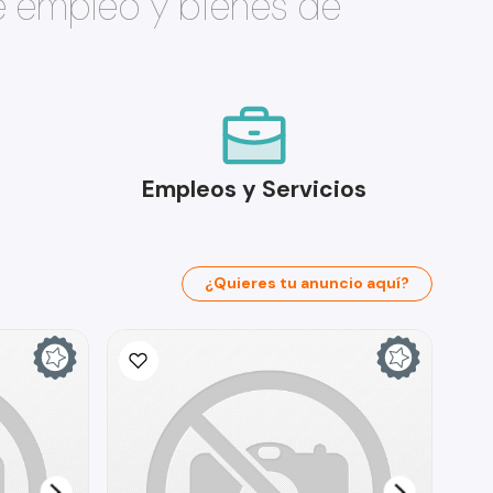
e empleo y bienes de
Empleos y Servicios
¿Quieres tu anuncio aquí?