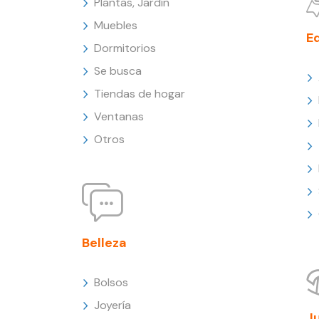
Plantas, Jardín
Muebles
E
Dormitorios
Se busca
Tiendas de hogar
Ventanas
Otros
Belleza
Bolsos
Joyería
J