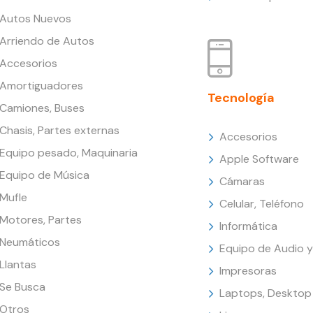
Autos Nuevos
Arriendo de Autos
Accesorios
Amortiguadores
Tecnología
Camiones, Buses
Chasis, Partes externas
Accesorios
Equipo pesado, Maquinaria
Apple Software
Equipo de Música
Cámaras
Mufle
Celular, Teléfono
Motores, Partes
Informática
Neumáticos
Equipo de Audio y
Llantas
Impresoras
Se Busca
Laptops, Desktop
Otros