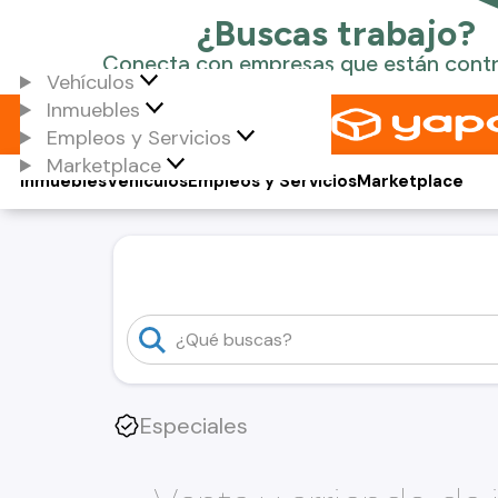
Vehículos
Inmuebles
Empleos y Servicios
Marketplace
Inmuebles
Vehículos
Empleos y Servicios
Marketplace
Especiales