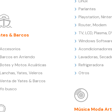
Linux
Parlantes
Playstation, Nint
Router, Modem
TV, LCD, Plasma, 
ates & Barcos
Windows Softwar
Accesorios
Acondicionadores
Barcos en Arriendo
Lavadoras, Secad
Botes y Motos Acuáticas
Refrigeradora
Lanchas, Yates, Veleros
Otros
Venta de Yates & Barcos
Yo busco
Música Moda Art