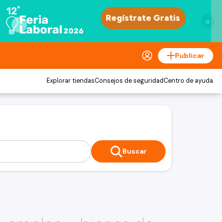
×
Publicar
Explorar tiendas
Consejos de seguridad
Centro de ayuda
Buscar