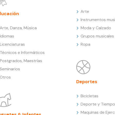
Arte
ducación
Instrumentos musi
Arte, Danza, Música
Moda y Calzado
Idiomas
Grupos musicales
Licenciaturas
Ropa
Técnicos e Informáticos
Postgrados, Maestrías
Seminarios
Otros
Deportes
Bicicletas
Deporte y Tiempo 
Maquinas de Ejerc
uguetes & Infantes