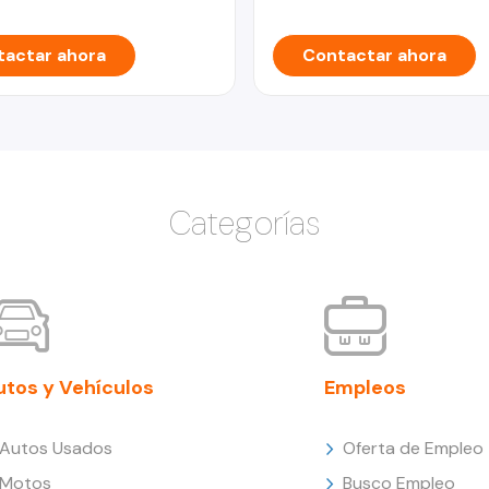
actar ahora
Contactar ahora
Categorías
utos y Vehículos
Empleos
Autos Usados
Oferta de Empleo
Motos
Busco Empleo