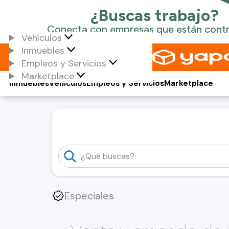
Vehículos
Inmuebles
Empleos y Servicios
Marketplace
Inmuebles
Vehículos
Empleos y Servicios
Marketplace
Especiales