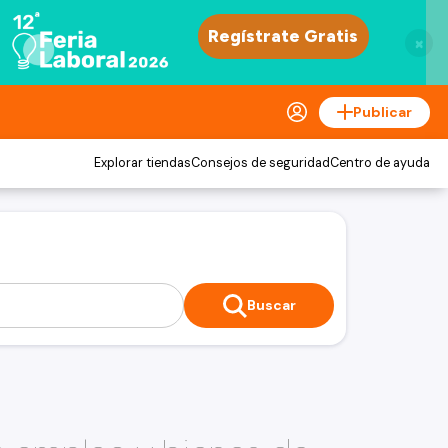
×
Publicar
Explorar tiendas
Consejos de seguridad
Centro de ayuda
Buscar