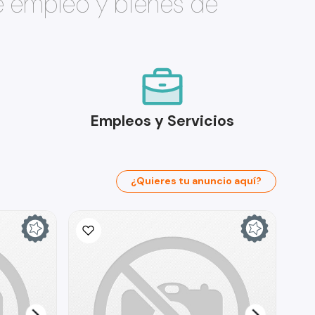
e empleo y bienes de
Empleos y Servicios
¿Quieres tu anuncio aquí?