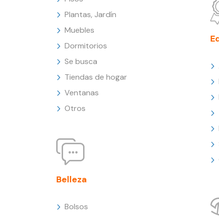
Plantas, Jardín
Muebles
E
Dormitorios
Se busca
Tiendas de hogar
Ventanas
Otros
Belleza
Bolsos