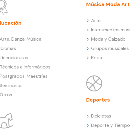
Música Moda Art
Arte
ducación
Instrumentos musi
Arte, Danza, Música
Moda y Calzado
Idiomas
Grupos musicales
Licenciaturas
Ropa
Técnicos e Informáticos
Postgrados, Maestrías
Seminarios
Otros
Deportes
Bicicletas
Deporte y Tiempo 