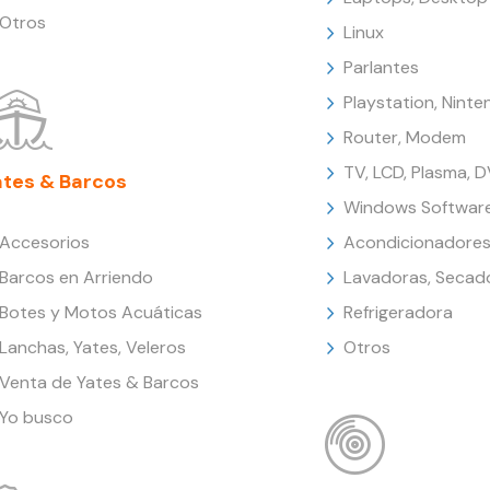
Otros
Linux
Parlantes
Playstation, Nint
Router, Modem
TV, LCD, Plasma, 
ates & Barcos
Windows Softwar
Accesorios
Acondicionadores
Barcos en Arriendo
Lavadoras, Secad
Botes y Motos Acuáticas
Refrigeradora
Lanchas, Yates, Veleros
Otros
Venta de Yates & Barcos
Yo busco