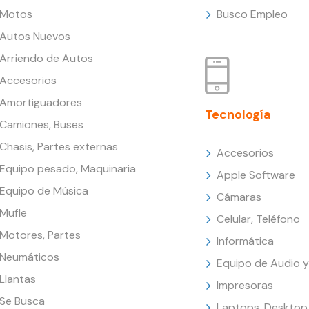
Motos
Busco Empleo
Autos Nuevos
Arriendo de Autos
Accesorios
Amortiguadores
Tecnología
Camiones, Buses
Chasis, Partes externas
Accesorios
Equipo pesado, Maquinaria
Apple Software
Equipo de Música
Cámaras
Mufle
Celular, Teléfono
Motores, Partes
Informática
Neumáticos
Equipo de Audio y
Llantas
Impresoras
Se Busca
Laptops, Desktop