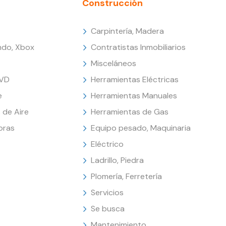
Construcción
Carpintería, Madera
endo, Xbox
Contratistas Inmobiliarios
Misceláneos
DVD
Herramientas Eléctricas
e
Herramientas Manuales
 de Aire
Herramientas de Gas
oras
Equipo pesado, Maquinaria
Eléctrico
Ladrillo, Piedra
Plomería, Ferretería
Servicios
Se busca
Mantenimiento