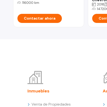
116000 km
2018
14720
Contactar ahora
Cont
Inmuebles
A
Venta de Propiedades