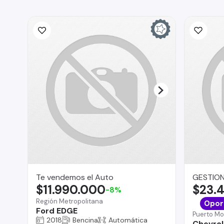
Te vendemos el Auto
GESTION
$11.990.000
$23.
-8%
Región Metropolitana
Opor
Ford EDGE
Puerto Mo
2018
Bencina
Automática
Chevrol