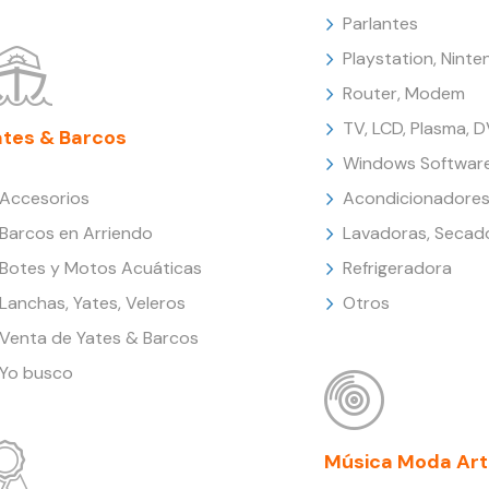
Parlantes
Playstation, Nint
Router, Modem
TV, LCD, Plasma, 
ates & Barcos
Windows Softwar
Accesorios
Acondicionadores
Barcos en Arriendo
Lavadoras, Secad
Botes y Motos Acuáticas
Refrigeradora
Lanchas, Yates, Veleros
Otros
Venta de Yates & Barcos
Yo busco
Música Moda Art