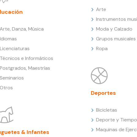
Arte
ducación
Instrumentos musi
Arte, Danza, Música
Moda y Calzado
Idiomas
Grupos musicales
Licenciaturas
Ropa
Técnicos e Informáticos
Postgrados, Maestrías
Seminarios
Otros
Deportes
Bicicletas
Deporte y Tiempo 
Maquinas de Ejerc
uguetes & Infantes