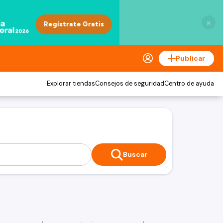
×
Publicar
Explorar tiendas
Consejos de seguridad
Centro de ayuda
Buscar