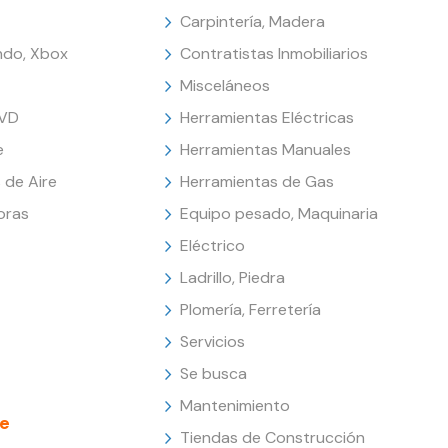
Carpintería, Madera
endo, Xbox
Contratistas Inmobiliarios
Misceláneos
DVD
Herramientas Eléctricas
e
Herramientas Manuales
 de Aire
Herramientas de Gas
oras
Equipo pesado, Maquinaria
Eléctrico
Ladrillo, Piedra
Plomería, Ferretería
Servicios
Se busca
Mantenimiento
e
Tiendas de Construcción