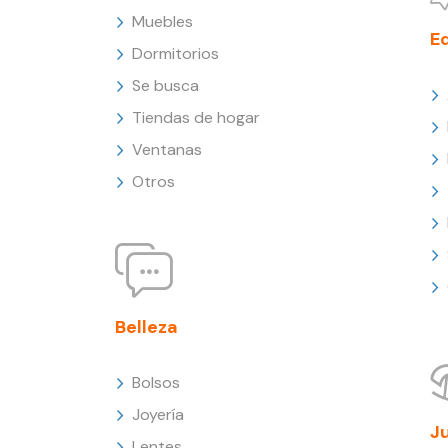
Muebles
E
Dormitorios
Se busca
Tiendas de hogar
Ventanas
Otros
Belleza
Bolsos
Joyería
J
Lentes