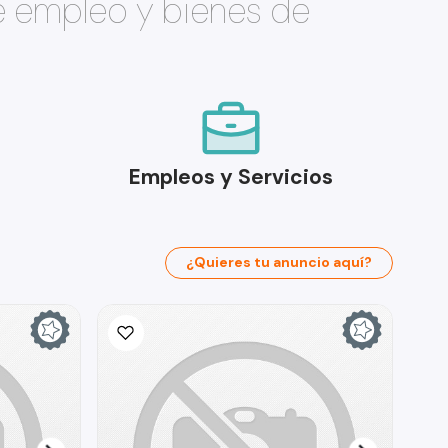
e empleo y bienes de
Empleos y Servicios
¿Quieres tu anuncio aquí?