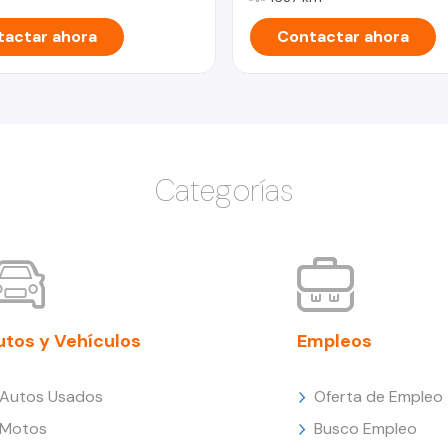
actar ahora
Contactar ahora
Categorías
utos y Vehículos
Empleos
Autos Usados
Oferta de Empleo
Motos
Busco Empleo