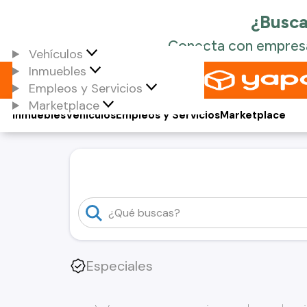
Vehículos
Inmuebles
Empleos y Servicios
Marketplace
Inmuebles
Vehículos
Empleos y Servicios
Marketplace
Especiales