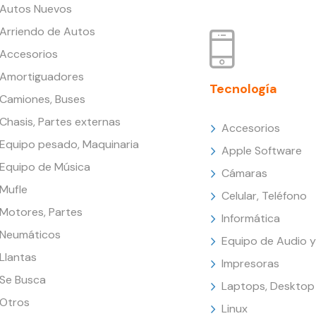
Autos Nuevos
Arriendo de Autos
Accesorios
Amortiguadores
Tecnología
Camiones, Buses
Chasis, Partes externas
Accesorios
Equipo pesado, Maquinaria
Apple Software
Equipo de Música
Cámaras
Mufle
Celular, Teléfono
Motores, Partes
Informática
Neumáticos
Equipo de Audio y
Llantas
Impresoras
Se Busca
Laptops, Desktop
Otros
Linux