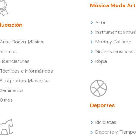
Música Moda Art
Arte
ducación
Instrumentos musi
Arte, Danza, Música
Moda y Calzado
Idiomas
Grupos musicales
Licenciaturas
Ropa
Técnicos e Informáticos
Postgrados, Maestrías
Seminarios
Otros
Deportes
Bicicletas
Deporte y Tiempo 