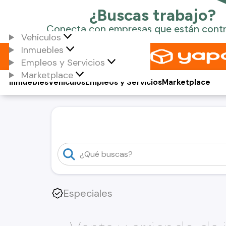
Vehículos
Inmuebles
Empleos y Servicios
Marketplace
Inmuebles
Vehículos
Empleos y Servicios
Marketplace
Especiales