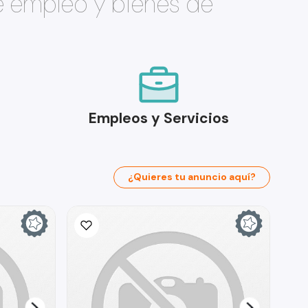
e empleo y bienes de
Empleos y Servicios
¿Quieres tu anuncio aquí?