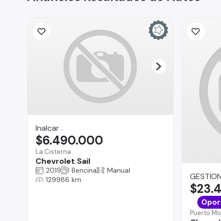
Inalcar .
$6.490.000
La Cisterna
Chevrolet Sail
2019
Bencina
Manual
GESTION
129986 km
$23.
Opor
Puerto Mo