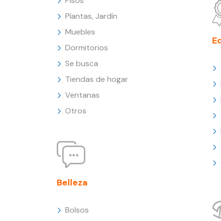
Pisos
Plantas, Jardín
Muebles
E
Dormitorios
Se busca
Tiendas de hogar
Ventanas
Otros
Belleza
Bolsos