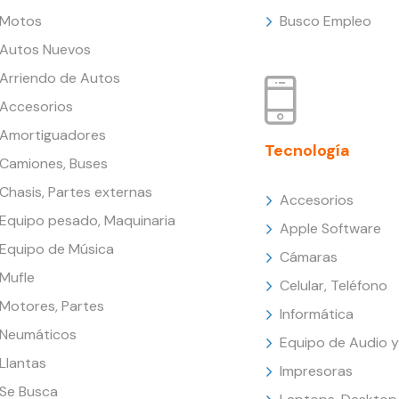
Motos
Busco Empleo
Autos Nuevos
Arriendo de Autos
Accesorios
Amortiguadores
Tecnología
Camiones, Buses
Chasis, Partes externas
Accesorios
Equipo pesado, Maquinaria
Apple Software
Equipo de Música
Cámaras
Mufle
Celular, Teléfono
Motores, Partes
Informática
Neumáticos
Equipo de Audio y
Llantas
Impresoras
Se Busca