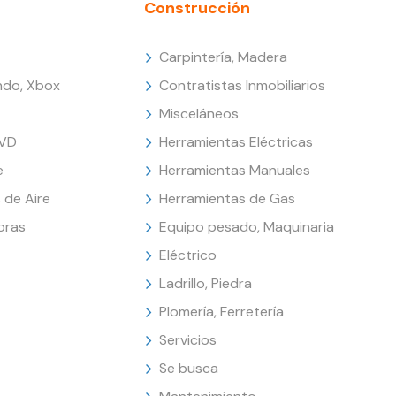
Construcción
Carpintería, Madera
endo, Xbox
Contratistas Inmobiliarios
Misceláneos
DVD
Herramientas Eléctricas
e
Herramientas Manuales
 de Aire
Herramientas de Gas
oras
Equipo pesado, Maquinaria
Eléctrico
Ladrillo, Piedra
Plomería, Ferretería
Servicios
Se busca