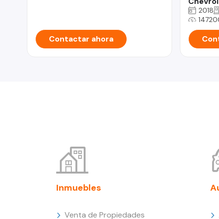
Chevrol
2018
14720
Contactar ahora
Cont
Inmuebles
A
Venta de Propiedades