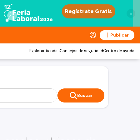
×
Publicar
Explorar tiendas
Consejos de seguridad
Centro de ayuda
Buscar