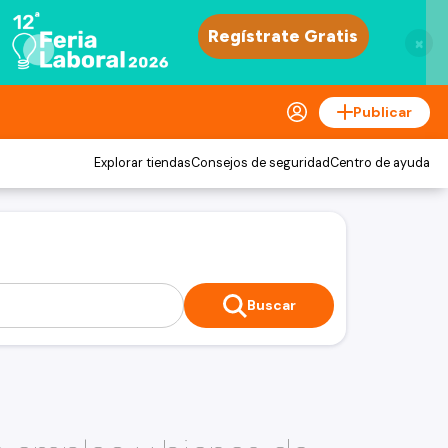
×
Publicar
Explorar tiendas
Consejos de seguridad
Centro de ayuda
Buscar