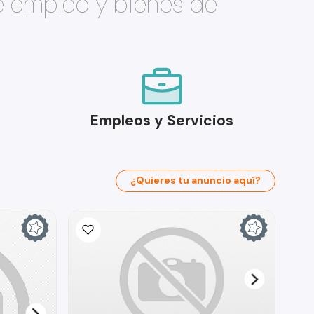
e empleo y bienes de
Empleos y Servicios
¿Quieres tu anuncio aquí?