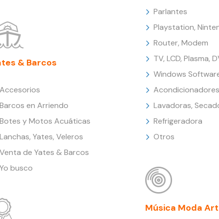
Parlantes
Playstation, Nint
Router, Modem
TV, LCD, Plasma, 
ates & Barcos
Windows Softwar
Accesorios
Acondicionadores
Barcos en Arriendo
Lavadoras, Secad
Botes y Motos Acuáticas
Refrigeradora
Lanchas, Yates, Veleros
Otros
Venta de Yates & Barcos
Yo busco
Música Moda Art