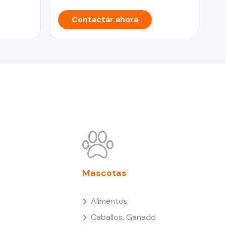
Contactar ahora
Mascotas
Alimentos
Caballos, Ganado