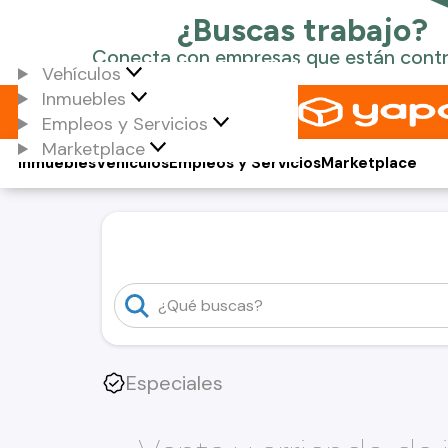
Vehículos
Inmuebles
Empleos y Servicios
Marketplace
Inmuebles
Vehículos
Empleos y Servicios
Marketplace
Especiales