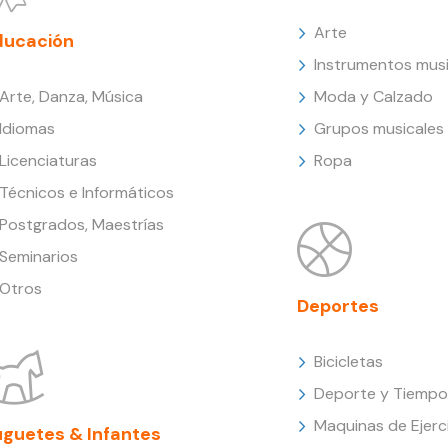
Arte
ducación
Instrumentos musi
Arte, Danza, Música
Moda y Calzado
Idiomas
Grupos musicales
Licenciaturas
Ropa
Técnicos e Informáticos
Postgrados, Maestrías
Seminarios
Otros
Deportes
Bicicletas
Deporte y Tiempo 
Maquinas de Ejerc
uguetes & Infantes