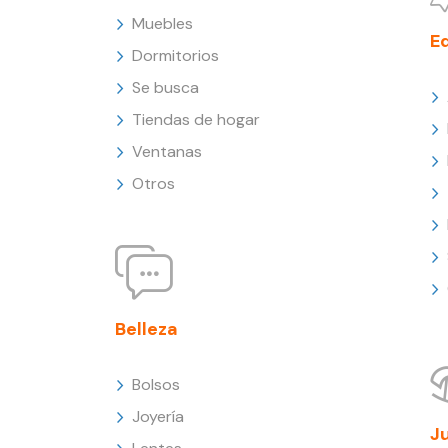
Muebles
E
Dormitorios
Se busca
Tiendas de hogar
Ventanas
Otros
Belleza
Bolsos
Joyería
J