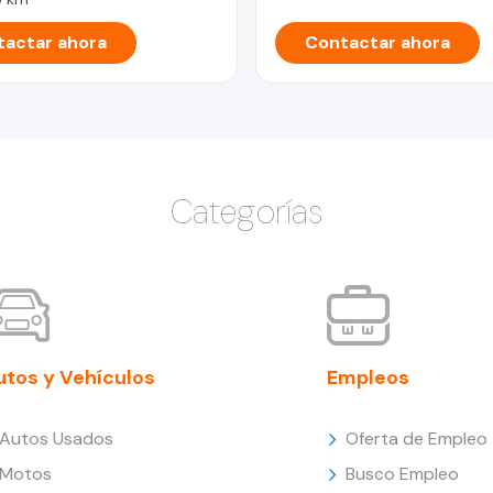
actar ahora
Contactar ahora
Categorías
utos y Vehículos
Empleos
Autos Usados
Oferta de Empleo
Motos
Busco Empleo