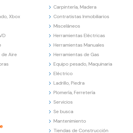
Carpintería, Madera
endo, Xbox
Contratistas Inmobiliarios
Misceláneos
DVD
Herramientas Eléctricas
e
Herramientas Manuales
 de Aire
Herramientas de Gas
oras
Equipo pesado, Maquinaria
Eléctrico
Ladrillo, Piedra
Plomería, Ferretería
Servicios
Se busca
Mantenimiento
e
Tiendas de Construcción