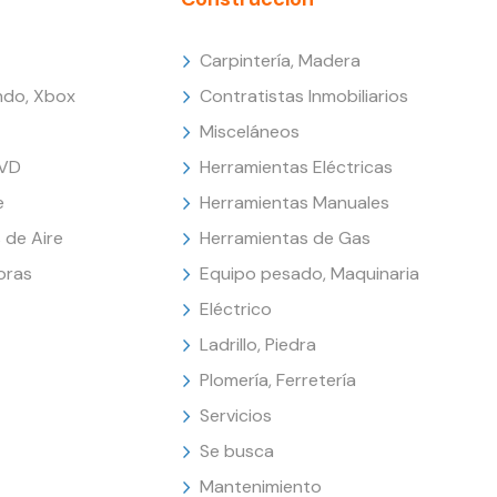
Carpintería, Madera
endo, Xbox
Contratistas Inmobiliarios
Misceláneos
DVD
Herramientas Eléctricas
e
Herramientas Manuales
 de Aire
Herramientas de Gas
oras
Equipo pesado, Maquinaria
Eléctrico
Ladrillo, Piedra
Plomería, Ferretería
Servicios
Se busca
Mantenimiento