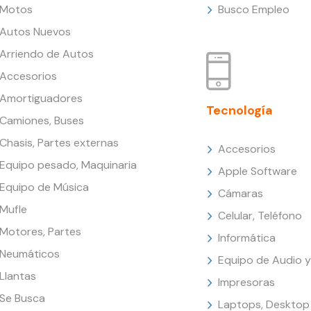
Motos
Busco Empleo
Autos Nuevos
Arriendo de Autos
Accesorios
Amortiguadores
Tecnología
Camiones, Buses
Chasis, Partes externas
Accesorios
Equipo pesado, Maquinaria
Apple Software
Equipo de Música
Cámaras
Mufle
Celular, Teléfono
Motores, Partes
Informática
Neumáticos
Equipo de Audio y
Llantas
Impresoras
Se Busca
Laptops, Desktop