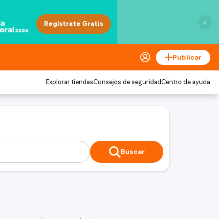
×
Publicar
Explorar tiendas
Consejos de seguridad
Centro de ayuda
Buscar