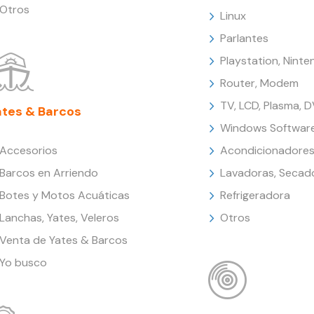
Otros
Linux
Parlantes
Playstation, Nint
Router, Modem
TV, LCD, Plasma, 
ates & Barcos
Windows Softwar
Accesorios
Acondicionadores
Barcos en Arriendo
Lavadoras, Secad
Botes y Motos Acuáticas
Refrigeradora
Lanchas, Yates, Veleros
Otros
Venta de Yates & Barcos
Yo busco