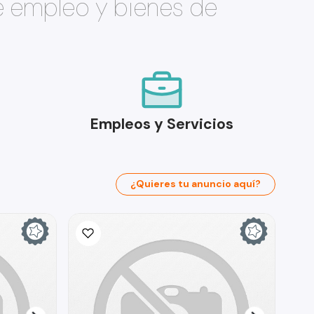
e empleo y bienes de
Empleos y Servicios
¿Quieres tu anuncio aquí?