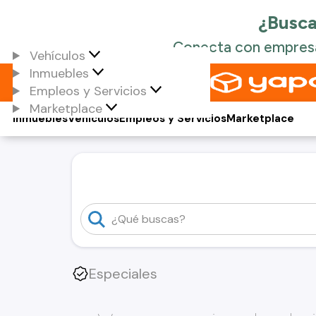
Vehículos
Inmuebles
Empleos y Servicios
Marketplace
Inmuebles
Vehículos
Empleos y Servicios
Marketplace
Especiales