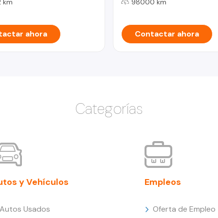
 km
98000 km
actar ahora
Contactar ahora
Categorías
utos y Vehículos
Empleos
Autos Usados
Oferta de Empleo