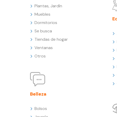
Plantas, Jardín
Muebles
E
Dormitorios
Se busca
Tiendas de hogar
Ventanas
Otros
Belleza
Bolsos
Joyería