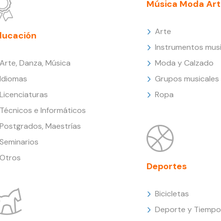
Música Moda Art
Arte
ducación
Instrumentos musi
Arte, Danza, Música
Moda y Calzado
Idiomas
Grupos musicales
Licenciaturas
Ropa
Técnicos e Informáticos
Postgrados, Maestrías
Seminarios
Otros
Deportes
Bicicletas
Deporte y Tiempo 