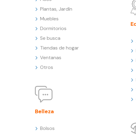
Plantas, Jardín
Muebles
E
Dormitorios
Se busca
Tiendas de hogar
Ventanas
Otros
Belleza
Bolsos