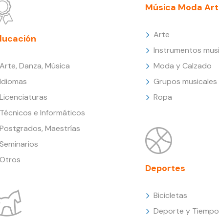
Música Moda Art
Arte
ducación
Instrumentos musi
Arte, Danza, Música
Moda y Calzado
Idiomas
Grupos musicales
Licenciaturas
Ropa
Técnicos e Informáticos
Postgrados, Maestrías
Seminarios
Otros
Deportes
Bicicletas
Deporte y Tiempo 