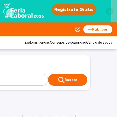
×
Publicar
Explorar tiendas
Consejos de seguridad
Centro de ayuda
Buscar