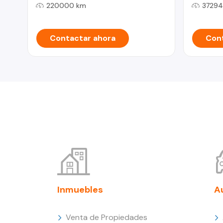
220000 km
37294
Contactar ahora
Cont
Inmuebles
A
Venta de Propiedades