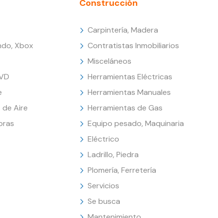
Construcción
Carpintería, Madera
endo, Xbox
Contratistas Inmobiliarios
Misceláneos
DVD
Herramientas Eléctricas
e
Herramientas Manuales
 de Aire
Herramientas de Gas
oras
Equipo pesado, Maquinaria
Eléctrico
Ladrillo, Piedra
Plomería, Ferretería
Servicios
Se busca
Mantenimiento