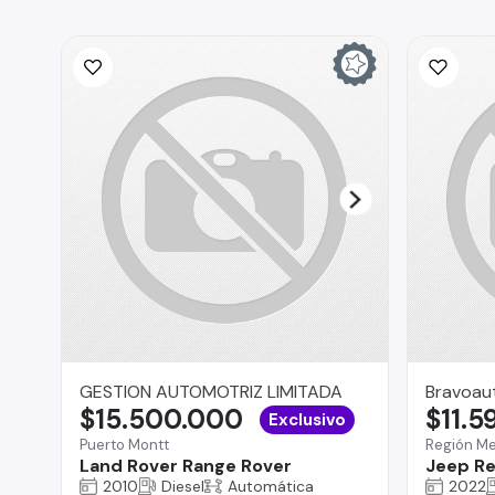
GESTION AUTOMOTRIZ LIMITADA
Bravoau
$15.500.000
$11.5
Exclusivo
Puerto Montt
Región Me
Land Rover Range Rover
Jeep R
2010
Diesel
Automática
2022