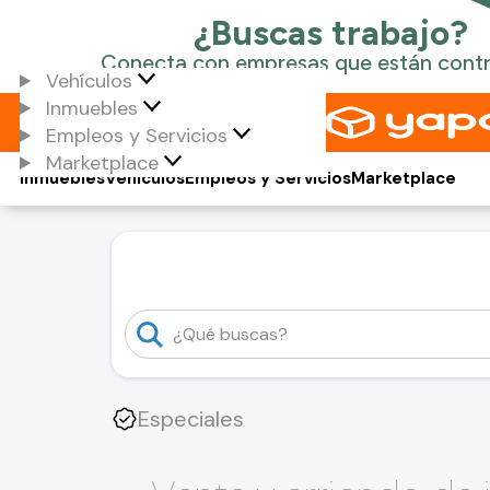
Vehículos
Inmuebles
Empleos y Servicios
Marketplace
Inmuebles
Vehículos
Empleos y Servicios
Marketplace
Especiales