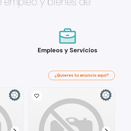
e empleo y bienes de
Empleos y Servicios
¿Quieres tu anuncio aquí?