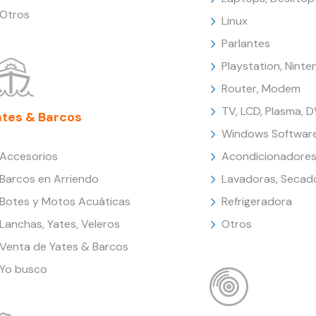
Otros
Linux
Parlantes
Playstation, Nint
Router, Modem
TV, LCD, Plasma, 
ates & Barcos
Windows Softwar
Accesorios
Acondicionadores
Barcos en Arriendo
Lavadoras, Secad
Botes y Motos Acuáticas
Refrigeradora
Lanchas, Yates, Veleros
Otros
Venta de Yates & Barcos
Yo busco