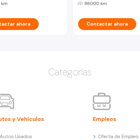
 km
98000 km
actar ahora
Contactar ahora
Categorías
utos y Vehículos
Empleos
Autos Usados
Oferta de Empleo