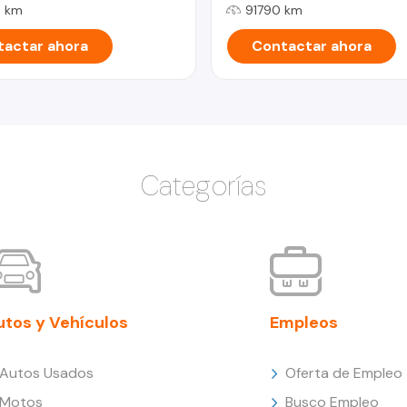
 km
91790 km
actar ahora
Contactar ahora
Categorías
utos y Vehículos
Empleos
Autos Usados
Oferta de Empleo
Motos
Busco Empleo