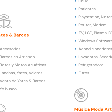
Linux
Parlantes
Playstation, Nint
Router, Modem
TV, LCD, Plasma, 
ates & Barcos
Windows Softwar
Accesorios
Acondicionadores
Barcos en Arriendo
Lavadoras, Secad
Botes y Motos Acuáticas
Refrigeradora
Lanchas, Yates, Veleros
Otros
Venta de Yates & Barcos
Yo busco
Música Moda Art