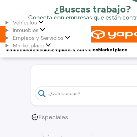
Vehículos
Inmuebles
Empleos y Servicios
Marketplace
Inmuebles
Vehículos
Empleos y Servicios
Marketplace
Especiales