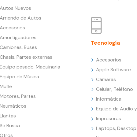
Autos Nuevos
Arriendo de Autos
Accesorios
Amortiguadores
Tecnología
Camiones, Buses
Chasis, Partes externas
Accesorios
Equipo pesado, Maquinaria
Apple Software
Equipo de Música
Cámaras
Mufle
Celular, Teléfono
Motores, Partes
Informática
Neumáticos
Equipo de Audio y
Llantas
Impresoras
Se Busca
Laptops, Desktop
Otros