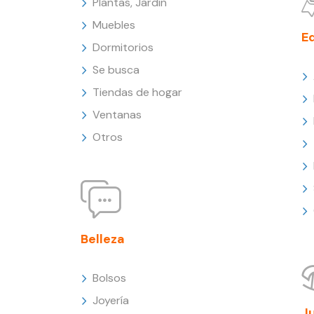
Plantas, Jardín
Muebles
E
Dormitorios
Se busca
Tiendas de hogar
Ventanas
Otros
Belleza
Bolsos
Joyería
J