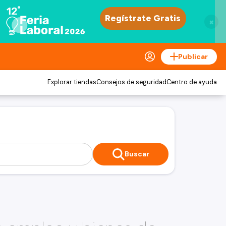
×
Publicar
Explorar tiendas
Consejos de seguridad
Centro de ayuda
Buscar