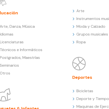
Arte
ducación
Instrumentos musi
Arte, Danza, Música
Moda y Calzado
Idiomas
Grupos musicales
Licenciaturas
Ropa
Técnicos e Informáticos
Postgrados, Maestrías
Seminarios
Otros
Deportes
Bicicletas
Deporte y Tiempo 
Maquinas de Ejerc
uguetes & Infantes