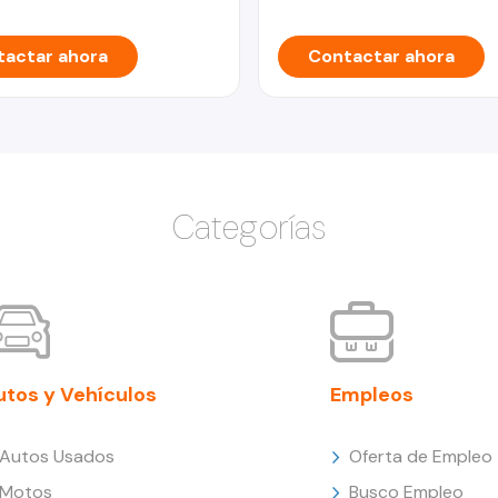
actar ahora
Contactar ahora
Categorías
utos y Vehículos
Empleos
Autos Usados
Oferta de Empleo
Motos
Busco Empleo