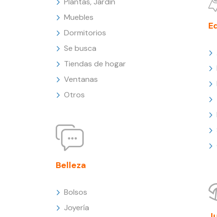
Plantas, Jardín
Muebles
E
Dormitorios
Se busca
Tiendas de hogar
Ventanas
Otros
Belleza
Bolsos
Joyería
J