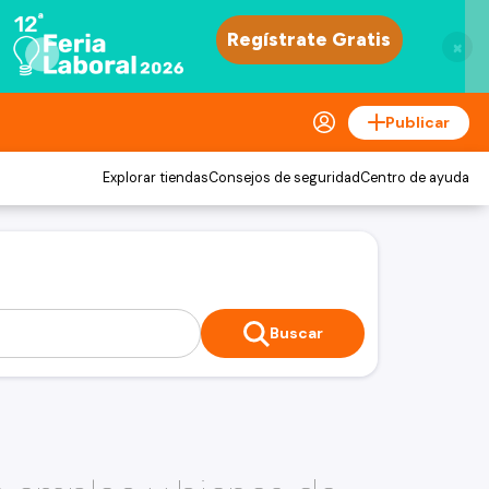
×
Publicar
Explorar tiendas
Consejos de seguridad
Centro de ayuda
Buscar