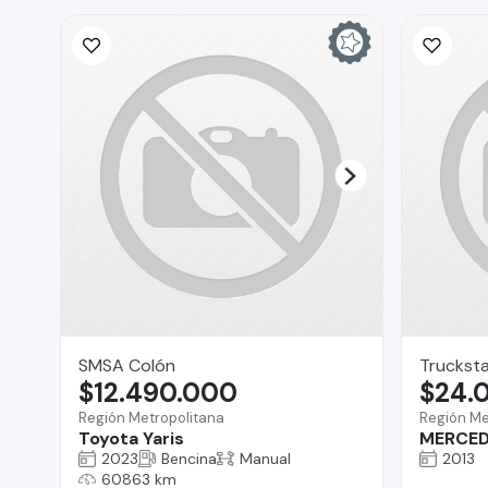
SMSA Colón
Truckst
$12.490.000
$24.
Región Metropolitana
Región Me
Toyota Yaris
MERCED
2023
Bencina
Manual
2013
60863 km