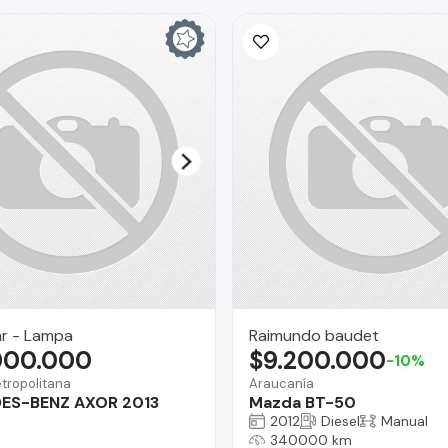
ar - Lampa
Raimundo baudet
000.000
$9.200.000
-10%
tropolitana
Araucanía
ES-BENZ AXOR 2013
Mazda BT-50
2012
Diesel
Manual
340000 km