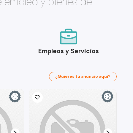
e empleo y bienes de
Empleos y Servicios
¿Quieres tu anuncio aquí?