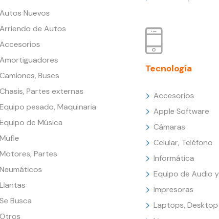
Autos Nuevos
Arriendo de Autos
Accesorios
Amortiguadores
Tecnología
Camiones, Buses
Chasis, Partes externas
Accesorios
Equipo pesado, Maquinaria
Apple Software
Equipo de Música
Cámaras
Mufle
Celular, Teléfono
Motores, Partes
Informática
Neumáticos
Equipo de Audio y
Llantas
Impresoras
Se Busca
Laptops, Desktop
Otros