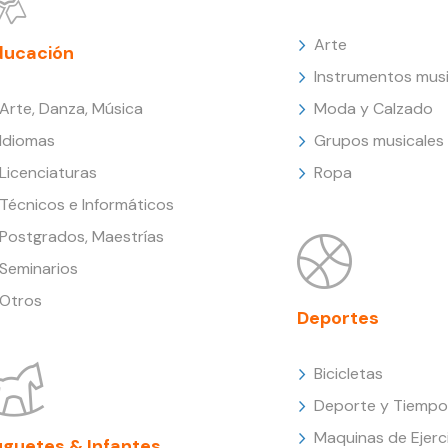
Arte
ducación
Instrumentos musi
Arte, Danza, Música
Moda y Calzado
Idiomas
Grupos musicales
Licenciaturas
Ropa
Técnicos e Informáticos
Postgrados, Maestrías
Seminarios
Otros
Deportes
Bicicletas
Deporte y Tiempo 
Maquinas de Ejerc
uguetes & Infantes