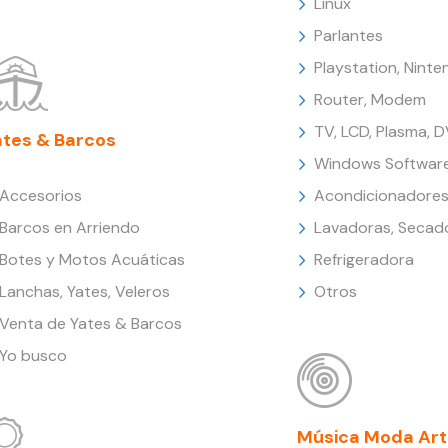
Linux
Parlantes
Playstation, Nint
Router, Modem
TV, LCD, Plasma, 
ates & Barcos
Windows Softwar
Accesorios
Acondicionadores
Barcos en Arriendo
Lavadoras, Secad
Botes y Motos Acuáticas
Refrigeradora
Lanchas, Yates, Veleros
Otros
Venta de Yates & Barcos
Yo busco
Música Moda Art