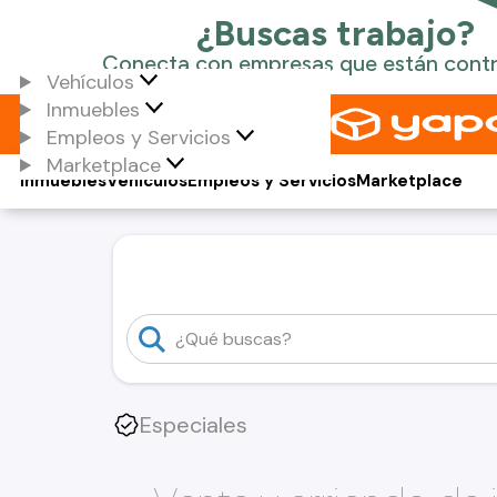
Vehículos
Inmuebles
Empleos y Servicios
Marketplace
Inmuebles
Vehículos
Empleos y Servicios
Marketplace
Especiales