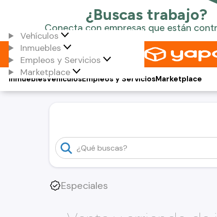
Vehículos
Inmuebles
Empleos y Servicios
Marketplace
Inmuebles
Vehículos
Empleos y Servicios
Marketplace
Especiales