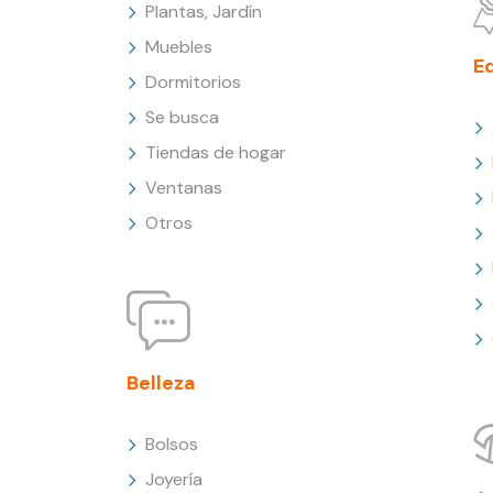
Plantas, Jardín
Muebles
E
Dormitorios
Se busca
Tiendas de hogar
Ventanas
Otros
Belleza
Bolsos
Joyería