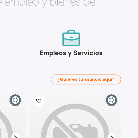
e empleo y bienes de
Empleos y Servicios
¿Quieres tu anuncio aquí?