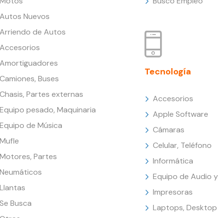
Motos
Busco Empleo
Autos Nuevos
Arriendo de Autos
Accesorios
Amortiguadores
Tecnología
Camiones, Buses
Chasis, Partes externas
Accesorios
Equipo pesado, Maquinaria
Apple Software
Equipo de Música
Cámaras
Mufle
Celular, Teléfono
Motores, Partes
Informática
Neumáticos
Equipo de Audio y
Llantas
Impresoras
Se Busca
Laptops, Desktop