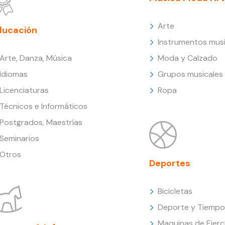
Arte
ducación
Instrumentos musi
Arte, Danza, Música
Moda y Calzado
Idiomas
Grupos musicales
Licenciaturas
Ropa
Técnicos e Informáticos
Postgrados, Maestrías
Seminarios
Otros
Deportes
Bicicletas
Deporte y Tiempo 
Maquinas de Ejerc