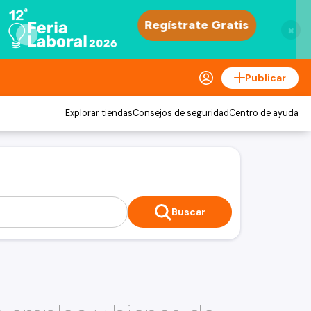
×
Publicar
Explorar tiendas
Consejos de seguridad
Centro de ayuda
Buscar