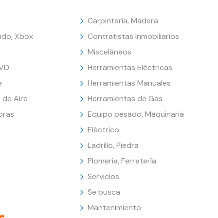
Carpintería, Madera
endo, Xbox
Contratistas Inmobiliarios
Misceláneos
DVD
Herramientas Eléctricas
e
Herramientas Manuales
 de Aire
Herramientas de Gas
oras
Equipo pesado, Maquinaria
Eléctrico
Ladrillo, Piedra
Plomería, Ferretería
Servicios
Se busca
Mantenimiento
e