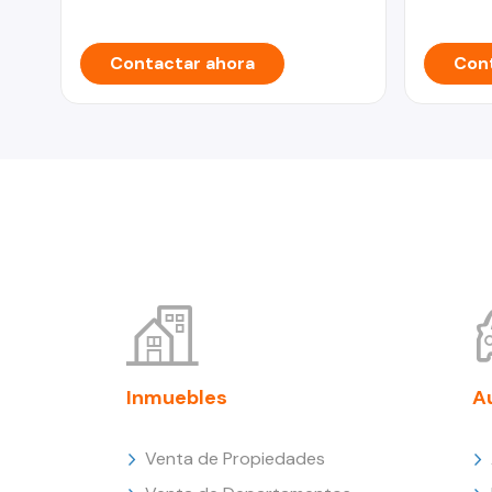
Contactar ahora
Cont
Inmuebles
A
Venta de Propiedades