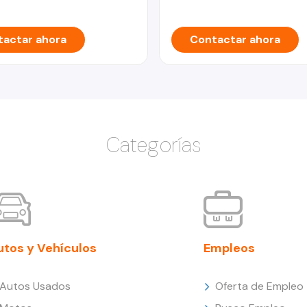
actar ahora
Contactar ahora
Categorías
utos y Vehículos
Empleos
Autos Usados
Oferta de Empleo