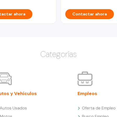
actar ahora
Contactar ahora
Categorías
utos y Vehículos
Empleos
Autos Usados
Oferta de Empleo
Motos
Busco Empleo