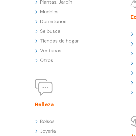
Plantas, Jardín
Muebles
E
Dormitorios
Se busca
Tiendas de hogar
Ventanas
Otros
Belleza
Bolsos
Joyería