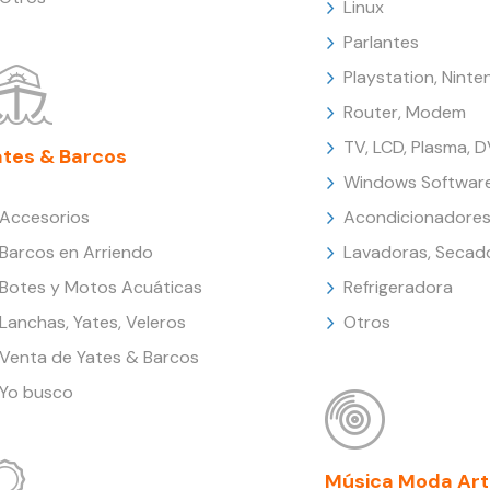
Linux
Parlantes
Playstation, Nint
Router, Modem
TV, LCD, Plasma, 
ates & Barcos
Windows Softwar
Accesorios
Acondicionadores
Barcos en Arriendo
Lavadoras, Secad
Botes y Motos Acuáticas
Refrigeradora
Lanchas, Yates, Veleros
Otros
Venta de Yates & Barcos
Yo busco
Música Moda Art