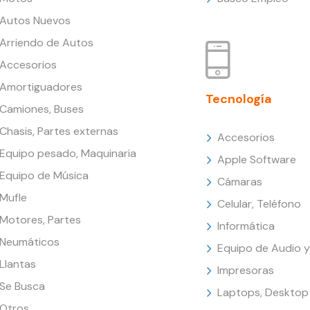
Autos Nuevos
Arriendo de Autos
Accesorios
Amortiguadores
Tecnología
Camiones, Buses
Chasis, Partes externas
Accesorios
Equipo pesado, Maquinaria
Apple Software
Equipo de Música
Cámaras
Mufle
Celular, Teléfono
Motores, Partes
Informática
Neumáticos
Equipo de Audio y
Llantas
Impresoras
Se Busca
Laptops, Desktop
Otros