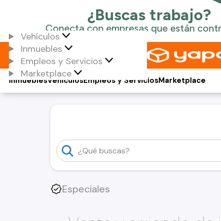
Vehículos
Inmuebles
Empleos y Servicios
Marketplace
Inmuebles
Vehículos
Empleos y Servicios
Marketplace
Especiales