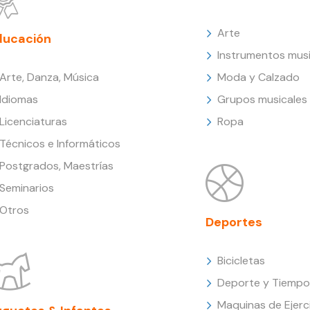
Arte
ducación
Instrumentos musi
Arte, Danza, Música
Moda y Calzado
Idiomas
Grupos musicales
Licenciaturas
Ropa
Técnicos e Informáticos
Postgrados, Maestrías
Seminarios
Otros
Deportes
Bicicletas
Deporte y Tiempo 
Maquinas de Ejerc