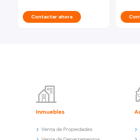
Contactar ahora
Cont
Inmuebles
A
Venta de Propiedades
Venta de Departamentos