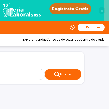
×
Publicar
Explorar tiendas
Consejos de seguridad
Centro de ayuda
Buscar