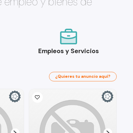
e empleo y bienes de
Empleos y Servicios
¿Quieres tu anuncio aquí?