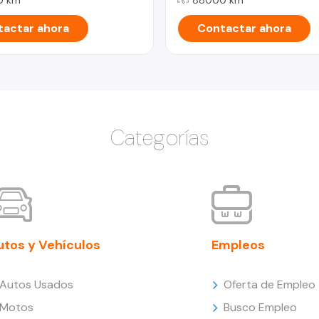
actar ahora
Contactar ahora
Categorías
utos y Vehículos
Empleos
Autos Usados
Oferta de Empleo
Motos
Busco Empleo