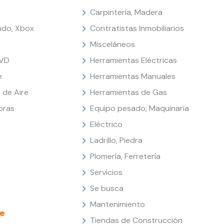
Carpintería, Madera
endo, Xbox
Contratistas Inmobiliarios
Misceláneos
DVD
Herramientas Eléctricas
e
Herramientas Manuales
 de Aire
Herramientas de Gas
oras
Equipo pesado, Maquinaria
Eléctrico
Ladrillo, Piedra
Plomería, Ferretería
Servicios
Se busca
Mantenimiento
e
Tiendas de Construcción