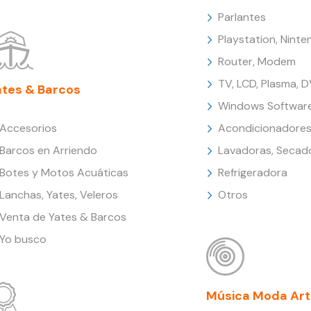
Parlantes
Playstation, Nint
Router, Modem
TV, LCD, Plasma, 
ates & Barcos
Windows Softwar
Accesorios
Acondicionadores
Barcos en Arriendo
Lavadoras, Secad
Botes y Motos Acuáticas
Refrigeradora
Lanchas, Yates, Veleros
Otros
Venta de Yates & Barcos
Yo busco
Música Moda Art