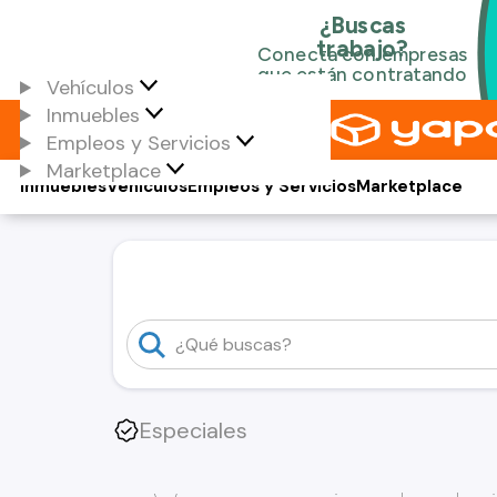
Vehículos
Inmuebles
Empleos y Servicios
Marketplace
Inmuebles
Vehículos
Empleos y Servicios
Marketplace
Especiales