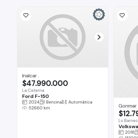
Inalcar .
$47.990.000
La Cisterna
Ford F-150
2024
Bencina
Automática
Gonmar 
52660 km
$12.
Lo Barne
Volkswa
2018
15100