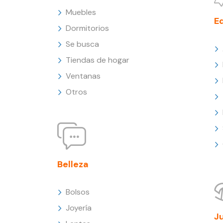
Muebles
E
Dormitorios
Se busca
Tiendas de hogar
Ventanas
Otros
Belleza
Bolsos
Joyería
J