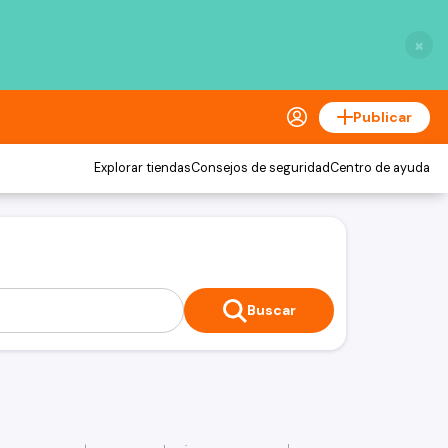
×
Publicar
Explorar tiendas
Consejos de seguridad
Centro de ayuda
Buscar