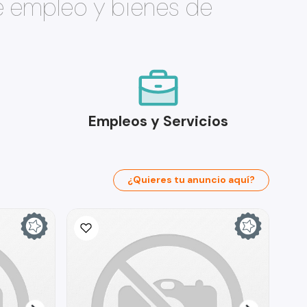
e empleo y bienes de
Empleos y Servicios
¿Quieres tu anuncio aquí?