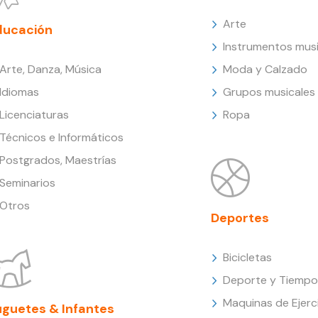
Arte
ducación
Instrumentos musi
Arte, Danza, Música
Moda y Calzado
Idiomas
Grupos musicales
Licenciaturas
Ropa
Técnicos e Informáticos
Postgrados, Maestrías
Seminarios
Otros
Deportes
Bicicletas
Deporte y Tiempo 
Maquinas de Ejerc
uguetes & Infantes