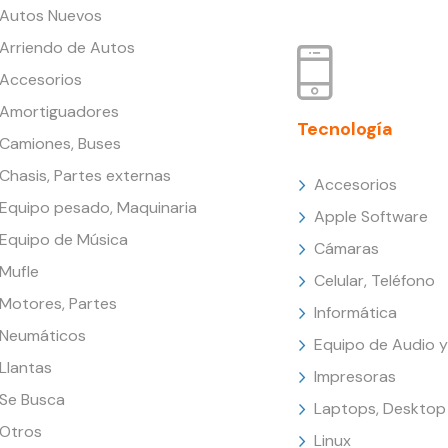
Autos Nuevos
Arriendo de Autos
Accesorios
Amortiguadores
Tecnología
Camiones, Buses
Chasis, Partes externas
Accesorios
Equipo pesado, Maquinaria
Apple Software
Equipo de Música
Cámaras
Mufle
Celular, Teléfono
Motores, Partes
Informática
Neumáticos
Equipo de Audio y
Llantas
Impresoras
Se Busca
Laptops, Desktop
Otros
Linux