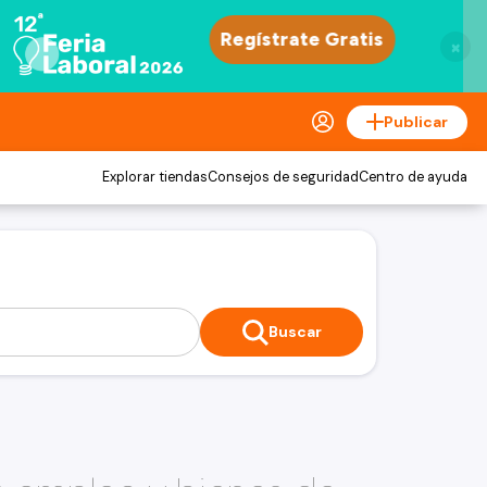
×
Publicar
Explorar tiendas
Consejos de seguridad
Centro de ayuda
Buscar