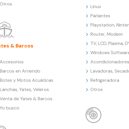
Otros
Linux
Parlantes
Playstation, Nint
Router, Modem
TV, LCD, Plasma, 
ates & Barcos
Windows Softwar
Accesorios
Acondicionadores
Barcos en Arriendo
Lavadoras, Secad
Botes y Motos Acuáticas
Refrigeradora
Lanchas, Yates, Veleros
Otros
Venta de Yates & Barcos
Yo busco