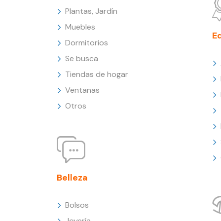
Plantas, Jardín
Muebles
E
Dormitorios
Se busca
Tiendas de hogar
Ventanas
Otros
Belleza
Bolsos
Joyería