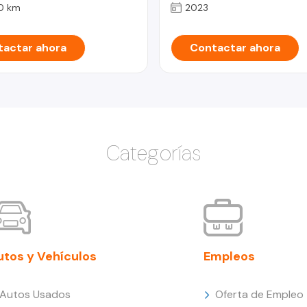
0 km
2023
actar ahora
Contactar ahora
Categorías
utos y Vehículos
Empleos
Autos Usados
Oferta de Empleo