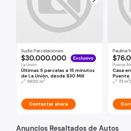
Sudvi Parcelaciones
Paulina 
$30.000.000
$76.
Exclusivo
La Unión
Puente Al
Últimas 5 parcelas a 15 minutos
Casa en
de La Unión, desde $30 Mill
Puente 
2
2
5600 m
73 m
Contactar ahora
Cont
Anuncios Resaltados de Autos