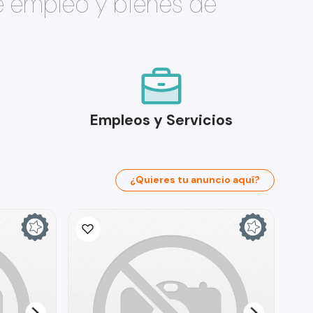
e empleo y bienes de
Empleos y Servicios
¿Quieres tu anuncio aquí?