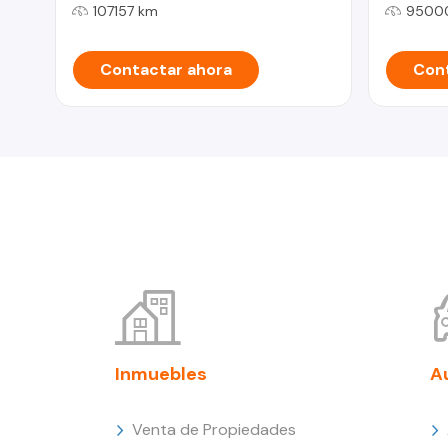
107157 km
9500
Contactar ahora
Cont
Inmuebles
A
Venta de Propiedades