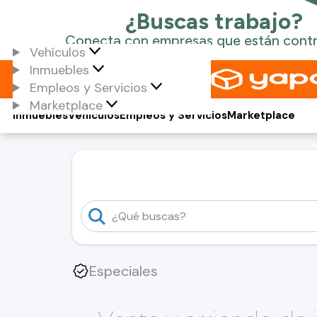
Vehículos
Inmuebles
Empleos y Servicios
Marketplace
Inmuebles
Vehículos
Empleos y Servicios
Marketplace
Especiales