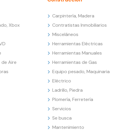
Carpintería, Madera
endo, Xbox
Contratistas Inmobiliarios
Misceláneos
DVD
Herramientas Eléctricas
e
Herramientas Manuales
 de Aire
Herramientas de Gas
oras
Equipo pesado, Maquinaria
Eléctrico
Ladrillo, Piedra
Plomería, Ferretería
Servicios
Se busca
Mantenimiento