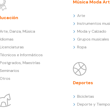
Música Moda Art
Arte
ducación
Instrumentos musi
Arte, Danza, Música
Moda y Calzado
Idiomas
Grupos musicales
Licenciaturas
Ropa
Técnicos e Informáticos
Postgrados, Maestrías
Seminarios
Otros
Deportes
Bicicletas
Deporte y Tiempo 