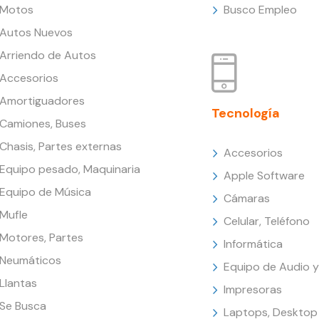
Motos
Busco Empleo
Autos Nuevos
Arriendo de Autos
Accesorios
Amortiguadores
Tecnología
Camiones, Buses
Chasis, Partes externas
Accesorios
Equipo pesado, Maquinaria
Apple Software
Equipo de Música
Cámaras
Mufle
Celular, Teléfono
Motores, Partes
Informática
Neumáticos
Equipo de Audio y
Llantas
Impresoras
Se Busca
Laptops, Desktop