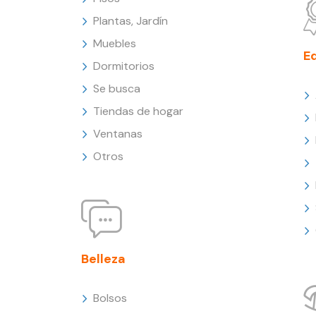
Plantas, Jardín
Muebles
E
Dormitorios
Se busca
Tiendas de hogar
Ventanas
Otros
Belleza
Bolsos