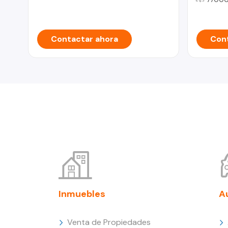
Contactar ahora
Cont
Inmuebles
A
Venta de Propiedades