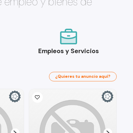
e empleo y bienes de
Empleos y Servicios
¿Quieres tu anuncio aquí?