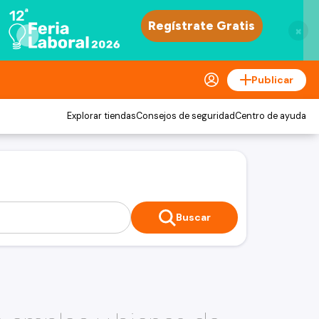
×
Publicar
Explorar tiendas
Consejos de seguridad
Centro de ayuda
Buscar