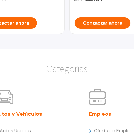
actar ahora
Contactar ahora
Categorías
utos y Vehículos
Empleos
Autos Usados
Oferta de Empleo