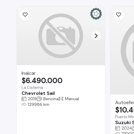
Inalcar .
$6.490.000
La Cisterna
Chevrolet Sail
2019
Bencina
Manual
Autoefe
129986 km
$10.
Puerto Mo
Suzuki 
2024
77000