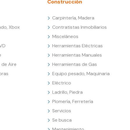
Construcción
Carpintería, Madera
endo, Xbox
Contratistas Inmobiliarios
Misceláneos
DVD
Herramientas Eléctricas
e
Herramientas Manuales
 de Aire
Herramientas de Gas
oras
Equipo pesado, Maquinaria
Eléctrico
Ladrillo, Piedra
Plomería, Ferretería
Servicios
Se busca
Mantenimiento