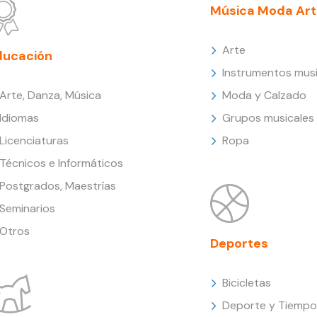
Música Moda Art
Arte
ducación
Instrumentos musi
Arte, Danza, Música
Moda y Calzado
Idiomas
Grupos musicales
Licenciaturas
Ropa
Técnicos e Informáticos
Postgrados, Maestrías
Seminarios
Otros
Deportes
Bicicletas
Deporte y Tiempo 