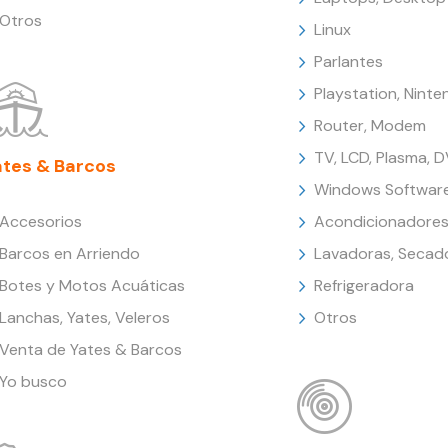
Otros
Linux
Parlantes
Playstation, Nint
Router, Modem
TV, LCD, Plasma, 
ates & Barcos
Windows Softwar
Accesorios
Acondicionadores
Barcos en Arriendo
Lavadoras, Secad
Botes y Motos Acuáticas
Refrigeradora
Lanchas, Yates, Veleros
Otros
Venta de Yates & Barcos
Yo busco