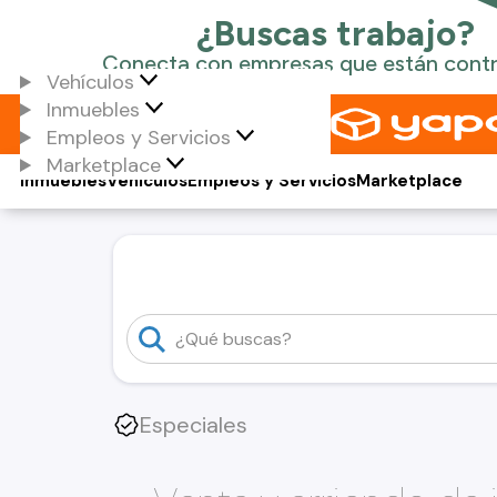
Vehículos
Inmuebles
Empleos y Servicios
Marketplace
Inmuebles
Vehículos
Empleos y Servicios
Marketplace
Especiales