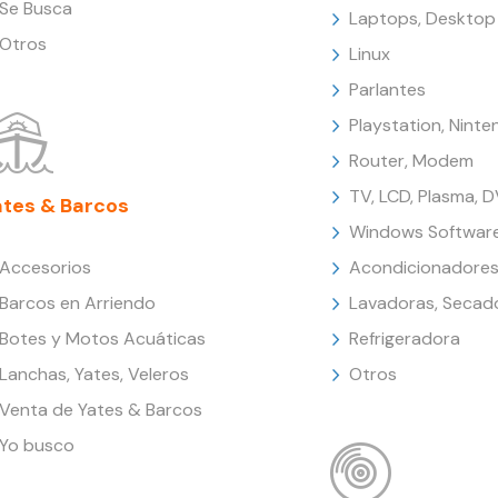
Se Busca
Laptops, Desktop
Otros
Linux
Parlantes
Playstation, Nint
Router, Modem
TV, LCD, Plasma, 
ates & Barcos
Windows Softwar
Accesorios
Acondicionadores
Barcos en Arriendo
Lavadoras, Secad
Botes y Motos Acuáticas
Refrigeradora
Lanchas, Yates, Veleros
Otros
Venta de Yates & Barcos
Yo busco