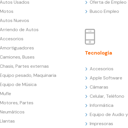
Autos Usados
Oferta de Empleo
Motos
Busco Empleo
Autos Nuevos
Arriendo de Autos
Accesorios
Amortiguadores
Tecnología
Camiones, Buses
Chasis, Partes externas
Accesorios
Equipo pesado, Maquinaria
Apple Software
Equipo de Música
Cámaras
Mufle
Celular, Teléfono
Motores, Partes
Informática
Neumáticos
Equipo de Audio y
Llantas
Impresoras