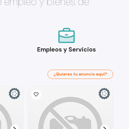
e empleo y bienes de
Empleos y Servicios
¿Quieres tu anuncio aquí?