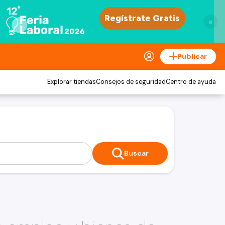
×
Publicar
Explorar tiendas
Consejos de seguridad
Centro de ayuda
Buscar