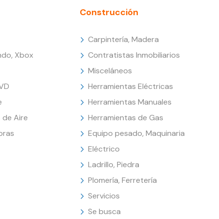
Construcción
Carpintería, Madera
endo, Xbox
Contratistas Inmobiliarios
Misceláneos
DVD
Herramientas Eléctricas
e
Herramientas Manuales
 de Aire
Herramientas de Gas
oras
Equipo pesado, Maquinaria
Eléctrico
Ladrillo, Piedra
Plomería, Ferretería
Servicios
Se busca