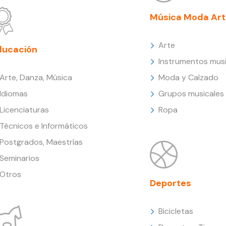
Música Moda Art
Arte
ducación
Instrumentos musi
Arte, Danza, Música
Moda y Calzado
Idiomas
Grupos musicales
Licenciaturas
Ropa
Técnicos e Informáticos
Postgrados, Maestrías
Seminarios
Otros
Deportes
Bicicletas