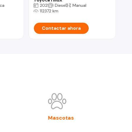
ca
2021
Diesel
Manual
112372 km
Contactar ahora
Mascotas