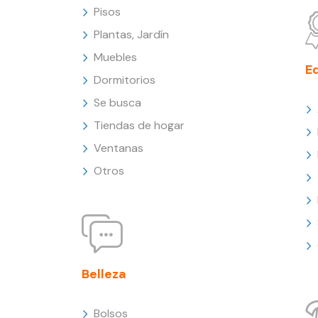
Pisos
Plantas, Jardín
Muebles
E
Dormitorios
Se busca
Tiendas de hogar
Ventanas
Otros
Belleza
Bolsos