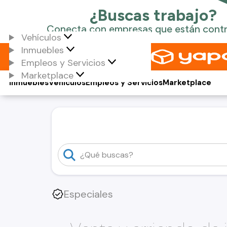
Vehículos
Inmuebles
Empleos y Servicios
Marketplace
Inmuebles
Vehículos
Empleos y Servicios
Marketplace
Especiales