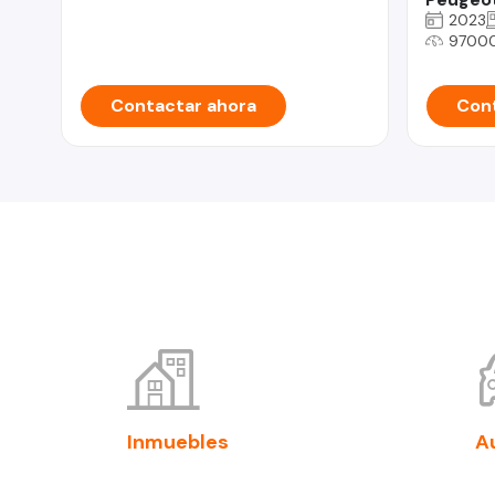
2023
9700
Contactar ahora
Cont
Inmuebles
A