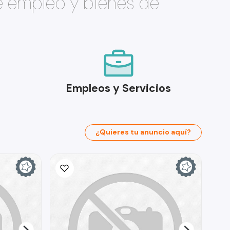
e empleo y bienes de
Empleos y Servicios
¿Quieres tu anuncio aquí?