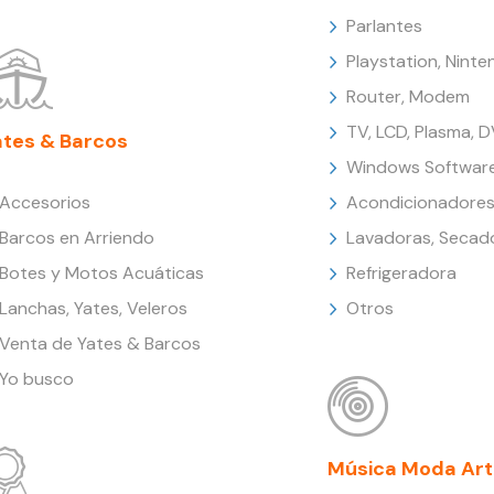
Parlantes
Playstation, Nint
Router, Modem
TV, LCD, Plasma, 
ates & Barcos
Windows Softwar
Accesorios
Acondicionadores
Barcos en Arriendo
Lavadoras, Secad
Botes y Motos Acuáticas
Refrigeradora
Lanchas, Yates, Veleros
Otros
Venta de Yates & Barcos
Yo busco
Música Moda Art