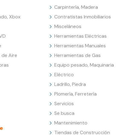
Carpintería, Madera
endo, Xbox
Contratistas Inmobiliarios
Misceláneos
DVD
Herramientas Eléctricas
e
Herramientas Manuales
 de Aire
Herramientas de Gas
oras
Equipo pesado, Maquinaria
Eléctrico
Ladrillo, Piedra
Plomería, Ferretería
Servicios
Se busca
Mantenimiento
e
Tiendas de Construcción