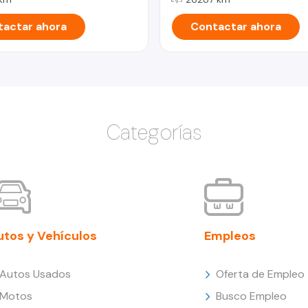
actar ahora
Contactar ahora
Categorías
utos y Vehículos
Empleos
Autos Usados
Oferta de Empleo
Motos
Busco Empleo