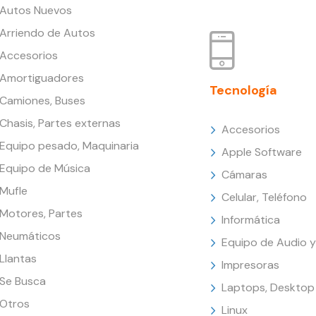
Autos Nuevos
Arriendo de Autos
Accesorios
Amortiguadores
Tecnología
Camiones, Buses
Chasis, Partes externas
Accesorios
Equipo pesado, Maquinaria
Apple Software
Equipo de Música
Cámaras
Mufle
Celular, Teléfono
Motores, Partes
Informática
Neumáticos
Equipo de Audio y
Llantas
Impresoras
Se Busca
Laptops, Desktop
Otros
Linux