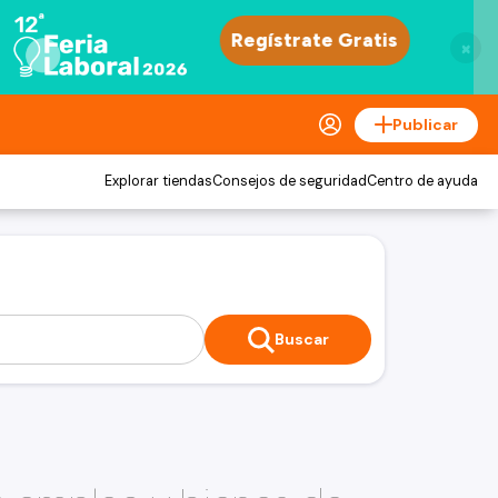
×
Publicar
Explorar tiendas
Consejos de seguridad
Centro de ayuda
Buscar