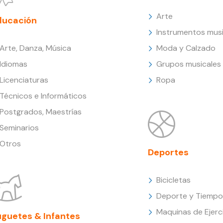
Arte
ducación
Instrumentos musi
Arte, Danza, Música
Moda y Calzado
Idiomas
Grupos musicales
Licenciaturas
Ropa
Técnicos e Informáticos
Postgrados, Maestrías
Seminarios
Otros
Deportes
Bicicletas
Deporte y Tiempo 
Maquinas de Ejerc
uguetes & Infantes