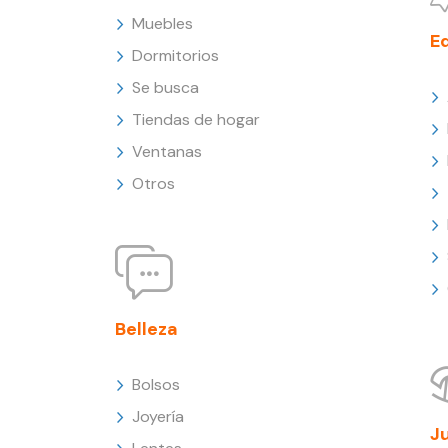
Muebles
E
Dormitorios
Se busca
Tiendas de hogar
Ventanas
Otros
Belleza
Bolsos
Joyería
J