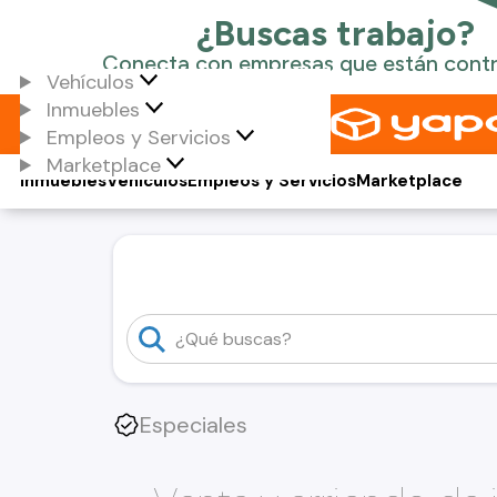
Vehículos
Inmuebles
Empleos y Servicios
Marketplace
Inmuebles
Vehículos
Empleos y Servicios
Marketplace
Especiales