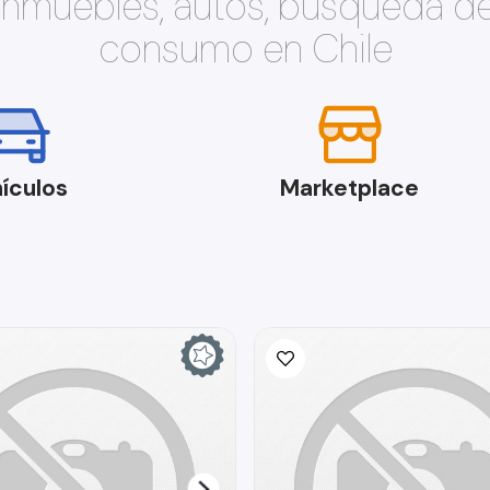
 inmuebles, autos, búsqueda d
consumo en Chile
ículos
Marketplace