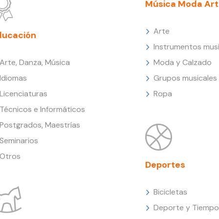
Música Moda Art
Arte
ducación
Instrumentos musi
Arte, Danza, Música
Moda y Calzado
Idiomas
Grupos musicales
Licenciaturas
Ropa
Técnicos e Informáticos
Postgrados, Maestrías
Seminarios
Otros
Deportes
Bicicletas
Deporte y Tiempo 