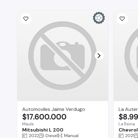
Automoviles Jaime Verdugo
La Auter
$17.600.000
$8.9
Maule
La Reina
Mitsubishi L 200
Chevrol
2022
Diesel
Manual
2021