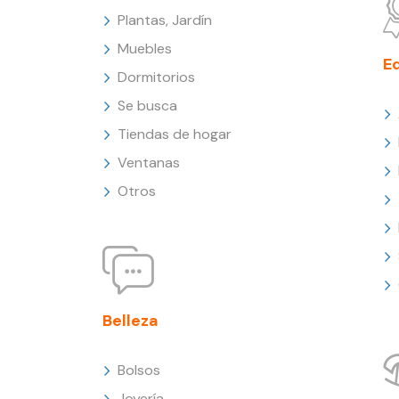
Plantas, Jardín
Muebles
E
Dormitorios
Se busca
Tiendas de hogar
Ventanas
Otros
Belleza
Bolsos
Joyería