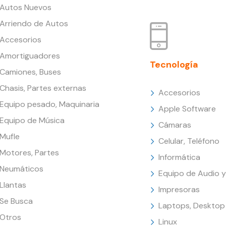
Autos Nuevos
Arriendo de Autos
Accesorios
Amortiguadores
Tecnología
Camiones, Buses
Chasis, Partes externas
Accesorios
Equipo pesado, Maquinaria
Apple Software
Equipo de Música
Cámaras
Mufle
Celular, Teléfono
Motores, Partes
Informática
Neumáticos
Equipo de Audio y
Llantas
Impresoras
Se Busca
Laptops, Desktop
Otros
Linux