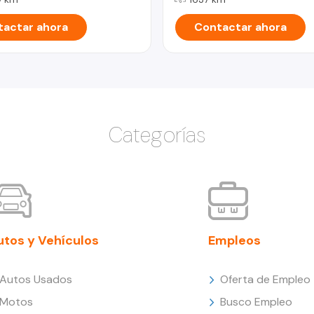
actar ahora
Contactar ahora
Categorías
utos y Vehículos
Empleos
Autos Usados
Oferta de Empleo
Motos
Busco Empleo