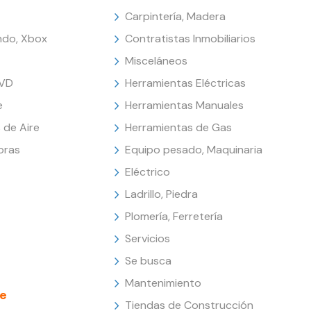
Carpintería, Madera
endo, Xbox
Contratistas Inmobiliarios
Misceláneos
DVD
Herramientas Eléctricas
e
Herramientas Manuales
 de Aire
Herramientas de Gas
oras
Equipo pesado, Maquinaria
Eléctrico
Ladrillo, Piedra
Plomería, Ferretería
Servicios
Se busca
Mantenimiento
e
Tiendas de Construcción