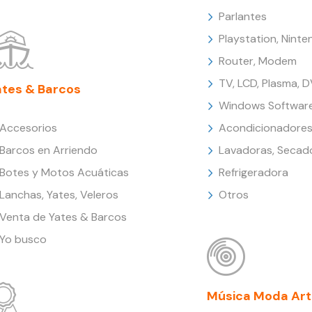
Parlantes
Playstation, Nint
Router, Modem
TV, LCD, Plasma, 
ates & Barcos
Windows Softwar
Accesorios
Acondicionadores
Barcos en Arriendo
Lavadoras, Secad
Botes y Motos Acuáticas
Refrigeradora
Lanchas, Yates, Veleros
Otros
Venta de Yates & Barcos
Yo busco
Música Moda Art