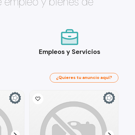
e empleo y bienes de
Empleos y Servicios
¿Quieres tu anuncio aquí?