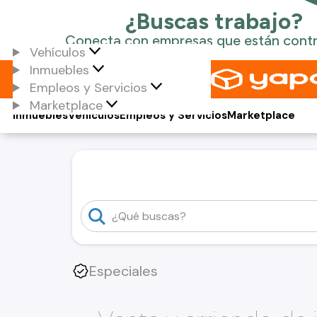
Vehículos
Inmuebles
Empleos y Servicios
Marketplace
Inmuebles
Vehículos
Empleos y Servicios
Marketplace
Especiales