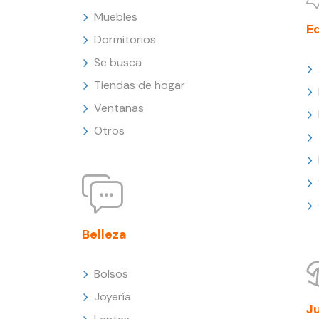
Muebles
E
Dormitorios
Se busca
Tiendas de hogar
Ventanas
Otros
Belleza
Bolsos
Joyería
J