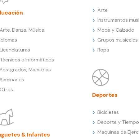
Arte
ducación
Instrumentos musi
Arte, Danza, Música
Moda y Calzado
Idiomas
Grupos musicales
Licenciaturas
Ropa
Técnicos e Informáticos
Postgrados, Maestrías
Seminarios
Otros
Deportes
Bicicletas
Deporte y Tiempo 
Maquinas de Ejerc
uguetes & Infantes