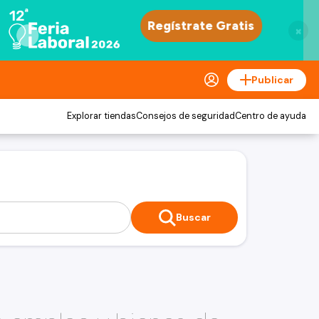
×
Publicar
Explorar tiendas
Consejos de seguridad
Centro de ayuda
Buscar