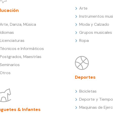
Arte
ducación
Instrumentos musi
Arte, Danza, Música
Moda y Calzado
Idiomas
Grupos musicales
Licenciaturas
Ropa
Técnicos e Informáticos
Postgrados, Maestrías
Seminarios
Otros
Deportes
Bicicletas
Deporte y Tiempo 
Maquinas de Ejerc
uguetes & Infantes