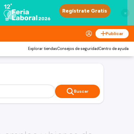
×
Publicar
Explorar tiendas
Consejos de seguridad
Centro de ayuda
Buscar