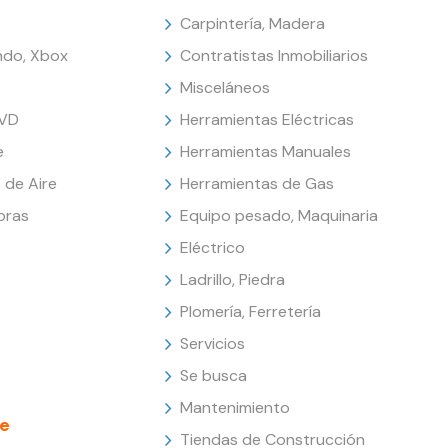
Carpintería, Madera
endo, Xbox
Contratistas Inmobiliarios
Misceláneos
DVD
Herramientas Eléctricas
e
Herramientas Manuales
 de Aire
Herramientas de Gas
oras
Equipo pesado, Maquinaria
Eléctrico
Ladrillo, Piedra
Plomería, Ferretería
Servicios
Se busca
Mantenimiento
e
Tiendas de Construcción