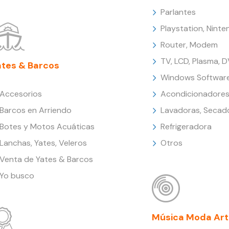
Parlantes
Playstation, Nint
Router, Modem
TV, LCD, Plasma, 
ates & Barcos
Windows Softwar
Accesorios
Acondicionadores
Barcos en Arriendo
Lavadoras, Secad
Botes y Motos Acuáticas
Refrigeradora
Lanchas, Yates, Veleros
Otros
Venta de Yates & Barcos
Yo busco
Música Moda Art