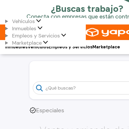
Vehículos
Inmuebles
Empleos y Servicios
Marketplace
Inmuebles
Vehículos
Empleos y Servicios
Marketplace
Especiales