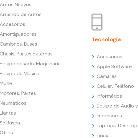
Autos Nuevos
Arriendo de Autos
Accesorios
Amortiguadores
Tecnología
Camiones, Buses
Chasis, Partes externas
Accesorios
Equipo pesado, Maquinaria
Apple Software
Equipo de Música
Cámaras
Mufle
Celular, Teléfono
Motores, Partes
Informática
Neumáticos
Equipo de Audio y
Llantas
Impresoras
Se Busca
Laptops, Desktop
Otros
Linux