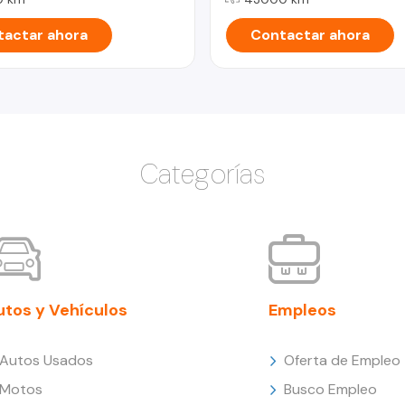
actar ahora
Contactar ahora
Categorías
utos y Vehículos
Empleos
Autos Usados
Oferta de Empleo
Motos
Busco Empleo