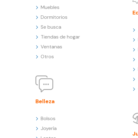
Muebles
E
Dormitorios
Se busca
Tiendas de hogar
Ventanas
Otros
Belleza
Bolsos
Joyería
J