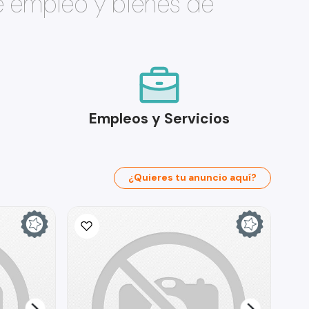
e empleo y bienes de
Empleos y Servicios
¿Quieres tu anuncio aquí?