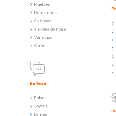
Muebles
E
Dormitorios
Se busca
Tiendas de hogar
Ventanas
Otros
Belleza
Bolsos
Joyería
J
Lentes