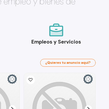
e empleo y bienes de
Empleos y Servicios
¿Quieres tu anuncio aquí?