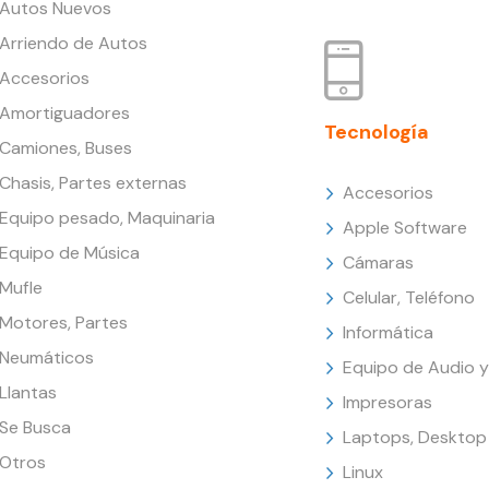
Autos Nuevos
Arriendo de Autos
Accesorios
Amortiguadores
Tecnología
Camiones, Buses
Chasis, Partes externas
Accesorios
Equipo pesado, Maquinaria
Apple Software
Equipo de Música
Cámaras
Mufle
Celular, Teléfono
Motores, Partes
Informática
Neumáticos
Equipo de Audio y
Llantas
Impresoras
Se Busca
Laptops, Desktop
Otros
Linux