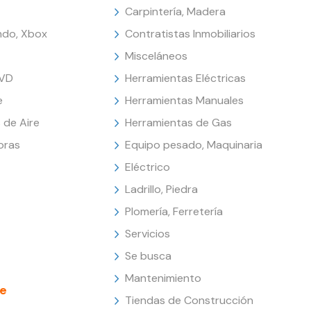
Carpintería, Madera
endo, Xbox
Contratistas Inmobiliarios
Misceláneos
DVD
Herramientas Eléctricas
e
Herramientas Manuales
 de Aire
Herramientas de Gas
oras
Equipo pesado, Maquinaria
Eléctrico
Ladrillo, Piedra
Plomería, Ferretería
Servicios
Se busca
Mantenimiento
e
Tiendas de Construcción