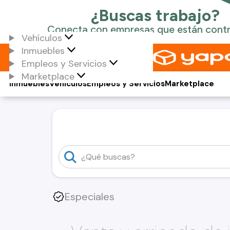
Vehículos
Inmuebles
Empleos y Servicios
Marketplace
Inmuebles
Vehículos
Empleos y Servicios
Marketplace
Especiales