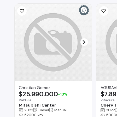
Christian Gomez
AGUSAV
$25.990.000
$7.8
-13%
Valdivia
Vitacura
Mitsubishi Canter
Chery T
2022
Diesel
Manual
2022
52000 km
5000