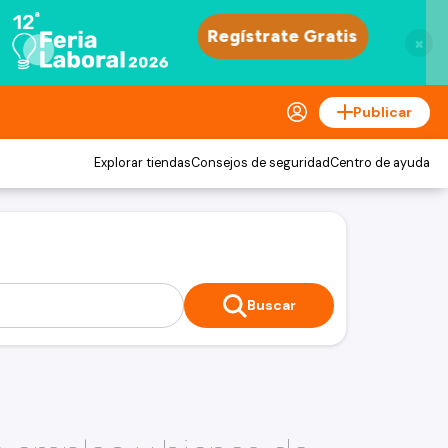
×
Publicar
Explorar tiendas
Consejos de seguridad
Centro de ayuda
Buscar