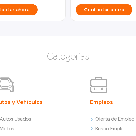
actar ahora
Contactar ahora
Categorías
utos y Vehículos
Empleos
Autos Usados
Oferta de Empleo
Motos
Busco Empleo