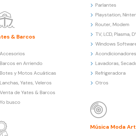
Parlantes
Playstation, Nint
Router, Modem
TV, LCD, Plasma, 
ates & Barcos
Windows Softwar
Accesorios
Acondicionadores
Barcos en Arriendo
Lavadoras, Secad
Botes y Motos Acuáticas
Refrigeradora
Lanchas, Yates, Veleros
Otros
Venta de Yates & Barcos
Yo busco
Música Moda Art