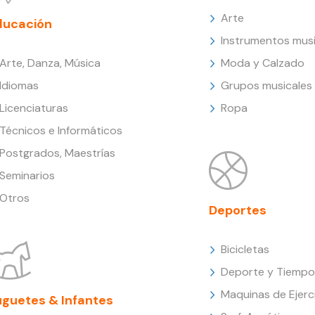
Arte
ducación
Instrumentos musi
Arte, Danza, Música
Moda y Calzado
Idiomas
Grupos musicales
Licenciaturas
Ropa
Técnicos e Informáticos
Postgrados, Maestrías
Seminarios
Otros
Deportes
Bicicletas
Deporte y Tiempo 
Maquinas de Ejerc
uguetes & Infantes