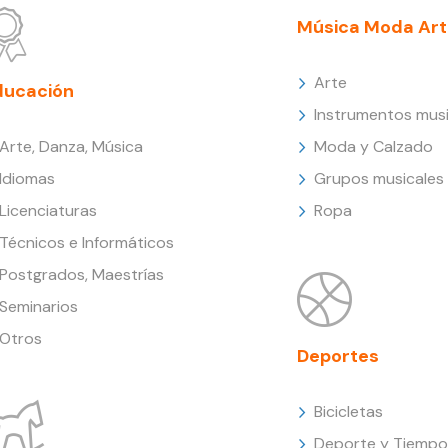
Música Moda Art
Arte
ducación
Instrumentos musi
Arte, Danza, Música
Moda y Calzado
Idiomas
Grupos musicales
Licenciaturas
Ropa
Técnicos e Informáticos
Postgrados, Maestrías
Seminarios
Otros
Deportes
Bicicletas
Deporte y Tiempo 