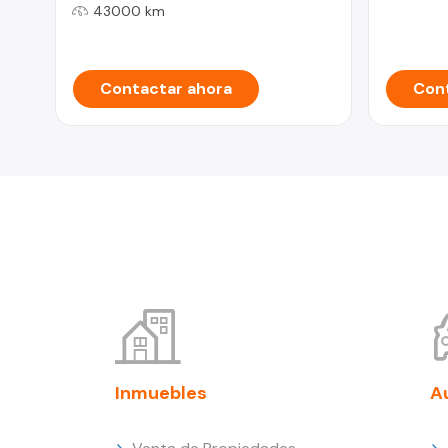
43000 km
Contactar ahora
Cont
Inmuebles
A