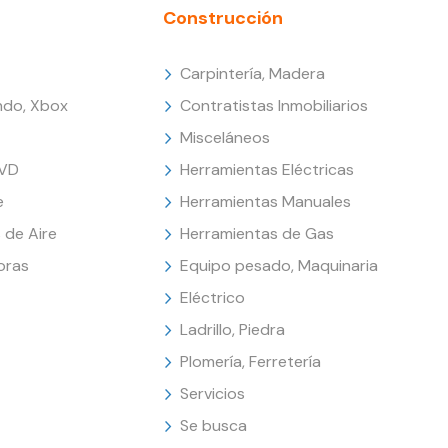
Construcción
Carpintería, Madera
endo, Xbox
Contratistas Inmobiliarios
Misceláneos
DVD
Herramientas Eléctricas
e
Herramientas Manuales
 de Aire
Herramientas de Gas
oras
Equipo pesado, Maquinaria
Eléctrico
Ladrillo, Piedra
Plomería, Ferretería
Servicios
Se busca