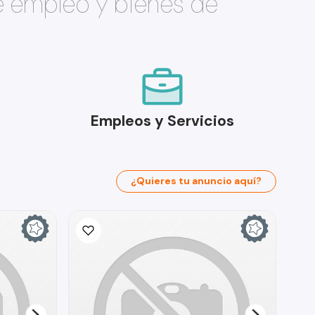
e empleo y bienes de
Empleos y Servicios
¿Quieres tu anuncio aquí?