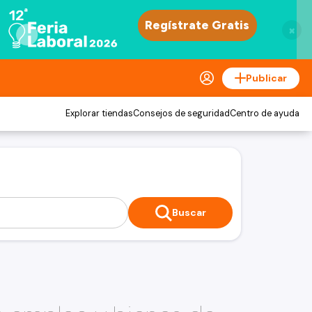
×
Publicar
Explorar tiendas
Consejos de seguridad
Centro de ayuda
Buscar