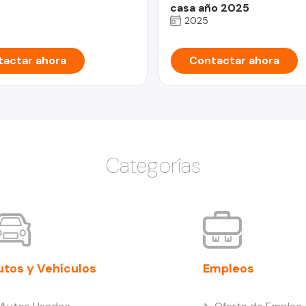
casa año 2025
2025
actar ahora
Contactar ahora
Categorías
utos y Vehículos
Empleos