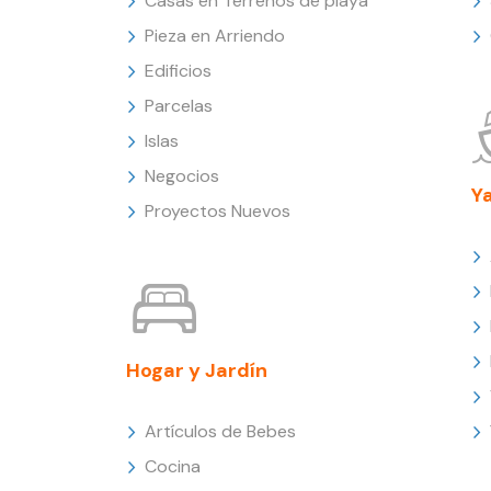
Casas en Terrenos de playa
Pieza en Arriendo
Edificios
Parcelas
Islas
Negocios
Y
Proyectos Nuevos
Hogar y Jardín
Artículos de Bebes
Cocina