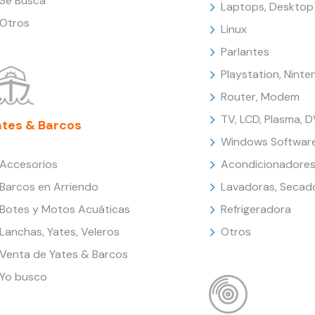
Se Busca
Laptops, Desktop
Otros
Linux
Parlantes
Playstation, Nint
Router, Modem
TV, LCD, Plasma, 
ates & Barcos
Windows Softwar
Accesorios
Acondicionadores
Barcos en Arriendo
Lavadoras, Secad
Botes y Motos Acuáticas
Refrigeradora
Lanchas, Yates, Veleros
Otros
Venta de Yates & Barcos
Yo busco