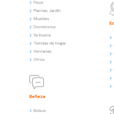
Pisos
Plantas, Jardín
Muebles
E
Dormitorios
Se busca
Tiendas de hogar
Ventanas
Otros
Belleza
Bolsos