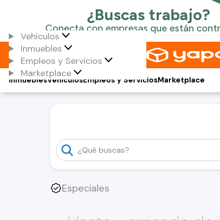
Vehículos
Inmuebles
Empleos y Servicios
Marketplace
Inmuebles
Vehículos
Empleos y Servicios
Marketplace
Especiales