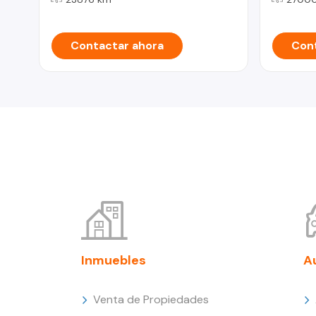
Contactar ahora
Cont
Inmuebles
A
Venta de Propiedades