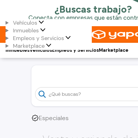
Vehículos
Inmuebles
Empleos y Servicios
Marketplace
Inmuebles
Vehículos
Empleos y Servicios
Marketplace
Especiales