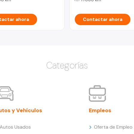
actar ahora
Contactar ahora
Categorías
utos y Vehículos
Empleos
Autos Usados
Oferta de Empleo