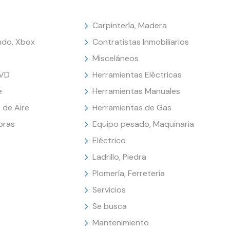
Carpintería, Madera
endo, Xbox
Contratistas Inmobiliarios
Misceláneos
DVD
Herramientas Eléctricas
e
Herramientas Manuales
 de Aire
Herramientas de Gas
oras
Equipo pesado, Maquinaria
Eléctrico
Ladrillo, Piedra
Plomería, Ferretería
Servicios
Se busca
Mantenimiento