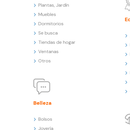
Plantas, Jardín
Muebles
E
Dormitorios
Se busca
Tiendas de hogar
Ventanas
Otros
Belleza
Bolsos
Joyería