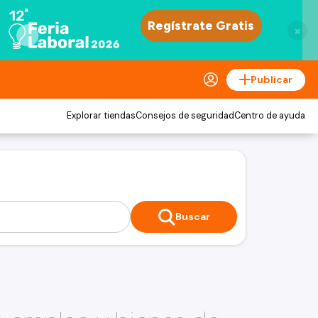
×
Publicar
Explorar tiendas
Consejos de seguridad
Centro de ayuda
Buscar