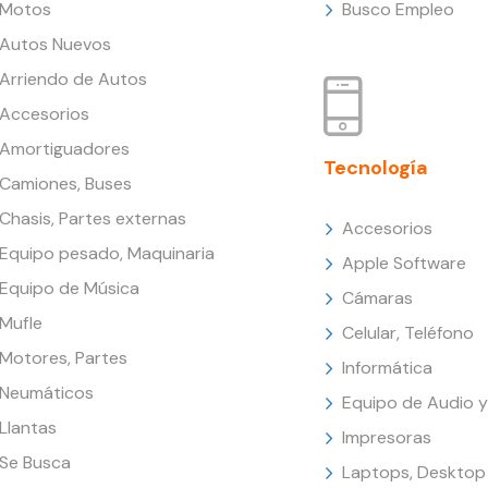
Motos
Busco Empleo
Autos Nuevos
Arriendo de Autos
Accesorios
Amortiguadores
Tecnología
Camiones, Buses
Chasis, Partes externas
Accesorios
Equipo pesado, Maquinaria
Apple Software
Equipo de Música
Cámaras
Mufle
Celular, Teléfono
Motores, Partes
Informática
Neumáticos
Equipo de Audio y
Llantas
Impresoras
Se Busca
Laptops, Desktop