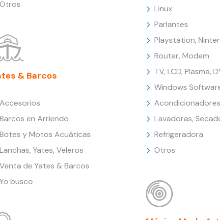
Otros
Linux
Parlantes
Playstation, Nint
Router, Modem
TV, LCD, Plasma, 
ates & Barcos
Windows Softwar
Accesorios
Acondicionadores
Barcos en Arriendo
Lavadoras, Secad
Botes y Motos Acuáticas
Refrigeradora
Lanchas, Yates, Veleros
Otros
Venta de Yates & Barcos
Yo busco