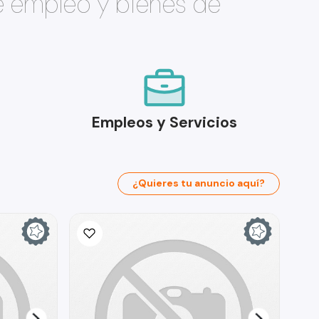
e empleo y bienes de
Empleos y Servicios
¿Quieres tu anuncio aquí?