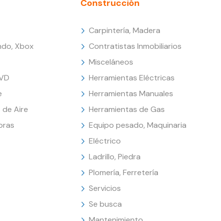
Construcción
Carpintería, Madera
endo, Xbox
Contratistas Inmobiliarios
Misceláneos
DVD
Herramientas Eléctricas
e
Herramientas Manuales
 de Aire
Herramientas de Gas
oras
Equipo pesado, Maquinaria
Eléctrico
Ladrillo, Piedra
Plomería, Ferretería
Servicios
Se busca
Mantenimiento