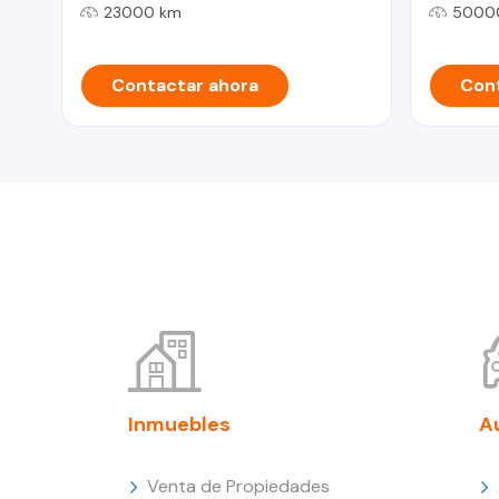
23000 km
5000
Contactar ahora
Cont
Inmuebles
A
Venta de Propiedades