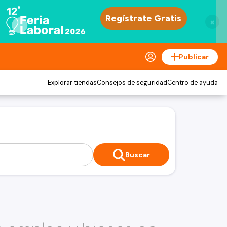
×
Publicar
Explorar tiendas
Consejos de seguridad
Centro de ayuda
Buscar