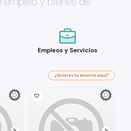
e empleo y bienes de
Empleos y Servicios
¿Quieres tu anuncio aquí?