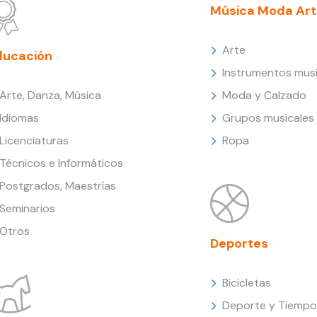
Música Moda Art
Arte
ducación
Instrumentos musi
Arte, Danza, Música
Moda y Calzado
Idiomas
Grupos musicales
Licenciaturas
Ropa
Técnicos e Informáticos
Postgrados, Maestrías
Seminarios
Otros
Deportes
Bicicletas
Deporte y Tiempo 