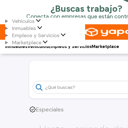
Vehículos
Inmuebles
Empleos y Servicios
Marketplace
Inmuebles
Vehículos
Empleos y Servicios
Marketplace
Especiales