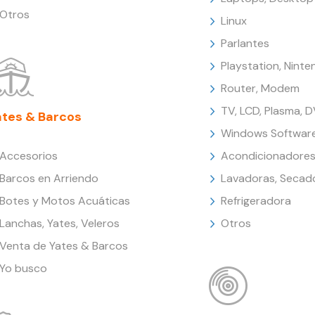
Otros
Linux
Parlantes
Playstation, Nint
Router, Modem
TV, LCD, Plasma, 
ates & Barcos
Windows Softwar
Accesorios
Acondicionadores
Barcos en Arriendo
Lavadoras, Secad
Botes y Motos Acuáticas
Refrigeradora
Lanchas, Yates, Veleros
Otros
Venta de Yates & Barcos
Yo busco