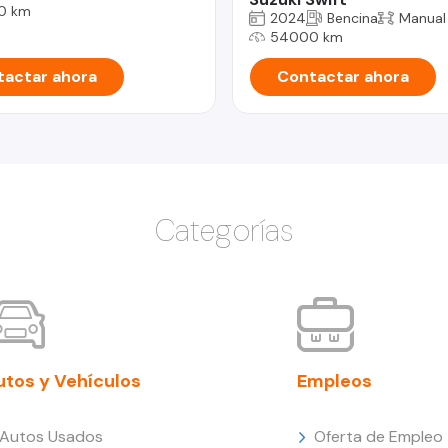
0 km
2024
Bencina
Manual
54000 km
actar ahora
Contactar ahora
Categorías
utos y Vehículos
Empleos
Autos Usados
Oferta de Empleo