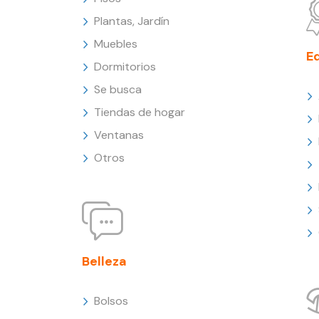
Plantas, Jardín
Muebles
E
Dormitorios
Se busca
Tiendas de hogar
Ventanas
Otros
Belleza
Bolsos