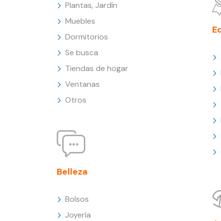
Plantas, Jardín
Muebles
E
Dormitorios
Se busca
Tiendas de hogar
Ventanas
Otros
Belleza
Bolsos
Joyería