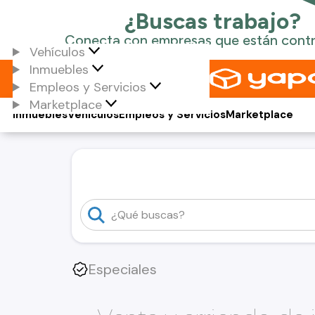
Vehículos
Inmuebles
Empleos y Servicios
Marketplace
Inmuebles
Vehículos
Empleos y Servicios
Marketplace
Especiales