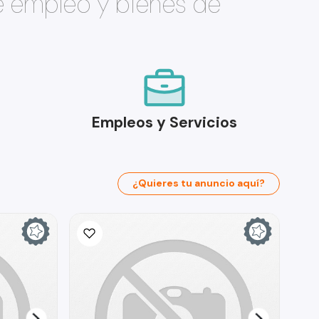
e empleo y bienes de
Empleos y Servicios
¿Quieres tu anuncio aquí?