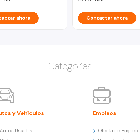
actar ahora
Contactar ahora
Categorías
utos y Vehículos
Empleos
Autos Usados
Oferta de Empleo