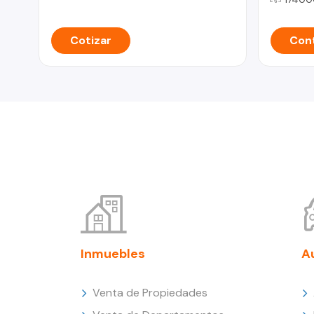
Cotizar
Cont
Inmuebles
A
Venta de Propiedades