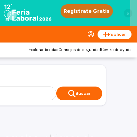
×
Publicar
Explorar tiendas
Consejos de seguridad
Centro de ayuda
Buscar