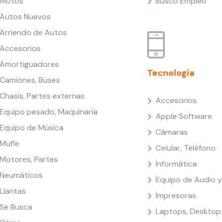
Motos
Busco Empleo
Autos Nuevos
Arriendo de Autos
Accesorios
Amortiguadores
Tecnología
Camiones, Buses
Chasis, Partes externas
Accesorios
Equipo pesado, Maquinaria
Apple Software
Equipo de Música
Cámaras
Mufle
Celular, Teléfono
Motores, Partes
Informática
Neumáticos
Equipo de Audio y
Llantas
Impresoras
Se Busca
Laptops, Desktop