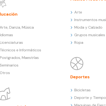
Arte
ducación
Instrumentos musi
Arte, Danza, Música
Moda y Calzado
Idiomas
Grupos musicales
Licenciaturas
Ropa
Técnicos e Informáticos
Postgrados, Maestrías
Seminarios
Otros
Deportes
Bicicletas
Deporte y Tiempo 
Maquinas de Ejerc