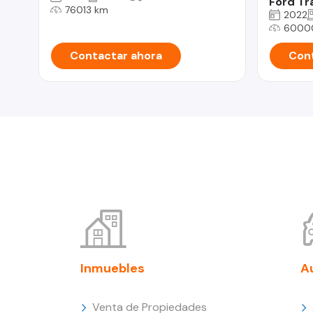
Ford Tr
76013 km
2022
6000
Contactar ahora
Cont
Inmuebles
A
Venta de Propiedades