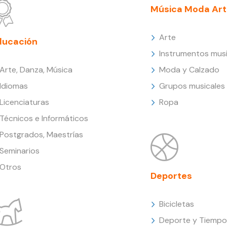
Música Moda Art
Arte
ducación
Instrumentos musi
Arte, Danza, Música
Moda y Calzado
Idiomas
Grupos musicales
Licenciaturas
Ropa
Técnicos e Informáticos
Postgrados, Maestrías
Seminarios
Otros
Deportes
Bicicletas
Deporte y Tiempo 