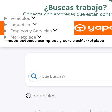
Vehículos
Inmuebles
Empleos y Servicios
Marketplace
Inmuebles
Vehículos
Empleos y Servicios
Marketplace
Especiales