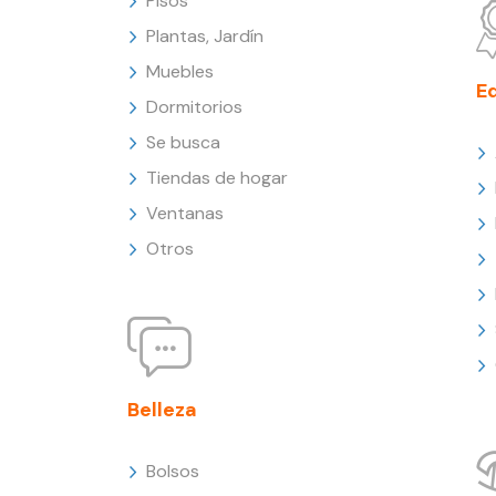
Pisos
Plantas, Jardín
Muebles
E
Dormitorios
Se busca
Tiendas de hogar
Ventanas
Otros
Belleza
Bolsos