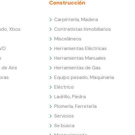
Construcción
Carpintería, Madera
endo, Xbox
Contratistas Inmobiliarios
Misceláneos
DVD
Herramientas Eléctricas
e
Herramientas Manuales
 de Aire
Herramientas de Gas
oras
Equipo pesado, Maquinaria
Eléctrico
Ladrillo, Piedra
Plomería, Ferretería
Servicios
Se busca