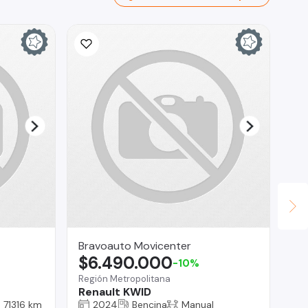
Bravoauto Movicenter
La
$6.490.000
$
-10%
Región Metropolitana
Tal
Renault KWID
Fo
71316 km
2024
Bencina
Manual