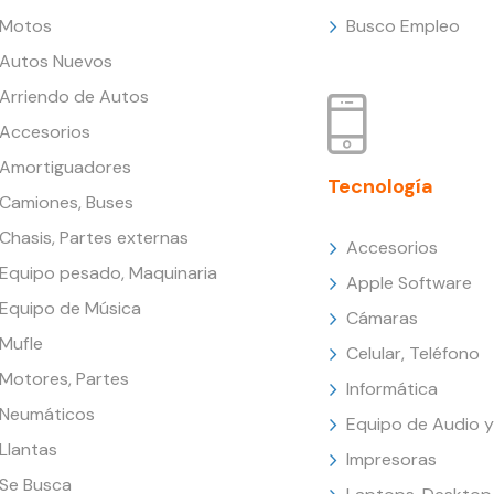
Motos
Busco Empleo
Autos Nuevos
Arriendo de Autos
Accesorios
Amortiguadores
Tecnología
Camiones, Buses
Chasis, Partes externas
Accesorios
Equipo pesado, Maquinaria
Apple Software
Equipo de Música
Cámaras
Mufle
Celular, Teléfono
Motores, Partes
Informática
Neumáticos
Equipo de Audio y
Llantas
Impresoras
Se Busca