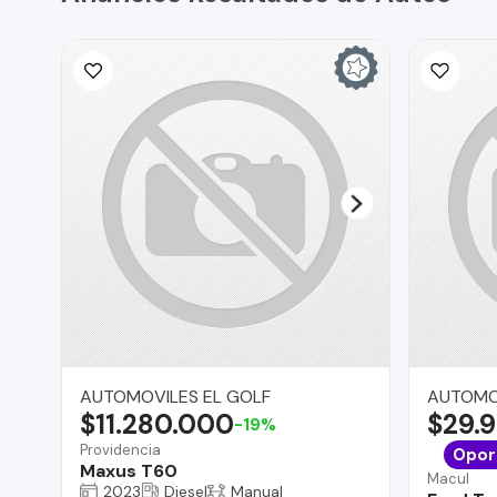
AUTOMOVILES EL GOLF
AUTOMO
$11.280.000
$29.
-19%
Providencia
Opor
Maxus T60
Macul
2023
Diesel
Manual