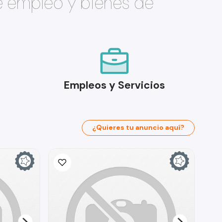
e empleo y bienes de
Empleos y Servicios
¿Quieres tu anuncio aquí?