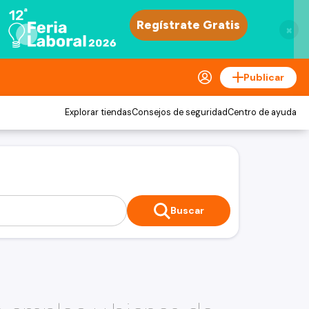
×
Publicar
Explorar tiendas
Consejos de seguridad
Centro de ayuda
Buscar