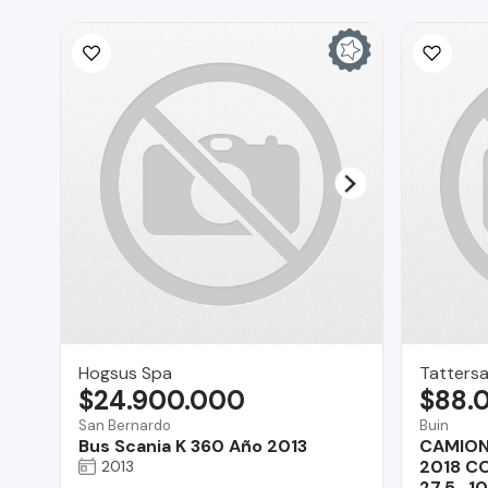
Hogsus Spa
Tattersa
$24.900.000
$88.
San Bernardo
Buin
Bus Scania K 360 Año 2013
CAMION
2018 C
2013
27.5 , 