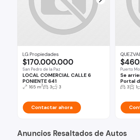
LG Propiedades
QUEZVA
$170.000.000
$460
San Pedro de la Paz
Puerto Mo
LOCAL COMERCIAL CALLE 6
Se arri
PONIENTE 641
Portal d
2
165 m
3
3
3
1
Contactar ahora
Cont
Anuncios Resaltados de Autos