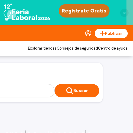
×
Publicar
Explorar tiendas
Consejos de seguridad
Centro de ayuda
Buscar