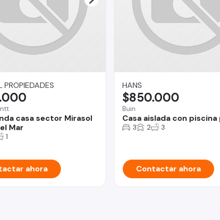
L PROPIEDADES
HANS
.000
$850.000
ntt
Buin
enda casa sector Mirasol
Casa aislada con piscina
el Mar
3
2
3
1
actar ahora
Contactar ahora