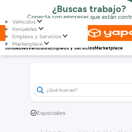
Vehículos
Inmuebles
Empleos y Servicios
Marketplace
Inmuebles
Vehículos
Empleos y Servicios
Marketplace
Especiales