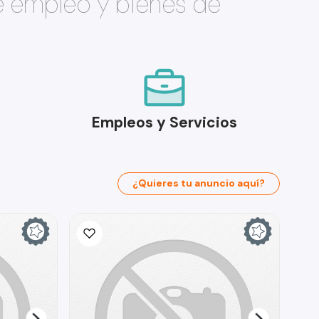
e empleo y bienes de
Empleos y Servicios
¿Quieres tu anuncio aquí?