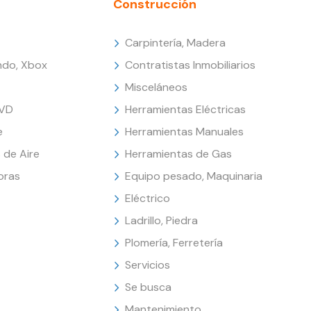
Construcción
Carpintería, Madera
endo, Xbox
Contratistas Inmobiliarios
Misceláneos
DVD
Herramientas Eléctricas
e
Herramientas Manuales
 de Aire
Herramientas de Gas
oras
Equipo pesado, Maquinaria
Eléctrico
Ladrillo, Piedra
Plomería, Ferretería
Servicios
Se busca
Mantenimiento