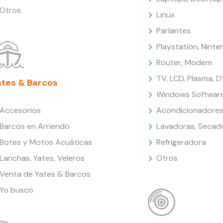
Otros
Linux
Parlantes
Playstation, Nint
Router, Modem
TV, LCD, Plasma, 
ates & Barcos
Windows Softwar
Accesorios
Acondicionadores
Barcos en Arriendo
Lavadoras, Secad
Botes y Motos Acuáticas
Refrigeradora
Lanchas, Yates, Veleros
Otros
Venta de Yates & Barcos
Yo busco