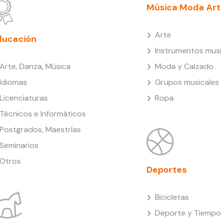
Música Moda Art
Arte
ducación
Instrumentos musi
Arte, Danza, Música
Moda y Calzado
Idiomas
Grupos musicales
Licenciaturas
Ropa
Técnicos e Informáticos
Postgrados, Maestrías
Seminarios
Otros
Deportes
Bicicletas
Deporte y Tiempo 