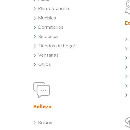
Plantas, Jardín
Muebles
E
Dormitorios
Se busca
Tiendas de hogar
Ventanas
Otros
Belleza
Bolsos