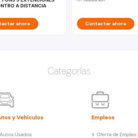
NTRO A DISTANCIA
actar ahora
Contactar ahora
Categorías
utos y Vehículos
Empleos
Autos Usados
Oferta de Empleo