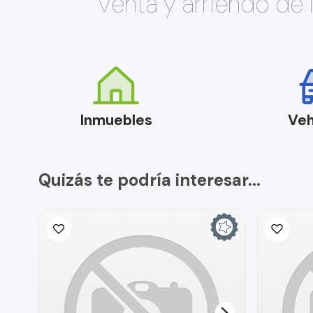
Venta y arriendo de
Inmuebles
Veh
Quizás te podría interesar...