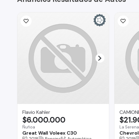
Flavio Kahler
CAMIONE
$6.000.000
$21.
Ñuñoa
La Serena
Great Wall Voleex C30
Chevrol
2018
Bencina
Automática
2019