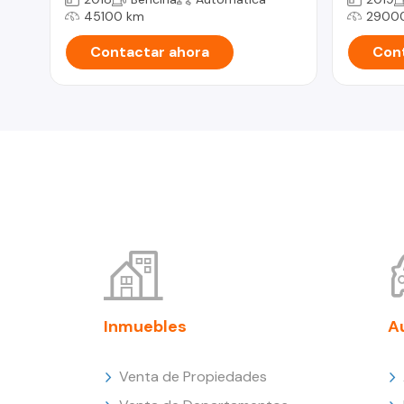
45100 km
2900
Contactar ahora
Cont
Inmuebles
A
Venta de Propiedades