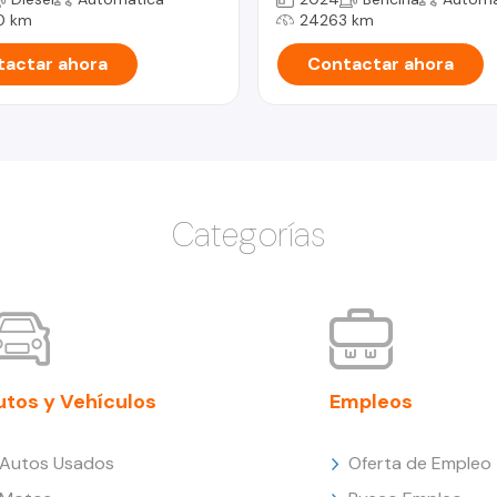
0 km
24263 km
actar ahora
Contactar ahora
Categorías
utos y Vehículos
Empleos
Autos Usados
Oferta de Empleo