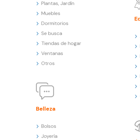
Plantas, Jardín
Muebles
E
Dormitorios
Se busca
Tiendas de hogar
Ventanas
Otros
Belleza
Bolsos
Joyería