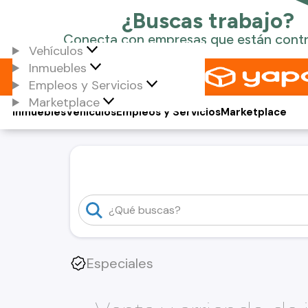
Vehículos
Inmuebles
Empleos y Servicios
Marketplace
Inmuebles
Vehículos
Empleos y Servicios
Marketplace
Especiales