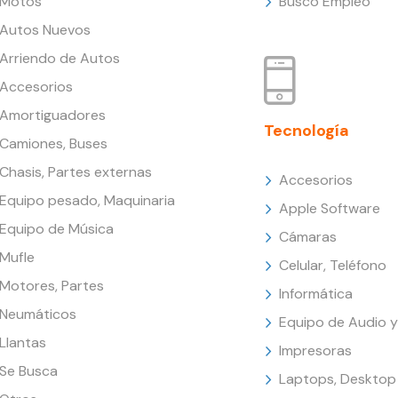
Motos
Busco Empleo
Autos Nuevos
Arriendo de Autos
Accesorios
Amortiguadores
Tecnología
Camiones, Buses
Chasis, Partes externas
Accesorios
Equipo pesado, Maquinaria
Apple Software
Equipo de Música
Cámaras
Mufle
Celular, Teléfono
Motores, Partes
Informática
Neumáticos
Equipo de Audio y
Llantas
Impresoras
Se Busca
Laptops, Desktop