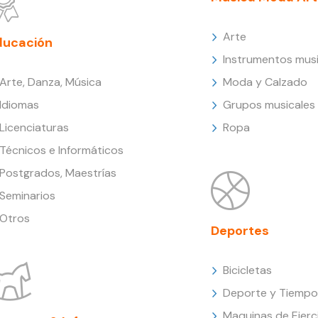
Arte
ducación
Instrumentos musi
Arte, Danza, Música
Moda y Calzado
Idiomas
Grupos musicales
Licenciaturas
Ropa
Técnicos e Informáticos
Postgrados, Maestrías
Seminarios
Otros
Deportes
Bicicletas
Deporte y Tiempo 
Maquinas de Ejerc