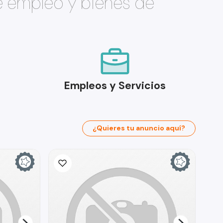
e empleo y bienes de
Empleos y Servicios
¿Quieres tu anuncio aquí?