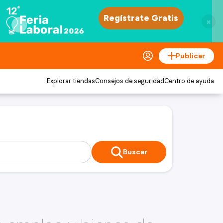
×
Publicar
Explorar tiendas
Consejos de seguridad
Centro de ayuda
Buscar