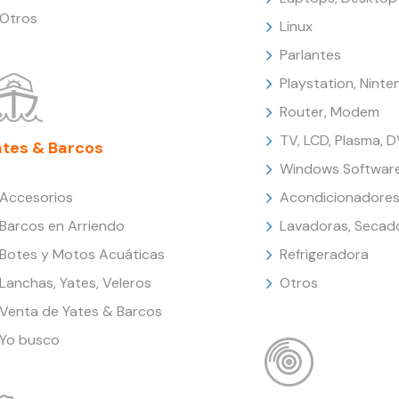
Otros
Linux
Parlantes
Playstation, Nint
Router, Modem
TV, LCD, Plasma, 
ates & Barcos
Windows Softwar
Accesorios
Acondicionadores
Barcos en Arriendo
Lavadoras, Secad
Botes y Motos Acuáticas
Refrigeradora
Lanchas, Yates, Veleros
Otros
Venta de Yates & Barcos
Yo busco