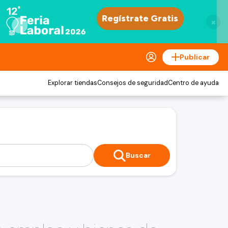
×
Publicar
Explorar tiendas
Consejos de seguridad
Centro de ayuda
Buscar