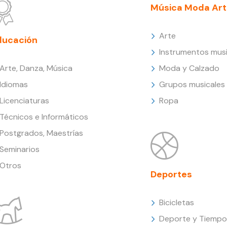
Música Moda Art
Arte
ducación
Instrumentos musi
Arte, Danza, Música
Moda y Calzado
Idiomas
Grupos musicales
Licenciaturas
Ropa
Técnicos e Informáticos
Postgrados, Maestrías
Seminarios
Otros
Deportes
Bicicletas
Deporte y Tiempo 