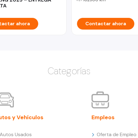
ATA
actar ahora
Contactar ahora
Categorías
utos y Vehículos
Empleos
Autos Usados
Oferta de Empleo