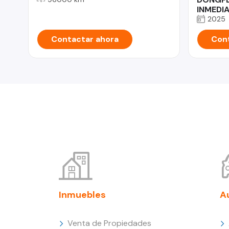
INMEDI
2025
Contactar ahora
Cont
Inmuebles
A
Venta de Propiedades