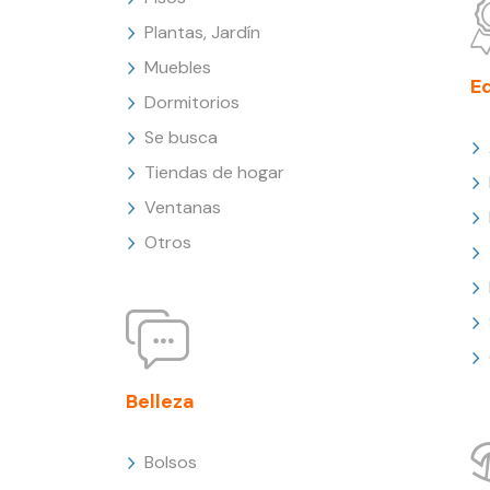
Plantas, Jardín
Muebles
E
Dormitorios
Se busca
Tiendas de hogar
Ventanas
Otros
Belleza
Bolsos