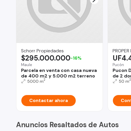
Schorr Propiedades
PROPER
$295.000.000
UF4.
-16%
Maule
Pucón
Parcela en venta con casa nueva
Pucon 
de 400 m2 y 5.000 m2 terreno
de 2 do
2
2
5000 m
50 m
Contactar ahora
Cont
Anuncios Resaltados de Autos