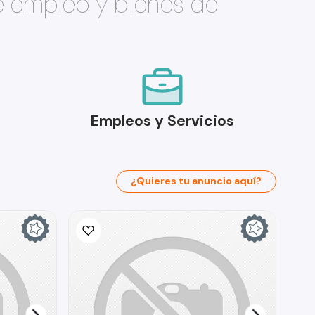
e empleo y bienes de
Empleos y Servicios
¿Quieres tu anuncio aquí?