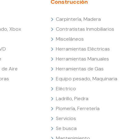
Construcción
Carpintería, Madera
endo, Xbox
Contratistas Inmobiliarios
Misceláneos
DVD
Herramientas Eléctricas
e
Herramientas Manuales
 de Aire
Herramientas de Gas
oras
Equipo pesado, Maquinaria
Eléctrico
Ladrillo, Piedra
Plomería, Ferretería
Servicios
Se busca
Mantenimiento