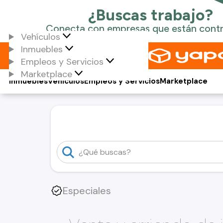
Vehículos
Inmuebles
Empleos y Servicios
Marketplace
Inmuebles
Vehículos
Empleos y Servicios
Marketplace
Especiales