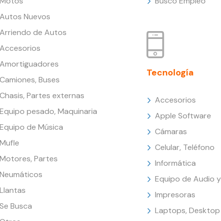
Motos
Busco Empleo
Autos Nuevos
Arriendo de Autos
Accesorios
Amortiguadores
Tecnología
Camiones, Buses
Chasis, Partes externas
Accesorios
Equipo pesado, Maquinaria
Apple Software
Equipo de Música
Cámaras
Mufle
Celular, Teléfono
Motores, Partes
Informática
Neumáticos
Equipo de Audio y
Llantas
Impresoras
Se Busca
Laptops, Desktop