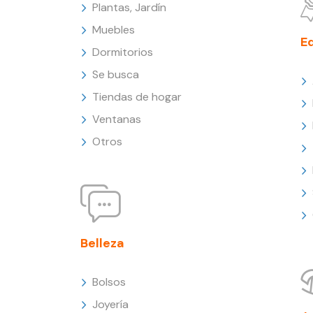
Plantas, Jardín
Muebles
E
Dormitorios
Se busca
Tiendas de hogar
Ventanas
Otros
Belleza
Bolsos
Joyería