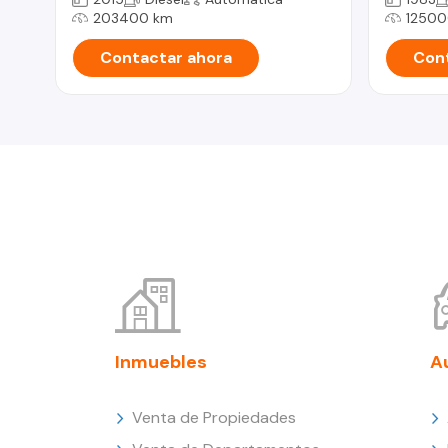
203400 km
12500
Contactar ahora
Cont
Inmuebles
A
Venta de Propiedades