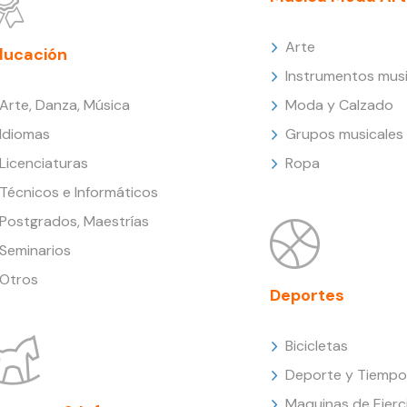
Arte
ducación
Instrumentos musi
Arte, Danza, Música
Moda y Calzado
Idiomas
Grupos musicales
Licenciaturas
Ropa
Técnicos e Informáticos
Postgrados, Maestrías
Seminarios
Otros
Deportes
Bicicletas
Deporte y Tiempo 
Maquinas de Ejerc