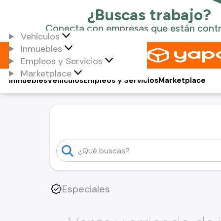
Vehículos
Inmuebles
Empleos y Servicios
Marketplace
Inmuebles
Vehículos
Empleos y Servicios
Marketplace
Especiales