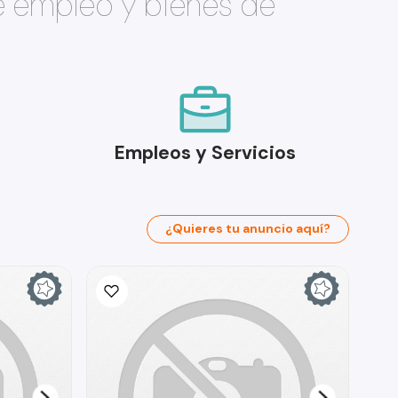
e empleo y bienes de
Empleos y Servicios
¿Quieres tu anuncio aquí?