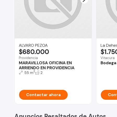
ALVARO PEZOA
La Dehe
$680.000
$1.75
Providencia
Vitacura
MARAVILLOSA OFICINA EN
Bodega 
ARRIENDO EN PROVIDENCIA
2
55 m
2
Contactar ahora
Cont
Anuncios Resaltados de Autos