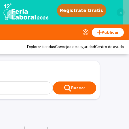
×
Publicar
Explorar tiendas
Consejos de seguridad
Centro de ayuda
Buscar