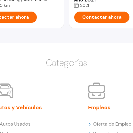
0 km
2021
actar ahora
Contactar ahora
Categorías
utos y Vehículos
Empleos
Autos Usados
Oferta de Empleo